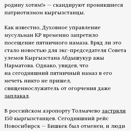
родину хотим!» — скандируют проникшиеся
патриотизмом кыргызстанцы.
Как известно, Духовное управление
мусульман КР временно запретило
посещение пятничного намаза. Вряд ли это
стало новостью для экс-председателя Совета
улемов Кыргызстана Абдышукур ажы
Нарматова. Однако, увидев, что
на сегодняшний пятничный намаз в его
мечеть никто не пришел,
священнослужитель от огорчения даже
заплакал
.
В российском аэропорту Толмачево
застряли
150 кыргызстанцев. Сегодняшний рейс
Новосибирск — Бишкек был отменен, и люди