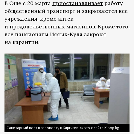
В Оше с 20 марта
приостанавливает
работу
общественный транспорт и закрываются все
учреждения, кроме аптек
и продовольственных магазинов. Кроме того,
все пансионаты Иссык-Куля закроют
на карантин.
Санитарный пост в аэропорту в Киргизии. Фото с сайта Kloop.kg