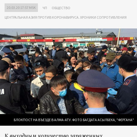
20.03.20 17:57 MSK
ЧП
ОБЩЕСТВО
ЦЕНТРАЛЬНАЯ АЗИЯ ПРОТИВ КОРОНАВИРУСА. ХРОНИКИ СОПРОТИВЛЕНИЯ
БЛОКПОСТ НА ВЪЕЗДЕ В АЛМА-АТУ. ФОТО БАГДАТА АСЫЛБЕКА, "ФЕРГАНА"
К выходным количество зараженных