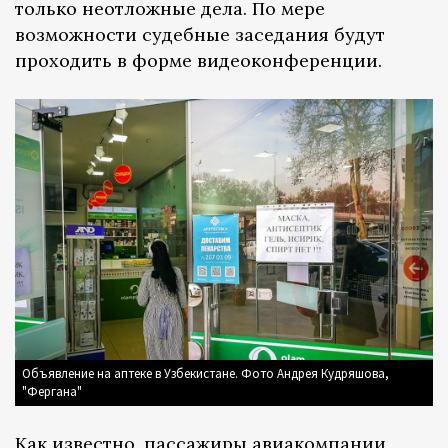
только неотложные дела. По мере
возможности судебные заседания будут
проходить в форме видеоконференции.
Объявление на аптеке в Узбекистане. Фото Андрея Кудряшова,
"Фергана"
Как известно, пассажиры авиакомпании