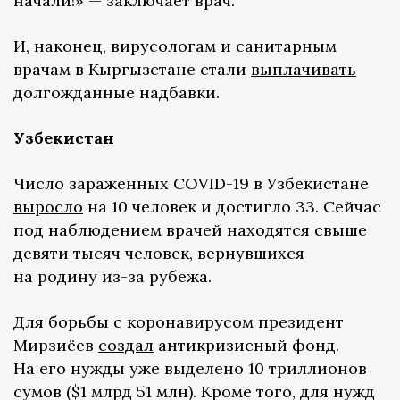
начали!» — заключает врач.
И, наконец, вирусологам и санитарным
врачам в Кыргызстане стали
выплачивать
долгожданные надбавки.
Узбекистан
Число зараженных COVID-19 в Узбекистане
выросло
на 10 человек и достигло 33. Сейчас
под наблюдением врачей находятся свыше
девяти тысяч человек, вернувшихся
на родину из-за рубежа.
Для борьбы с коронавирусом президент
Мирзиёев
создал
антикризисный фонд.
На его нужды уже выделено 10 триллионов
сумов ($1 млрд 51 млн). Кроме того, для нужд