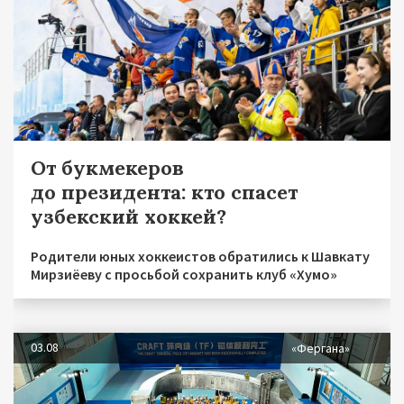
От букмекеров
до президента: кто спасет
узбекский хоккей?
Родители юных хоккеистов обратились к Шавкату
Мирзиёеву с просьбой сохранить клуб «Хумо»
03.08
«Фергана»