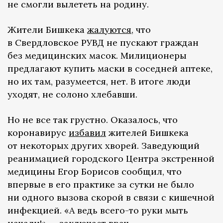
не смогли вылететь на родину.
Жители Бишкека
жалуются
, что
в Свердловское РУВД не пускают граждан
без медицинских масок. Милиционеры
предлагают купить маски в соседней аптеке,
но их там, разумеется, нет. В итоге люди
уходят, не солоно хлебавши.
Но не все так грустно. Оказалось, что
коронавирус
избавил
жителей Бишкека
от некоторых других хворей. Заведующий
реанимацией городского Центра экстренной
медицины Егор Борисов сообщил, что
впервые в его практике за сутки не было
ни одного вызова скорой в связи с кишечной
инфекцией. «А ведь всего-то руки мыть