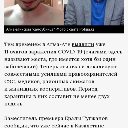
Алма-атинский "самоубийца". Фото с сайта Polisia.kz
Тем временем в Алма-Ате
выявили
уже
11 очагов заражения COVID-19 (очагами здесь
называют места, где имеется хотя бы один
заболевший). Теперь эти очаги локализуют
совместными усилиями правоохранителей,
СЭС, медиков, районных акиматов
и жилищных кооперативов. Период
карантина в них составит не менее двух
недель.
Заместитель премьера Ералы Тугжанов
сообщил, что уже сейчас в Казахстане