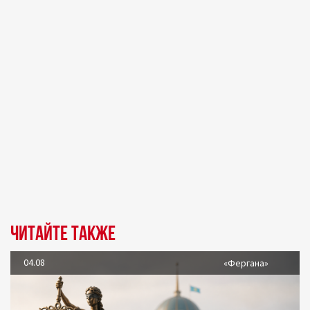
Читайте также
04.08
«Фергана»