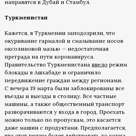
направятся в Дубай и Стамбул.
Туркменистан
Кажется, в Туркмении заподозрили, что
окуривание гармалой и смазывание носов
оксолиновой мазью — недостаточная
преграда на пути коронавируса.
Правительство Туркменистана
ввело
режим
блокады в Ашхабаде и ограничило
передвижение граждан между регионами.
С вечера 19 марта были заблокированы все
въезды и выезды в столицу. Все частные
машины, а также общественный транспорт
разворачиваются у входа в город. Проехать
можно только по пропускам, это касается
даже машин с продуктами. Предполагается,
что этот режим будет действовать до конца