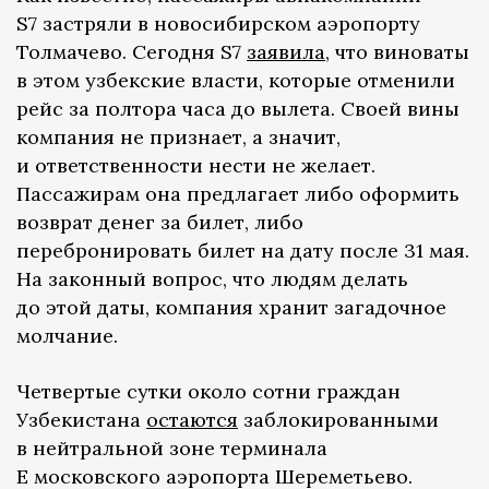
S7 застряли в новосибирском аэропорту
Толмачево. Сегодня S7
заявила
, что виноваты
в этом узбекские власти, которые отменили
рейс за полтора часа до вылета. Своей вины
компания не признает, а значит,
и ответственности нести не желает.
Пассажирам она предлагает либо оформить
возврат денег за билет, либо
перебронировать билет на дату после 31 мая.
На законный вопрос, что людям делать
до этой даты, компания хранит загадочное
молчание.
Четвертые сутки около сотни граждан
Узбекистана
о
стаются
заблокированными
в нейтральной зоне терминала
Е московского аэропорта Шереметьево.