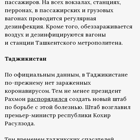
пассажиров. На всех вокзалах, станциях,
перронах, в пассажирских и грузовых
вагонах проводится регулярная
дезинфекция. Кроме того, обеззараживается
воздух и дезинфицируются вагоны
и станции Ташкентского метрополитена.
Таджикистан
По официальным данным, в Таджикистане
по-прежнему нет зараженных
коронавирусом. Тем не менее президент
Рахмон
распорядился
создать новый штаб
по борьбе с этой болезнью. Штаб возглавил
премьер-министр республики Кохир
Расулзода.
Тем временем таджикских спасателей