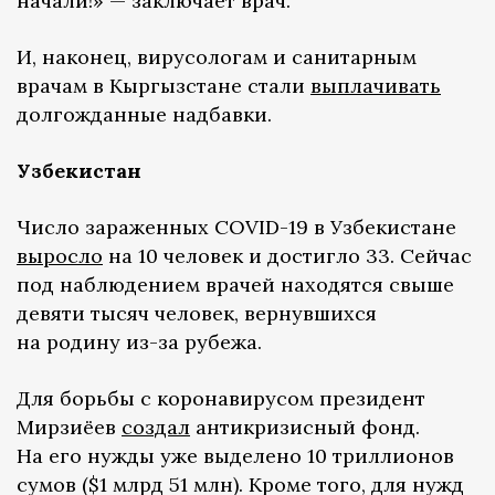
начали!» — заключает врач.
И, наконец, вирусологам и санитарным
врачам в Кыргызстане стали
выплачивать
долгожданные надбавки.
Узбекистан
Число зараженных COVID-19 в Узбекистане
выросло
на 10 человек и достигло 33. Сейчас
под наблюдением врачей находятся свыше
девяти тысяч человек, вернувшихся
на родину из-за рубежа.
Для борьбы с коронавирусом президент
Мирзиёев
создал
антикризисный фонд.
На его нужды уже выделено 10 триллионов
сумов ($1 млрд 51 млн). Кроме того, для нужд