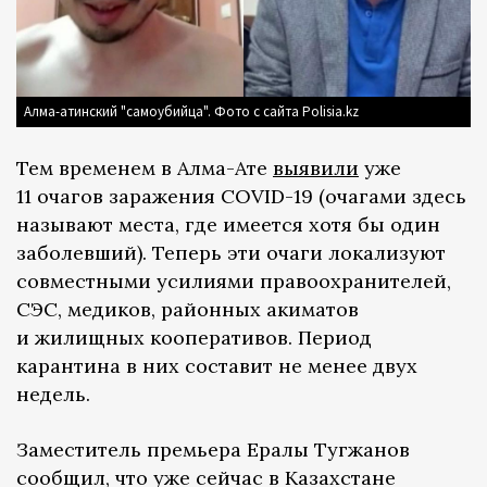
Алма-атинский "самоубийца". Фото с сайта Polisia.kz
Тем временем в Алма-Ате
выявили
уже
11 очагов заражения COVID-19 (очагами здесь
называют места, где имеется хотя бы один
заболевший). Теперь эти очаги локализуют
совместными усилиями правоохранителей,
СЭС, медиков, районных акиматов
и жилищных кооперативов. Период
карантина в них составит не менее двух
недель.
Заместитель премьера Ералы Тугжанов
сообщил, что уже сейчас в Казахстане