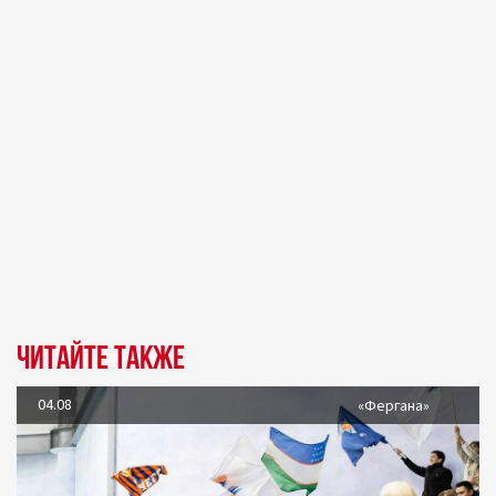
Читайте также
04.08
«Фергана»