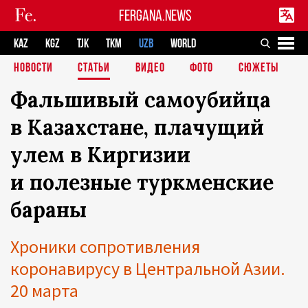
FERGANA.NEWS
KAZ
KGZ
TJK
TKM
UZB
WORLD
НОВОСТИ
СТАТЬИ
ВИДЕО
ФОТО
СЮЖЕТЫ
Фальшивый самоубийца
в Казахстане, плачущий
улем в Киргизии
и полезные туркменские
бараны
Хроники сопротивления
коронавирусу в Центральной Азии.
20 марта