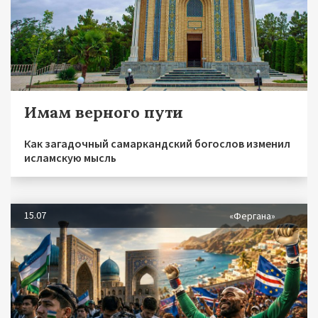
Имам верного пути
Как загадочный самаркандский богослов изменил
исламскую мысль
15.07
«Фергана»