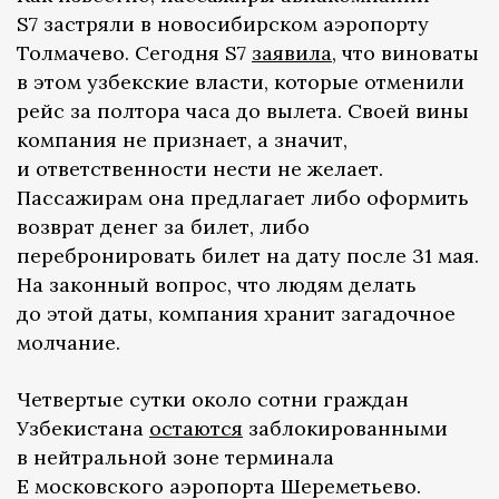
S7 застряли в новосибирском аэропорту
Толмачево. Сегодня S7
заявила
, что виноваты
в этом узбекские власти, которые отменили
рейс за полтора часа до вылета. Своей вины
компания не признает, а значит,
и ответственности нести не желает.
Пассажирам она предлагает либо оформить
возврат денег за билет, либо
перебронировать билет на дату после 31 мая.
На законный вопрос, что людям делать
до этой даты, компания хранит загадочное
молчание.
Четвертые сутки около сотни граждан
Узбекистана
о
стаются
заблокированными
в нейтральной зоне терминала
Е московского аэропорта Шереметьево.