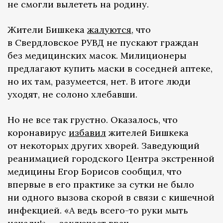
не смогли вылететь на родину.
Жители Бишкека
жалуются
, что
в Свердловское РУВД не пускают граждан
без медицинских масок. Милиционеры
предлагают купить маски в соседней аптеке,
но их там, разумеется, нет. В итоге люди
уходят, не солоно хлебавши.
Но не все так грустно. Оказалось, что
коронавирус
избавил
жителей Бишкека
от некоторых других хворей. Заведующий
реанимацией городского Центра экстренной
медицины Егор Борисов сообщил, что
впервые в его практике за сутки не было
ни одного вызова скорой в связи с кишечной
инфекцией. «А ведь всего-то руки мыть