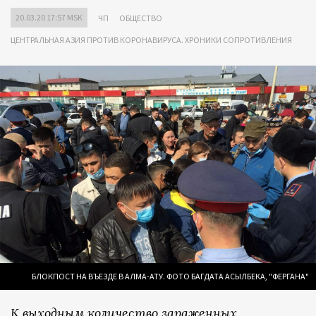
20.03.20 17:57 MSK
ЧП
ОБЩЕСТВО
ЦЕНТРАЛЬНАЯ АЗИЯ ПРОТИВ КОРОНАВИРУСА. ХРОНИКИ СОПРОТИВЛЕНИЯ
БЛОКПОСТ НА ВЪЕЗДЕ В АЛМА-АТУ. ФОТО БАГДАТА АСЫЛБЕКА, "ФЕРГАНА"
К выходным количество зараженных