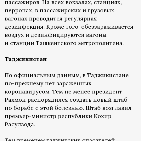
пассажиров. На всех вокзалах, станциях,
перронах, в пассажирских и грузовых
вагонах проводится регулярная
дезинфекция. Кроме того, обеззараживается
воздух и дезинфицируются вагоны
и станции Ташкентского метрополитена.
Таджикистан
По официальным данным, в Таджикистане
по-прежнему нет зараженных
коронавирусом. Тем не менее президент
Рахмон
распорядился
создать новый штаб
по борьбе с этой болезнью. Штаб возглавил
премьер-министр республики Кохир
Расулзода.
Тем временем таджикских спасателей