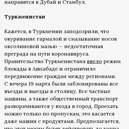
направятся в Дубай и Стамбул.
Туркменистан
Кажется, в Туркмении заподозрили, что
окуривание гармалой и смазывание носов
оксолиновой мазью — недостаточная
преграда на пути коронавируса.
Правительство Туркменистана
ввело
режим
блокады в Ашхабаде и ограничило
передвижение граждан между регионами.
С вечера 19 марта были заблокированы все
въезды и выезды в столицу. Все частные
машины, а также общественный транспорт
разворачиваются у входа в город. Проехать
можно только по пропускам, это касается
даже машин с продуктами. Предполагается,
что этот режим будет действовать до конца