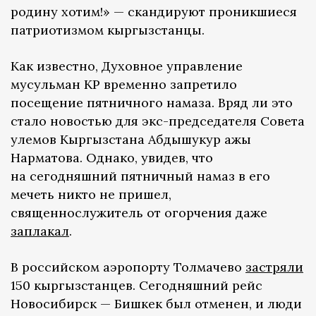
родину хотим!» — скандируют проникшиеся
патриотизмом кыргызстанцы.
Как известно, Духовное управление
мусульман КР временно запретило
посещение пятничного намаза. Вряд ли это
стало новостью для экс-председателя Совета
улемов Кыргызстана Абдышукур ажы
Нарматова. Однако, увидев, что
на сегодняшний пятничный намаз в его
мечеть никто не пришел,
священнослужитель от огорчения даже
заплакал
.
В российском аэропорту Толмачево
застряли
150 кыргызстанцев. Сегодняшний рейс
Новосибирск — Бишкек был отменен, и люди