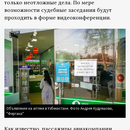
только неотложные дела. По мере
возможности судебные заседания будут
проходить в форме видеоконференции.
Объявление на аптеке в Узбекистане. Фото Андрея Кудряшова,
"Фергана"
Как известно, пассажиры авиакомпании