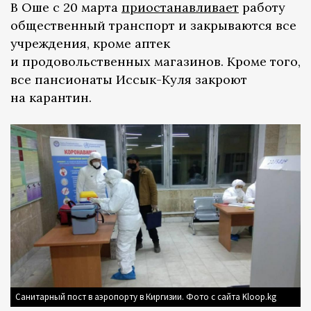
В Оше с 20 марта
приостанавливает
работу
общественный транспорт и закрываются все
учреждения, кроме аптек
и продовольственных магазинов. Кроме того,
все пансионаты Иссык-Куля закроют
на карантин.
Санитарный пост в аэропорту в Киргизии. Фото с сайта Kloop.kg