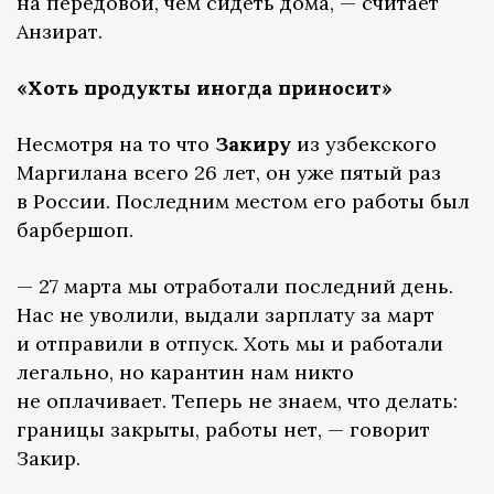
на передовой, чем сидеть дома, — считает
Анзират.
«Хоть продукты иногда приносит»
Несмотря на то что
Закиру
из узбекского
Маргилана всего 26 лет, он уже пятый раз
в России. Последним местом его работы был
барбершоп.
— 27 марта мы отработали последний день.
Нас не уволили, выдали зарплату за март
и отправили в отпуск. Хоть мы и работали
легально, но карантин нам никто
не оплачивает. Теперь не знаем, что делать:
границы закрыты, работы нет, — говорит
Закир.