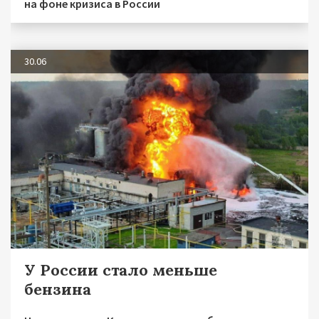
на фоне кризиса в России
30.06
У России стало меньше
бензина