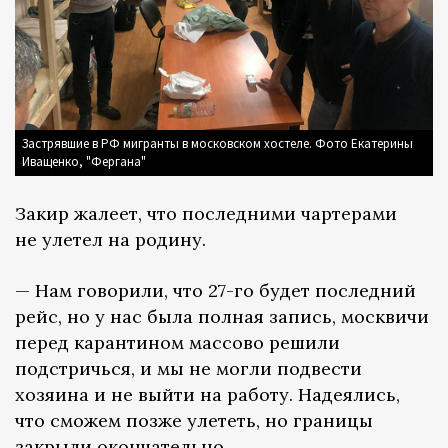
Застрявшие в РФ мигранты в московском хостеле. Фото Екатерины
Иващенко, "Фергана"
Закир жалеет, что последними чартерами
не улетел на родину.
— Нам говорили, что 27-го будет последний
рейс, но у нас была полная запись, москвичи
перед карантином массово решили
подстричься, и мы не могли подвести
хозяина и не выйти на работу. Надеялись,
что сможем позже улететь, но границы
закрыли окончательно.