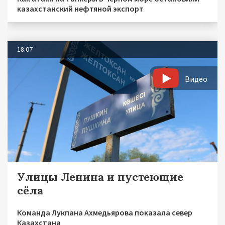
казахстанский нефтяной экспорт
18.07
Видео
Улицы Ленина и пустеющие
сёла
Команда Лукпана Ахмедьярова показала север
Казахстана