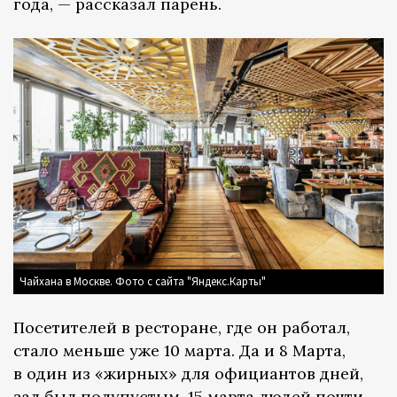
года, — рассказал парень.
Чайхана в Москве. Фото с сайта "Яндекс.Карты"
Посетителей в ресторане, где он работал,
стало меньше уже 10 марта. Да и 8 Марта,
в один из «жирных» для официантов дней,
зал был полупустым. 15 марта людей почти