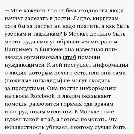
— Мне кажется, что от безысходности люди
начнут залезать в долги. Ладно, киргизам
хотя бы за патент не надо платить, а как быть
узбекам и таджикам? В Москве должно быть
место, куда смогут обращаться мигранты.
Например, в Бишкеке она известная поп-
звезда организовала
штаб
помощи
нуждающимся. К ней поступает информация
о людях, которым нечего есть, или они сами
(пожилые инвалиды) не могут сходить
за продуктами. Она постит информацию
на своем Facebook, и людям оказывают
помощь, развозится горячая еда врачам
и сотрудникам милиции. В Москве тоже
нужен такой штаб, я готова помогать. Эта
неизвестность убивает, поэтому лучше быть