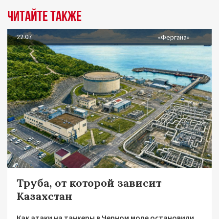
Читайте также
22.07
«Фергана»
Труба, от которой зависит
Казахстан
Как атаки на танкеры в Черном море остановили