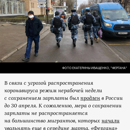
ФОТО ЕКАТЕРИНЫ ИВАЩЕНКО, "ФЕРГАНА"
В связи с угрозой распространения
коронавируса режим нерабочей недели
с сохранением зарплаты был
продлен
в России
до 30 апреля. К сожалению, мера о сохранении
зарплаты не распространяется
на большинство мигрантов, которых
начали
увольнять
еще в середине марта. «Фергана»