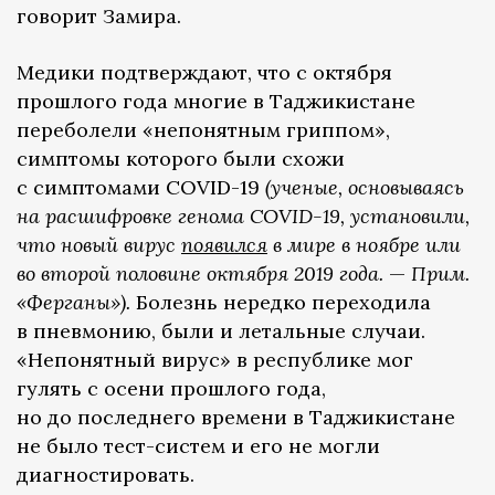
говорит Замира.
Медики подтверждают, что с октября
прошлого года многие в Таджикистане
переболели «непонятным гриппом»,
симптомы которого были схожи
с симптомами COVID-19
(ученые, основываясь
на расшифровке генома COVID-19, установили,
что новый вирус
появился
в мире в ноябре или
во второй половине октября 2019 года.
—
Прим.
«Ферганы»).
Болезнь нередко переходила
в пневмонию, были и летальные случаи.
«Непонятный вирус» в республике мог
гулять с осени прошлого года,
но до последнего времени в Таджикистане
не было тест-систем и его не могли
диагностировать.