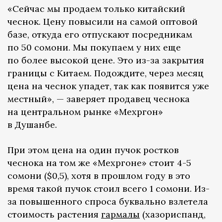
«Сейчас мы продаем только китайский
чеснок. Цену повысили на самой оптовой
базе, откуда его отпускают посредникам
по 50 сомони. Мы покупаем у них еще
по более высокой цене. Это из-за закрытия
границы с Китаем. Подождите, через месяц
цена на чеснок упадет, так как появится уже
местный», — заверяет продавец чеснока
на центральном рынке «Мехргон»
в Душанбе.
При этом цена на один пучок ростков
чеснока на том же «Мехргоне» стоит 4-5
сомони ($0,5), хотя в прошлом году в это
время такой пучок стоил всего 1 сомони. Из-
за повышенного спроса буквально взлетела
стоимость растения
гармалы
(хазориспанд,