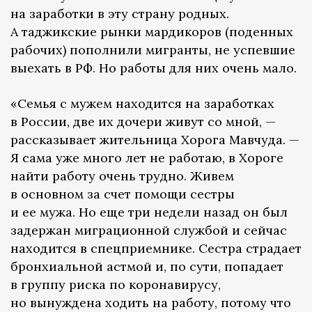
на заработки в эту страну родных.
А таджикские рынки мардикоров (поденных
рабочих) пополнили мигранты, не успевшие
выехать в РФ. Но работы для них очень мало.
«Семья с мужем находится на заработках
в России, две их дочери живут со мной, —
рассказывает жительница Хорога Мавчуда. —
Я сама уже много лет не работаю, в Хороге
найти работу очень трудно. Живем
в основном за счет помощи сестры
и ее мужа. Но еще три недели назад он был
задержан миграционной службой и сейчас
находится в спецприемнике. Сестра страдает
бронхиальной астмой и, по сути, попадает
в группу риска по коронавирусу,
но вынуждена ходить на работу, потому что