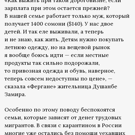
«Как выжить при такой дороговизне, если
зарплата при этом остается прежней?
В нашей семье работает только муж, который
получает 1400 сомони ($140). У нас двое
детей. И так еле выживали, а теперь
и не знаю, как жить. Детям нужно покупать
летнюю одежду, но на вещевой рынок
я вообще боюсь идти — если местные
продукты так сильно подорожали,
то привозная одежда и обувь, наверное,
теперь совсем недоступны по цене», —
сказала «Фергане» жительница Душанбе
Замира.
Особенно по этому поводу беспокоятся
семьи, которые зависят от денег трудовых
мигрантов. В связи с карантином в России
многие уже остались без помощи уехавших