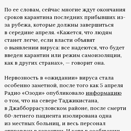
По ее словам, сейчас многие ждут окончания
сроков карантина последних прибывших из-
за рубежа, которые должны завершиться
в середине апреля. «Кажется, что людям
станет легче, если власти объявят
о выявлении вируса: все надеются, что будет
введен карантин или режим самоизоляции,
как в других странах», — говорит она.
Нервозность в «ожидании» вируса стала
особенно заметной, после того как 5 апреля
Радио «Озоди» опубликовало
информацию
о том, что на севере Таджикистана,
в Джабборрасуловском районе, после смерти
60-летнего пациента изолирована одна
из местных больниц, и весь персонал
отправлен в карантин. И хотя в сообщении