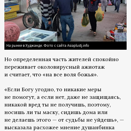
На рынке в Худжанде. Фото с сайта Asiaplustj.info
Но определенная часть жителей спокойно
переживает околовирусный ажиотаж
и считает, что «на все воля божья».
«Если Богу угодно, то никакие меры
не помогут, а если нет, даже не защищаясь,
никакой вред ты не получишь, поэтому,
носишь ли ты маску, сидишь дома или
не делаешь этого — от судьбы не уйдешь», —
высказала расхожее мнение душанбинка