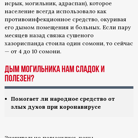
исрык, могильник, адраспан), которое
население всегда использовало как
противоинфекционное средство, окуривая
его дымом помещения и больных. Если пару
месяцев назад связка сушеного
хазориспанда стоила один сомони, то сейчас
— от 4 до 10 сомони.
Дым могильника нам сладок и
полезен?
Помогает ли народное средство от
злых духов при коронавирусе
Значительно повысились цены