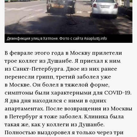
Дезинфекция улиц в Хатлоне. Фото с сайта Asiaplustj.info
В феврале этого года в Москву прилетели
трое коллег из Душанбе. Я приехал к ним
из Санкт-Петербурга. Двое из них ранее
перенесли грипп, третий заболел уже
в Москве. Он болел в тяжелой форме,
симптомы были характерными для COVID-19.
Я два дня находился с ними в одних
апартаментах. После возвращения из Москвы
в Петербург я тоже заболел. Клиника была
такая же, как у коллеги из Душанбе.
Полностью выздоровел я только через три