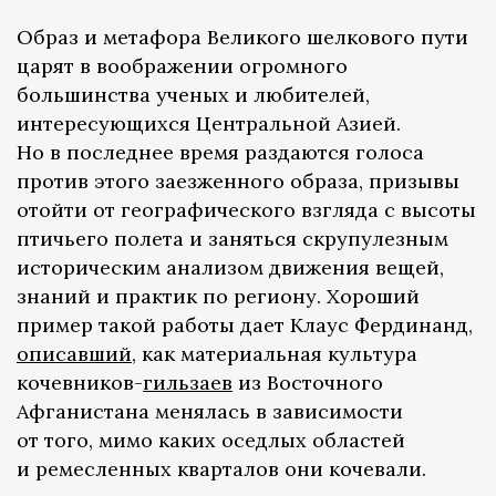
Образ и метафора Великого шелкового пути
царят в воображении огромного
большинства ученых и любителей,
интересующихся Центральной Азией.
Но в последнее время раздаются голоса
против этого заезженного образа, призывы
отойти от географического взгляда с высоты
птичьего полета и заняться скрупулезным
историческим анализом движения вещей,
знаний и практик по региону. Хороший
пример такой работы дает Клаус Фердинанд,
описавший
, как материальная культура
кочевников-
гильзаев
из Восточного
Афганистана менялась в зависимости
от того, мимо каких оседлых областей
и ремесленных кварталов они кочевали.