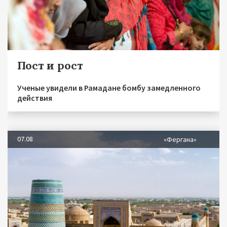
Пост и рост
Ученые увидели в Рамадане бомбу замедленного
действия
07.08
«Фергана»