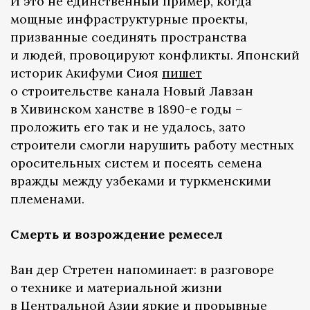
И это не единственный пример, когда
мощные инфраструктурные проекты,
призванные соединять пространства
и людей, провоцируют конфликты. Японский
историк Акифуми Сиоя
пишет
о строительстве канала Новый Лавзан
в Хивинском ханстве в 1890-е годы –
проложить его так и не удалось, зато
строители смогли нарушить работу местных
оросительных систем и посеять семена
вражды между узбеками и туркменскими
племенами.
Смерть и возрождение ремесел
Ван дер Стретен напоминает: в разговоре
о технике и материальной жизни
в Центральной Азии яркие и прорывные