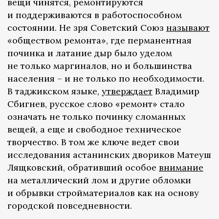
вещи чинятся, ремонтируются
и поддерживаются в работоспособном
состоянии. Не зря Советский Союз
называют
«обществом ремонта», где перманентная
починка и латание дыр было уделом
не только маргиналов, но и большинства
населения – и не только по необходимости.
В таджикском языке,
утверждает
Владимир
Сбигнев, русское слово «ремонт» стало
означать не только починку сломанных
вещей, а еще и свободное техническое
творчество. В том же ключе ведет свои
исследования астанинских двориков Матеуш
Лящковский, обративший особое
внимание
на металлический лом и другие обломки
и обрывки стройматериалов как на основу
городской повседневности.