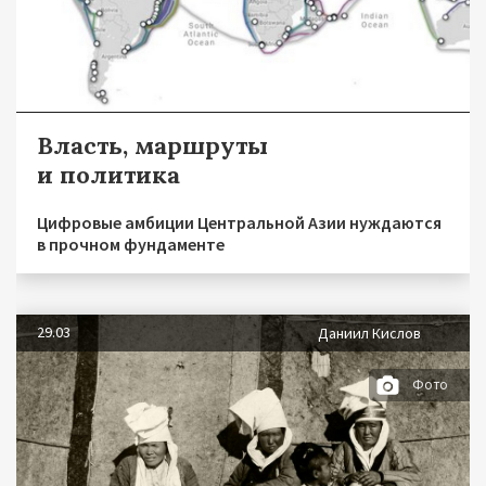
Власть, маршруты
и политика
Цифровые амбиции Центральной Азии нуждаются
в прочном фундаменте
29.03
Даниил Кислов
Фото