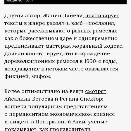
Maxpenson.com
Другой автор, Жанин Дайели,
анализирует
тексты в жанре
рисаля-и касб
– послания,
которые рассказывают о разных ремеслах
как о божественном даре и одновременно
предписывают мастерам моральный кодекс.
Дайели констатирует, что возрождение
дореволюционных ремесел в 1990-е годы,
возвращение к истокам часто оказывается
фикцией, мифом.
Более оптимистично на вещи
смотрят
Айсалкын Ботоева и Регина Спектор:
вопреки популярным представлениям
о перманентном экономическом кризисе
и нищете в Центральной Азии, ученые
показывают, как производители