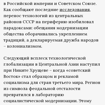
в Российской империи и Советском Союзе.
Как сообщают последние
исследования
,
перенос технологий из центральных
районов СССР на периферию изобиловал
парадоксами: обещания модернизации
общества оборачивались укреплением
традиций, а декларируемая дружба народов
– колониализмом.
Следующий всплеск технологической
глобализации в Центральной Азии наступил
при Никите Хрущеве – когда «советский
Восток» стал образцом и рекламой
социализма для стран третьего мира. Регион
из символа феодальной отсталости
превратился в лабораторию
социалистической модернизации. Этому