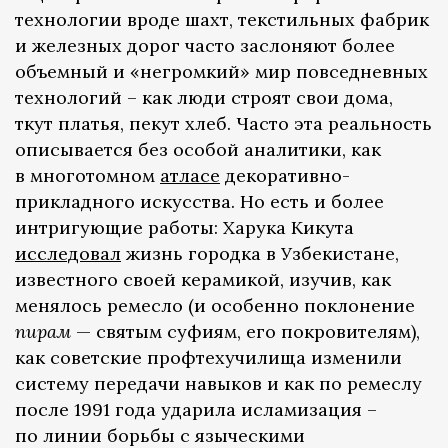
технологии вроде шахт, текстильных фабрик
и железных дорог часто заслоняют более
объемный и «негромкий» мир повседневных
технологий – как люди строят свои дома,
ткут платья, пекут хлеб. Часто эта реальность
описывается без особой аналитики, как
в многотомном
атласе
декоративно-
прикладного искусства. Но есть и более
интригующие работы: Харука Кикута
исследовал
жизнь городка в Узбекистане,
известного своей керамикой, изучив, как
менялось ремесло (и особенно поклонение
пирам
— святым суфиям, его покровителям),
как советские профтехучилища изменили
систему передачи навыков и как по ремеслу
после 1991 года ударила исламизация –
по линии борьбы с языческими