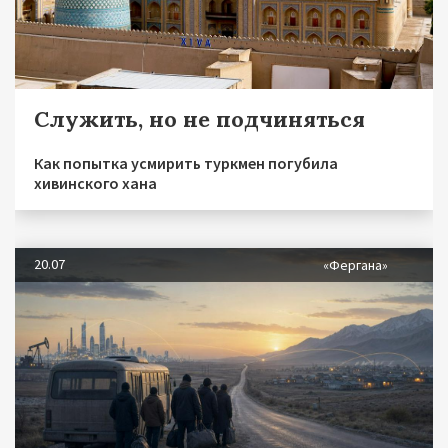
Служить, но не подчиняться
Как попытка усмирить туркмен погубила
хивинского хана
20.07
«Фергана»