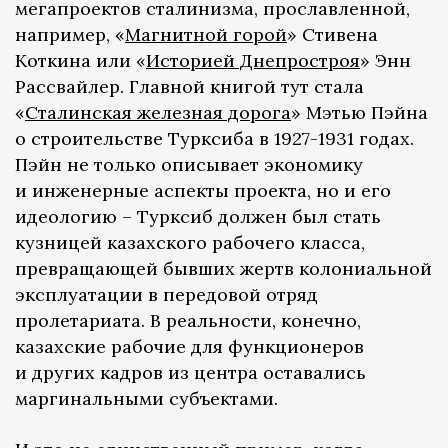
мегапроектов сталинизма, прославленной,
например, «
Магнитной горой
» Стивена
Коткина или «
Историей Днепростроя
» Энн
Рассвайлер. Главной книгой тут стала
«
Сталинская железная дорога
» Мэтью Пэйна
о строительстве Турксиба в 1927-1931 годах.
Пэйн не только описывает экономику
и инженерные аспекты проекта, но и его
идеологию – Турксиб должен был стать
кузницей казахского рабочего класса,
превращающей бывших жертв колониальной
эксплуатации в передовой отряд
пролетариата. В реальности, конечно,
казахские рабочие для функционеров
и других кадров из центра оставались
маргинальными субъектами.