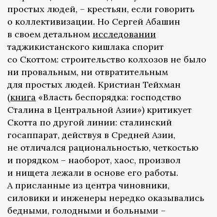
простых людей, – крестьян, если говорить
о коллективизации. Но Сергей Абашин
в своем детальном
исследовании
таджикистанского кишлака спорит
со Скоттом: строительство колхозов не было
ни провальным, ни отвратительным
для простых людей. Кристиан Тейхман
(
книга
«Власть беспорядка: господство
Сталина в Центральной Азии») критикует
Скотта по другой линии: сталинский
госаппарат, действуя в Средней Азии,
не отличался рациональностью, четкостью
и порядком – наоборот, хаос, произвол
и нищета лежали в основе его работы.
А присланные из центра чиновники,
силовики и инженеры нередко оказывались
бедными, голодными и больными –