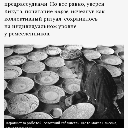
предрассудками. Но все равно, уверен
Кикута, почитание
пиров
, исчезнув как
коллективный ритуал, сохранилось
на индивидуальном уровне
у ремесленников.
Керамист за работой, советский Узбекистан. Фото Макса Пенсона,