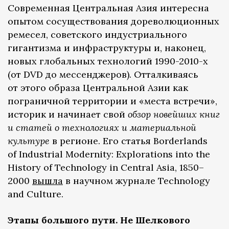
Современная Центральная Азия интересна
опытом сосуществования дореволюционных
ремесел, советского индустриального
гигантизма и инфраструктуры и, наконец,
новых глобальных технологий 1990-2010-х
(от DVD до мессенджеров). Отталкиваясь
от этого образа Центральной Азии как
пограничной территории и «места встречи»,
историк и начинает свой
обзор новейших книг
и статей о технологиях и материальной
культуре
в регионе. Его статья Borderlands
of Industrial Modernity: Explorations into the
History of Technology in Central Asia, 1850–
2000
вышла
в научном журнале Technology
and Culture.
Этапы большого пути. Не Шелкового