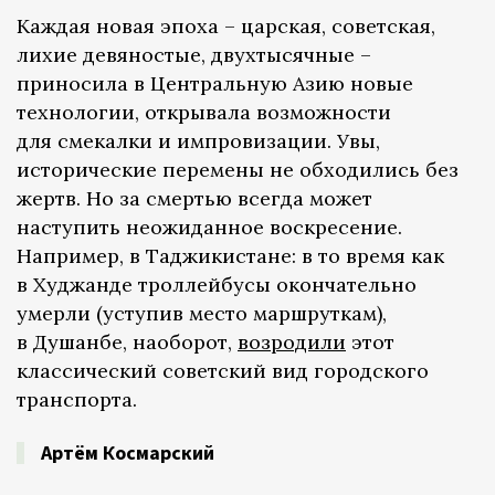
Каждая новая эпоха – царская, советская,
лихие девяностые, двухтысячные –
приносила в Центральную Азию новые
технологии, открывала возможности
для смекалки и импровизации. Увы,
исторические перемены не обходились без
жертв. Но за смертью всегда может
наступить неожиданное воскресение.
Например, в Таджикистане: в то время как
в Худжанде троллейбусы окончательно
умерли (уступив место маршруткам),
в Душанбе, наоборот,
возродили
этот
классический советский вид городского
транспорта.
Артём Космарский