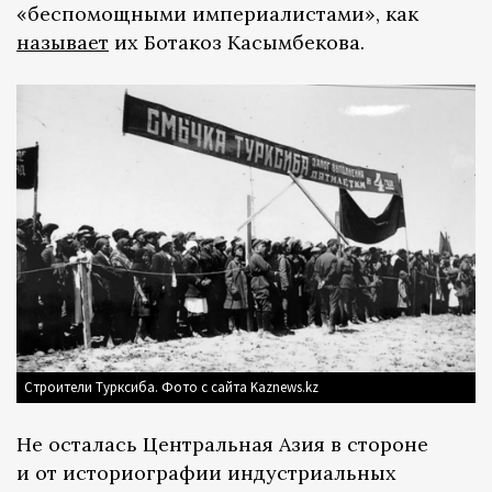
«беспомощными империалистами», как
называет
их Ботакоз Касымбекова.
Строители Турксиба. Фото с сайта Kaznews.kz
Не осталась Центральная Азия в стороне
и от историографии индустриальных