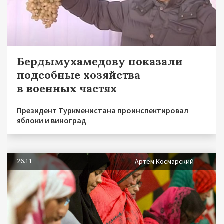
Бердымухамедову показали
подсобные хозяйства
в военных частях
Президент Туркменистана проинспектировал
яблоки и виноград
26.11
Артем Космарский