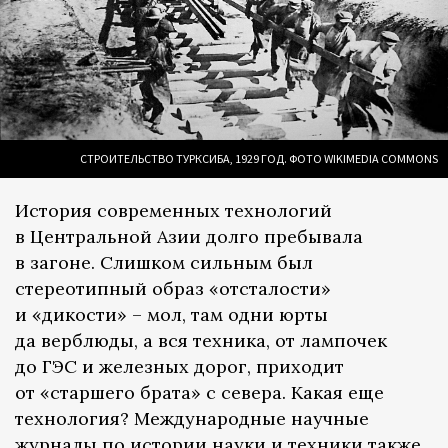
СТРОИТЕЛЬСТВО ТУРКСИБА, 1929 ГОД. ФОТО WIKIMEDIA COMMONS
История современных технологий
в Центральной Азии долго пребывала
в загоне. Слишком сильным был
стереотипный образ «отсталости»
и «дикости» – мол, там одни юрты
да верблюды, а вся техника, от лампочек
до ГЭС и железных дорог, приходит
от «старшего брата» с севера. Какая еще
технология? Международные научные
журналы по истории науки и техники также