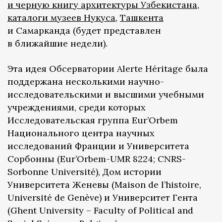
и черную книгу архитектуры Узбекистана
,
каталоги музеев Нукуса
,
Ташкента
и Самарканда (будет представлен
в ближайшие недели).
Эта идея Обсерватории Alerte Héritage была
поддержана несколькими научно-
исследовательскими и высшими учебными
учреждениями, среди которых
Исследовательская группа Eur’Orbem
Национального центра научных
исследований Франции и Университета
Сорбонны (Eur’Orbem-UMR 8224; CNRS-
Sorbonne Université), Дом истории
Университета Женевы (Maison de l’histoire,
Université de Genève) и Университет Гента
(Ghent University – Faculty of Political and