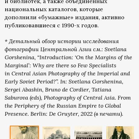
и библиотек, а также объединенных
национальных каталогов, которые
дополнили «бумажные» издания, активно
публиковавшиеся с 1990-х годов.
* Детальный обзор истории исследования
фотографии Центральной Азии см.: Svetlana
Gorshenina, “Introduction: ‘On the Margins of the
Marginal’: Why are there so Few Specialists
in Central Asian Photography of the Imperial and
Early Soviet Period?”. In: Svetlana Gorshenina,
Sergei Abashin, Bruno de Cordier, Tatiana
Saburova (eds), Photography of Central Asia. From
the Periphery of the Russian Empire to Global
Presence. Berlin: De Gruyter, 2022 (в печати).