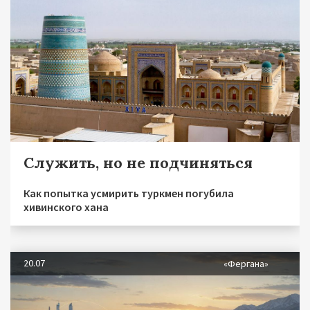
Служить, но не подчиняться
Как попытка усмирить туркмен погубила
хивинского хана
20.07
«Фергана»