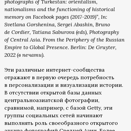
photographs of Turkestan: orientalism,
nationalisms and the functioning of historical
memory on Facebook pages (2017-2019)”, In:
Svetlana Gorshenina, Sergei Abashin, Bruno
de Cordier, Tatiana Saburova (eds), Photography
of Central Asia. From the Periphery of the Russian
Empire to Global Presence. Berlin: De Gruyter,
2022 (в печати).
Эти различные интернет-сообщества
отражают в первую очередь потребность
в персонализации и визуализации истории.
В отсутствии открытой базы данных
центральноазиатской фотографии,
сравнимой, например, с базой Getty, эти
группы социальных сетей начинают
выполнять роль своеобразного открытого
архива фотографий Средней Азии. Более