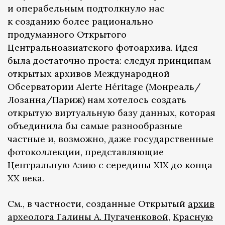
и операбельным подтолкнуло нас
к созданию более рационально
продуманного Открытого
Центральноазиатского фотоархива. Идея
была достаточно проста: следуя принципам
открытых архивов Международной
Обсерватории Alerte Héritage (Монреаль/
Лозанна/Париж) нам хотелось создать
открытую виртуальную базу данных, которая
объединила бы самые разнообразные
частные и, возможно, даже государственные
фотоколлекции, представляющие
Центральную Азию с середины XIX до конца
ХХ века.
См., в частности, созданные Открытый
архив
археолога Галины А. Пугаченковой
,
Красную