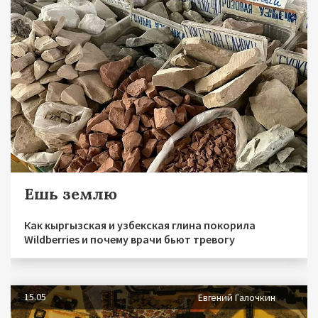
Ешь землю
Как кыргызская и узбекская глина покорила
Wildberries и почему врачи бьют тревогу
15.05
Евгений Галочкин