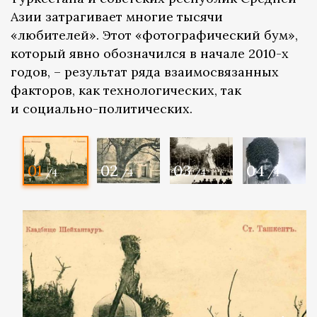
Азии затрагивает многие тысячи
«любителей». Этот «фотографический бум»,
который явно обозначился в начале 2010-х
годов, – результат ряда взаимосвязанных
факторов, как технологических, так
и социально-политических.
01
02
03
04
/4
/4
/4
/4