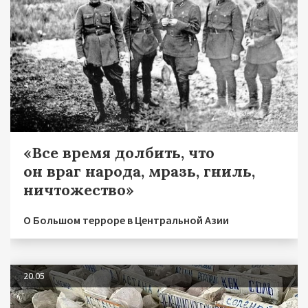
«Все время долбить, что
он враг народа, мразь, гниль,
ничтожество»
О Большом терроре в Центральной Азии
20.05