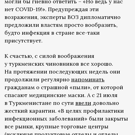
могли бы гневно ответить – «Но ведь у нас
нет COVID-19!». Предупреждая эти
возражения, эксперты ВОЗ дипломатично
предложили властям просто вообразить,
будто инфекция в стране все-таки
присутствует.
К счастью, с силой воображения
у туркменских чиновников все хорошо.
На протяжении последующих недель они
продолжили регулярно
напоминать
гражданам о страшной «пыли», от которой
спасают медицинские маски. А с 21 июля
в Туркменистане по сути
ввели
довольно
жесткий карантин. «В целях профилактики
инфекционных заболеваний» были закрыты
все рынки, крупные торговые центры
(исключая продуктовые отделы и отделы