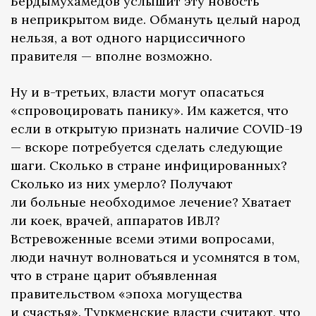
Бердымухамедов услышит эту новость
в неприкрытом виде. Обмануть целый народ
нельзя, а вот одного нарциссичного
правителя — вполне возможно.
Ну и в-третьих, власти могут опасаться
«спровоцировать панику». Им кажется, что
если в открытую признать наличие COVID-19
— вскоре потребуется сделать следующие
шаги. Сколько в стране инфицированных?
Сколько из них умерло? Получают
ли больные необходимое лечение? Хватает
ли коек, врачей, аппаратов ИВЛ?
Встревоженные всеми этими вопросами,
люди начнут волноваться и усомнятся в том,
что в стране царит объявленная
правительством «эпоха могущества
и счастья». Туркменские власти считают, что