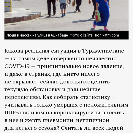
Люди в масках на улице в Ашхабаде. Фото с сайта Hronikatm.com
Какова реальная ситуация в Туркменистане
— на самом деле совершенно неизвестно.
COVID-19 — принципиально новое явление,
и даже в странах, где никто ничего
не скрывает, сейчас довольно оценить
текущую обстановку и дальнейшие
перспективы. Как собирать статистику —
учитывать только умерших с положительным
ПЦР-анализом на коронавирус или вносить
в нее и жертв пневмонии, нетипичной
для летнего сезона? Считать ли всех людей