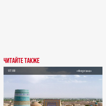
Читайте также
07.08
«Фергана»