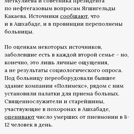
Меткулиева и советника президента
по нефтегазовым вопросам Ягшигельды
Какаева. Источники
сообщают
, что
и в Ашхабаде, и в провинции переполнены
больницы.
По оценкам некоторых источников,
заболевшие есть в каждой второй семье – но,
конечно, это лишь личные ощущения,
а не результаты социологического опроса.
Под больницу переоборудовали бывшее
здание компании «Полимекс», рядом с ним
установили палатки для приема больных.
Священнослужители и старейшины,
участвующие в похоронах в Ашхабаде,
оценивают
число умерших от пневмонии в 8-
12 человек в день.