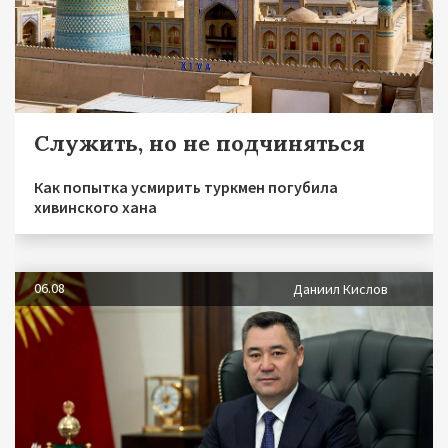
Служить, но не подчиняться
Как попытка усмирить туркмен погубила
хивинского хана
06.08
Даниил Кислов