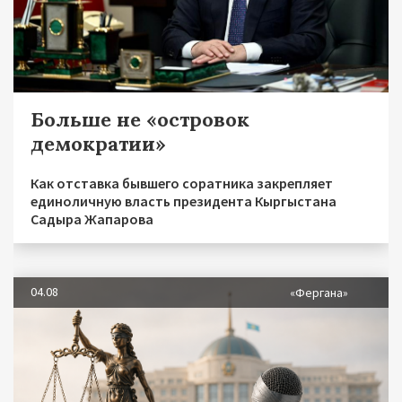
Больше не «островок
демократии»
Как отставка бывшего соратника закрепляет
единоличную власть президента Кыргыстана
Садыра Жапарова
04.08
«Фергана»