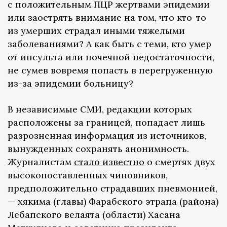
с положительным ПЦР жертвами эпидемии
или заострять внимание на том, что кто-то
из умерших страдал иными тяжелыми
заболеваниями? А как быть с теми, кто умер
от инсульта или почечной недостаточности,
не сумев вовремя попасть в перегруженную
из-за эпидемии больницу?
В независимые СМИ, редакции которых
расположены за границей, попадает лишь
разрозненная информация из источников,
вынужденных сохранять анонимность.
Журналистам
стало известно
о смертях двух
высокопоставленных чиновников,
предположительно страдавших пневмонией,
— хякима (главы) Фарабского этрапа (района)
Лебапского велаята (области) Хасана