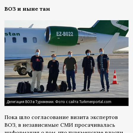
ВОЗ и ныне там
Делегация ВОЗ в Туркмении. Фото с сайта Turkmenportal.com
Пока шло согласование визита экспертов
ВОЗ, в независимые СМИ просачивалась
информация о том, что туркменские власти