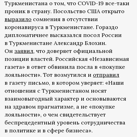
Туркменистана о том, что COVID-19 все-таки
проник в страну. Посольство США открыто
выразило
сомнения в отсутствии
коронавируса в Туркменистане. Гораздо
дипломатичнее высказался посол России
в Туркменистане Александр Блохин.
Он
заявил
, что доверяет официальной
позиции властей. Российская «Независимая
газета» в ответ обвинила посла в «покупке
лояльности». Тот возмутился и
отправил
в газету письмо, в котором уверяет: «Наши
отношения с Туркменистаном носят
взаимовыгодный характер и основываются
на здравом прагматизме, а не «покупке
лояльности», о чем свидетельствует
беспрецедентный уровень сотрудничества
в политике и в сфере бизнеса».