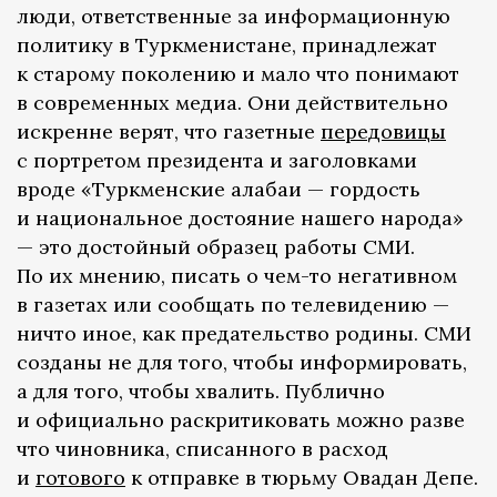
люди, ответственные за информационную
политику в Туркменистане, принадлежат
к старому поколению и мало что понимают
в современных медиа. Они действительно
искренне верят, что газетные
передовицы
с портретом президента и заголовками
вроде «Туркменские алабаи — гордость
и национальное достояние нашего народа»
— это достойный образец работы СМИ.
По их мнению, писать о чем-то негативном
в газетах или сообщать по телевидению —
ничто иное, как предательство родины. СМИ
созданы не для того, чтобы информировать,
а для того, чтобы хвалить. Публично
и официально раскритиковать можно разве
что чиновника, списанного в расход
и
готового
к отправке в тюрьму Овадан Депе.