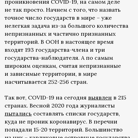
проникновения COVID-19, на самом деле
не так просто. Начнем с того, что назвать
точное число государств в мире – уже
нелегкая задача из-за большого количества
непризнанных и частично признанных
территорий. В ООН в настоящее время
входят 193 государства-члена и три
государства-наблюдателя. А по самым
широким оценкам, считая непризнанные
и зависимые территории, в мире
насчитывается 252-256 стран.
Так вот, COVID-19 на сегодня
выявлен
в 215
странах. Весной 2020 года журналисты
пытались
составлять списки государств,
куда не проник коронавирус. В перечни
попадали 15-20 территорий. Большинство
из них – карликовые островные государства,