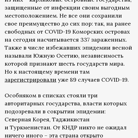
защищенные от инфекции своим выгодным
местоположением. Не все они сохранили
свое преимущество до сих пор: так, на ранее
свободных от COVID-19 Коморских островах
на сегодня насчитывается 337 зараженных.
Также в числе избежавших эпидемии весной
называли Южную Осетию, независимость
которой признают шесть государств мира.
Но к настоящему времени там
зарегистрировали
уже 89 случаев COVID-19.
Особняком в списках стояли три
авторитарных государства, власти которых
подозревали в сокрытии эпидемии:
Северная Корея, Таджикистан
и Туркменистан. От КНДР никто не ожидал
ничего иного – эта страна открыто