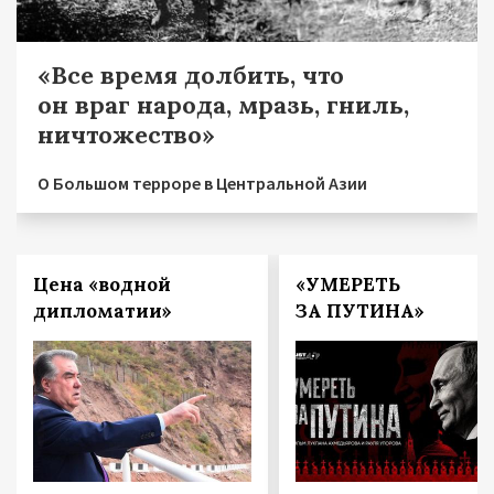
«Все время долбить, что
он враг народа, мразь, гниль,
ничтожество»
О Большом терроре в Центральной Азии
Цена «водной
«УМЕРЕТЬ
дипломатии»
ЗА ПУТИНА»