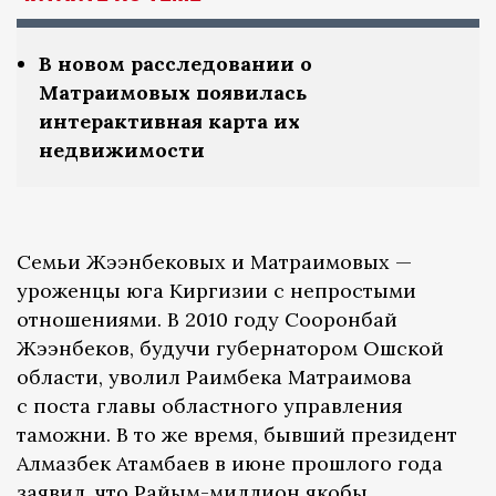
В новом расследовании о
Матраимовых появилась
интерактивная карта их
недвижимости
Семьи Жээнбековых и Матраимовых —
уроженцы юга Киргизии с непростыми
отношениями. В 2010 году Сооронбай
Жээнбеков, будучи губернатором Ошской
области, уволил Раимбека Матраимова
с поста главы областного управления
таможни. В то же время, бывший президент
Алмазбек Атамбаев в июне прошлого года
заявил
, что Райым-миллион якобы