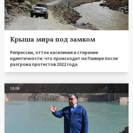
Крыша мира под замком
Репрессии, отток населения и стирание
идентичности: что происходит на Памире после
разгрома протестов 2022 года
16.06