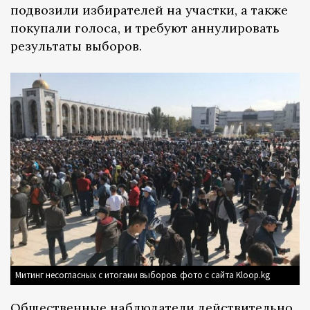
подвозили избирателей на участки, а также
покупали голоса, и требуют аннулировать
результаты выборов.
Митинг несогласных с итогами выборов. фото с сайта Kloop.kg
Общественные наблюдатели действительно