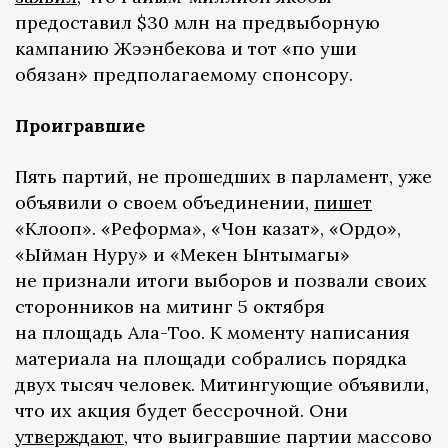
предоставил $30 млн на предвыборную
кампанию Жээнбекова и тот «по уши
обязан» предполагаемому спонсору.
Проигравшие
Пять партий, не прошедших в парламент, уже
объявили о своем объединении,
пишет
«Клооп». «Реформа», «Чон казат», «Ордо»,
«Ыйман Нуру» и «Мекен Ынтымагы»
не признали итоги выборов и позвали своих
сторонников на митинг 5 октября
на площадь Ала-Тоо. К моменту написания
материала на площади собрались порядка
двух тысяч человек. Митингующие объявили,
что их акция будет бессрочной. Они
утверждают
, что выигравшие партии массово