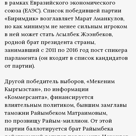
в рамках Евразийского экономического
союза (ЕАЭС). Список победившей партии
«Биримдик» возглавляет Марат Аманкулов,
но как минимум не менее сильным игроком
в ней может стать Асылбек Жээнбеков,
родной брат президента страны,
занимавший с 2011 по 2016 год пост спикера
парламента (он входит в список кандидатов
от партии).
Другой победитель выборов, «Мекеним
Кыргызстан», по информации
«Коммерсанта», финансируется
влиятельным политиком, бывшим замглавы
таможни Райымбеком Матраимовым,
по прозвищу Райым-миллион. От этой
партии баллотируется брат Райымбека