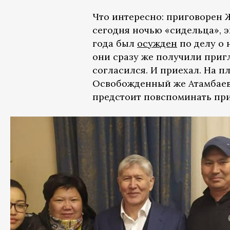
Что интересно: приговорен 
сегодня ночью «сидельца», э
года был
осужден
по делу о 
они сразу же получили приг
согласился. И приехал. На 
Освобожденный же Атамбаев 
предстоит повспоминать при