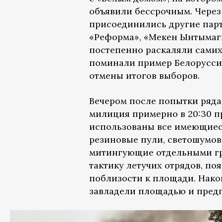
объявили бессрочным. Через
присоединились другие парт
«Реформа», «Мекен Ынтымагы
постепенно раскаляли самих 
поминали пример Белоруссии
отмены итогов выборов.
Вечером после попытки ряда
милиция примерно в 20:30 п
использованы все имеющиеся
резиновые пули, светошумов
митингующие отдельными гр
тактику летучих отрядов, по
поблизости к площади. Нако
завладели площадью и пред