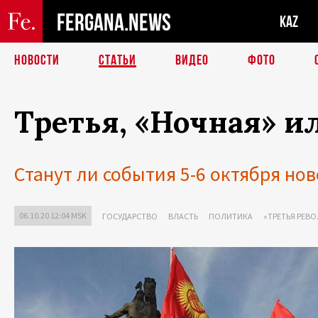
FERGANA.NEWS
KAZ
НОВОСТИ
СТАТЬИ
ВИДЕО
ФОТО
Третья, «Ночная» и
Станут ли события 5-6 октября но
06.10.20 12:04 MSK
ГОСУДАРСТВО
ВЛАСТЬ
ПОЛИТИКА
«ТРЕТЬЯ РЕВО