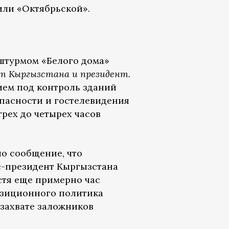
или «Октябрьской».
 штурмом «Белого дома»
нт Кыргызстана и президент.
тием под контроль зданий
пасности и гостелевидения
трех до четырех часов
ло сообщение, что
-президент Кыргызстана
стя еще примерно час
озиционного политика
 захвате заложников