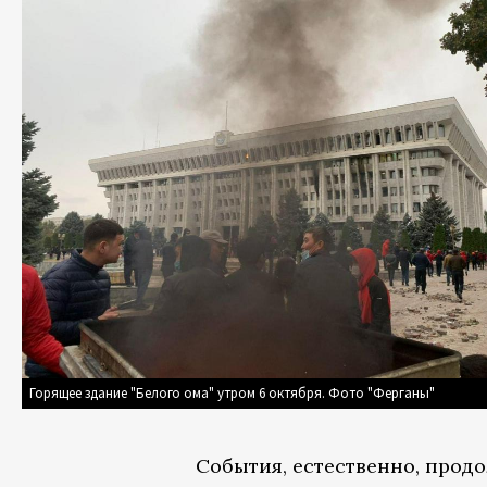
Горящее здание "Белого ома" утром 6 октября. Фото "Ферганы"
События, естественно, продо