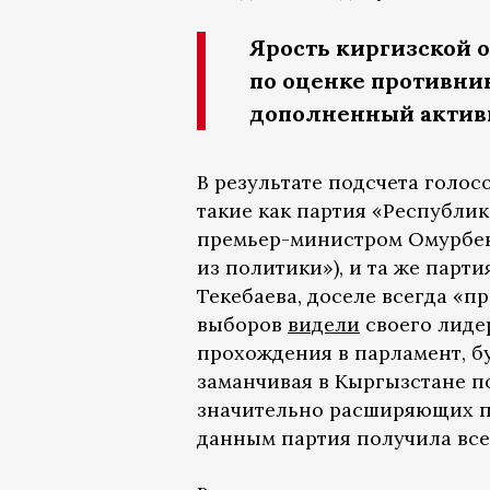
Ярость киргизской 
по оценке противни
дополненный актив
В результате подсчета голос
такие как партия «Республи
премьер-министром Омурбек
из политики»), и та же парт
Текебаева, доселе всегда «п
выборов
видели
своего лидер
прохождения в парламент, 
заманчивая в Кыргызстане по
значительно расширяющих п
данным партия получила все