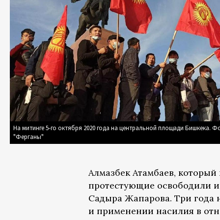
На митинге 5-го октября 2020 года на центральной площади Бишкека. Ф
"Ферганы"
Алмазбек Атамбаев, который 
протестующие освободили и
Садыра Жапарова. Три года н
и применении насилия в отн