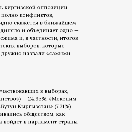
рь киргизской оппозиции
 полно конфликтов,
видно скажется в ближайшем
единяло и объединяет одно —
жима и, в частности, итогов
тских выборов, которые
 дружно назвали «самыми
участвовавших в выборах,
инство») — 24,95%, «Мекеним
Бутун Кыргызстан» (7,21%)
ивались обществом, как
ка войдет в парламент страны