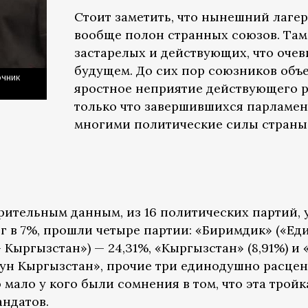
Стоит заметить, что нынешний лаге
вообще полон странных союзов. Там
застарелых и действующих, что оче
будущем. До сих пор союзников объ
очник
яростное неприятие действующего ре
только что завершившихся парламен
многими политические силы страны
ительным данным, из 16 политических партий, 
г в 7%, прошли четыре партии: «Биримдик» («Ед
Кыргызстан») — 24,31%, «Кыргызстан» (8,91%) и «
ун Кыргызстан», прочие три единодушно расцен
 мало у кого были сомнения в том, что эта трой
андатов.