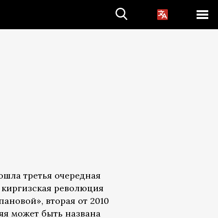
зошла третья очередная
я киргизская революция
пановой», вторая от 2010
яя может быть названа