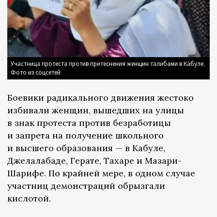
Участница протеста против притеснения женщин талибами в Кабуле.
Фото из соцсетей
Боевики радикального движения жестоко
избивали женщин, вышедших на улицы
в знак протеста против безработицы
и запрета на получение школьного
и высшего образования — в Кабуле,
Джелалабаде, Герате, Тахаре и Мазари-
Шарифе. По крайней мере, в одном случае
участниц демонстраций обрызгали
кислотой.