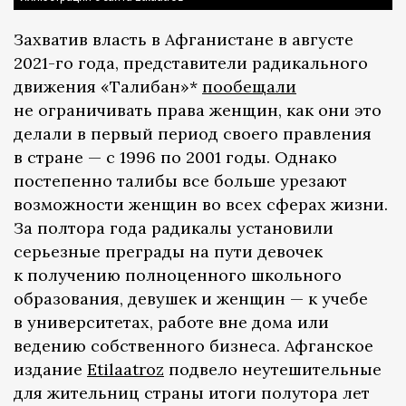
Захватив власть в Афганистане в августе
2021-го года, представители радикального
движения «Талибан»*
пообещали
не ограничивать права женщин, как они это
делали в первый период своего правления
в стране — с 1996 по 2001 годы. Однако
постепенно талибы все больше урезают
возможности женщин во всех сферах жизни.
За полтора года радикалы установили
серьезные преграды на пути девочек
к получению полноценного школьного
образования, девушек и женщин — к учебе
в университетах, работе вне дома или
ведению собственного бизнеса. Афганское
издание
Etilaatroz
подвело неутешительные
для жительниц страны итоги полутора лет