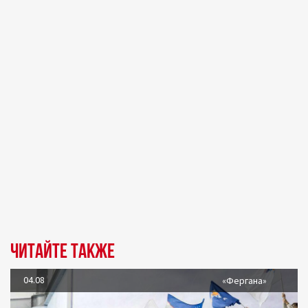
Читайте также
04.08
«Фергана»