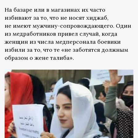
На базаре или в магазинах их часто
избивают за то, что не носят хиджаб,
не имеют мужчину-сопровождающего. Один
из медработников привел случай, когда
женщин из числа медперсонала боевики
избили за то, что те «не заботятся должным
образом о жене талиба».