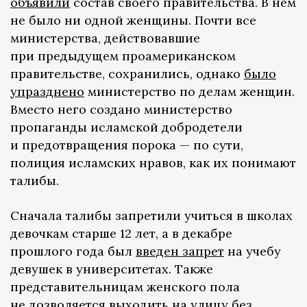
объявили
состав своего правительства. В нем
не было ни одной женщины. Почти все
министерства, действовавшие
при предыдущем проамериканском
правительстве, сохранились, однако
было
упразднено
министерство по делам женщин.
Вместо него создано министерство
пропаганды исламской добродетели
и предотвращения порока — по сути,
полиция исламских нравов, как их понимают
талибы.
Сначала талибы запретили учиться в школах
девочкам старше 12 лет, а в декабре
прошлого года был
введен запрет
на учебу
девушек в университетах. Также
представительницам женского пола
не дозволяется выходить на улицу без