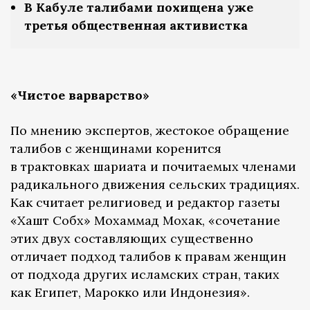
В Кабуле талибами похищена уже
третья общественная активистка
«Чистое варварство»
По мнению экспертов, жестокое обращение
талибов с женщинами коренится
в трактовках шариата и почитаемых членами
радикального движения сельских традициях.
Как считает религиовед и редактор газеты
«Хашт Собх» Мохаммад Мохак, «сочетание
этих двух составляющих существенно
отличает подход талибов к правам женщин
от подхода других исламских стран, таких
как Египет, Марокко или Индонезия».