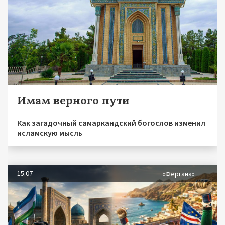
Имам верного пути
Как загадочный самаркандский богослов изменил
исламскую мысль
15.07
«Фергана»