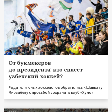
От букмекеров
до президента: кто спасет
узбекский хоккей?
Родители юных хоккеистов обратились к Шавкату
Мирзиёеву с просьбой сохранить клуб «Хумо»