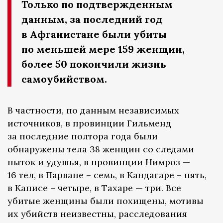
Только по подтвержденным
данным, за последний год
в Афганистане были убиты
по меньшей мере 159 женщин,
более 50 покончили жизнь
самоубийством.
В частности, по данным независимых
источников, в провинции Гильменд
за последние полтора года были
обнаружены тела 38 женщин со следами
пыток и удушья, в провинции Нимроз —
16 тел, в Парване – семь, в Кандагаре – пять,
в Каписе – четыре, в Тахаре — три. Все
убитые женщины были похищены, мотивы
их убийств неизвестны, расследования