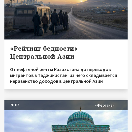
«Рейтинг бедности»
Центральной Азии
От нефтяной ренты Казахстана до переводов
мигрантов в Таджикистан: из чего складывается
неравенство доходов в Центральной Азии
20.07
«Фергана»