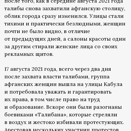
после того, как в середине августа 2021 года
талибы снова захватили афганскую столицу,
облик города сразу изменился. Улицы стали
тихими и практически безлюдными, женщин
почти не было видно, в отличие
от предыдущих дней, а салоны красоты один
за другим стирали женские лица со своих
рекламных щитов.
17 августа 2021 года, всего через два дня
после захвата власти талибами, группа
афганских женщин вышла на улицы Кабула
и потребовала уважать и гарантировать
их права, в том числе право на труд
и образование. Вскоре они были разогнаны
боевиками «Талибана», которые стреляли
в воздух и жестоко избивали протестующих.
Арестовав нескольких участниц протестов