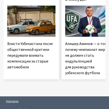
Власти Узбекистана после
Алишер Аминов — о том,
общественной критики
почему чемпионат мира
передумали взимать
не должен стать
компенсации за старые
индульгенцией
автомобили
для руководства
узбекского футбола
Контакты