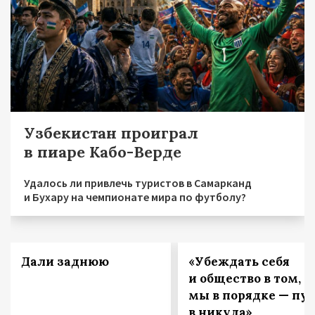
Узбекистан проиграл
в пиаре Кабо-Верде
Удалось ли привлечь туристов в Самарканд
и Бухару на чемпионате мира по футболу?
Дали заднюю
«Убеждать себя
и общество в том, ч
мы в порядке — пут
в никуда»