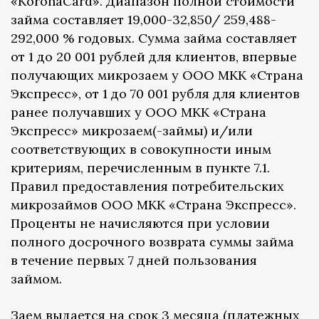
«KoronaCard». Диапазон полной стоимости
займа составляет 19,000-32,850/ 259,488-
292,000 % годовых. Сумма займа составляет
от 1 до 20 001 рублей для клиентов, впервые
получающих микрозаем у ООО МКК «Страна
Экспресс», от 1 до 70 001 рубля для клиентов
ранее получавших у ООО МКК «Страна
Экспресс» микрозаем(-займы) и/или
соответствующих в совокупности иным
критериям, перечисленным в пункте 7.1.
Правил предоставления потребительских
микрозаймов ООО МКК «Страна Экспресс».
Проценты не начисляются при условии
полного досрочного возврата суммы займа
в течение первых 7 дней пользования
займом.
Заем выдается на срок 3 месяца (платежных