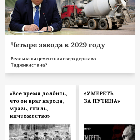
Четыре завода к 2029 году
Реальна ли цементная сверхдержава
Таджикистана?
«Все время долбить,
«УМЕРЕТЬ
что он враг народа,
ЗА ПУТИНА»
мразь, гниль,
ничтожество»