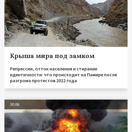
Крыша мира под замком
Репрессии, отток населения и стирание
идентичности: что происходит на Памире после
разгрома протестов 2022 года
30.06