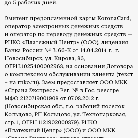
до 5 рабочих дней.
Эмитент предоплаченной карты KoronaCard,
оператор электронных денежных средств
и оператор по переводу денежных средств —
РНКО «Платежный Центр» (ООО), лицензия
Банка России № 3166-К от 14.04.2014 г., г.
Новосибирск, ул. Кирова, 86,
ОГРН:1025400002968, на основании Договора
о комплексном обслуживании клиента (текст
– на rnko.ru). Заем предоставляет ООО МКК
«Страна Экспресс» Рег. № в Гос. реестре
МФО 2120719001908 от 07.08.2012 г.
(Новосибирская обл., г.о. рабочий поселок
Кольцово, РП Кольцово, ул. Технопарковая,
стр. 1, ОГРН 1121902000879). РНКО
«Платежный Центр» (ООО) и ООО МКК