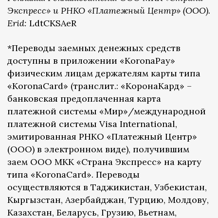
Экспресс» и РНКО «Платежный Центр» (ООО).
Erid:
LdtCKSAeR
*Переводы заемных денежных средств
доступны в приложении «KoronaPay»
физическим лицам держателям карты типа
«KoronaCard» (транслит.: «КоронаКард» –
банковская предоплаченная карта
платежной системы «Мир»/международной
платежной системы Visa International,
эмитированная РНКО «Платежный Центр»
(ООО) в электронном виде), получившим
заем ООО МКК «Страна Экспресс» на карту
типа «KoronaCard». Переводы
осуществляются в Таджикистан, Узбекистан,
Кыргызстан, Азербайджан, Турцию, Молдову,
Казахстан, Беларусь, Грузию, Вьетнам,