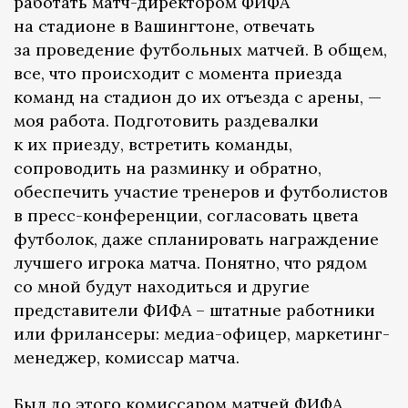
работать матч-директором ФИФА
на стадионе в Вашингтоне, отвечать
за проведение футбольных матчей. В общем,
все, что происходит с момента приезда
команд на стадион до их отъезда с арены, —
моя работа. Подготовить раздевалки
к их приезду, встретить команды,
сопроводить на разминку и обратно,
обеспечить участие тренеров и футболистов
в пресс-конференции, согласовать цвета
футболок, даже спланировать награждение
лучшего игрока матча. Понятно, что рядом
со мной будут находиться и другие
представители ФИФА – штатные работники
или фрилансеры: медиа-офицер, маркетинг-
менеджер, комиссар матча.
Был до этого комиссаром матчей ФИФА