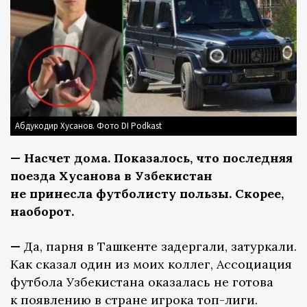
Абдукодир Хусанов. Фото DI Podkast
— Насчет дома. Показалось, что последняя
поезда Хусанова в Узбекистан
не принесла футболисту пользы. Скорее,
наоборот.
—
Да, парня в Ташкенте задергали, затуркали.
Как сказал один из моих коллег, Ассоциация
футбола Узбекистана оказалась не готова
к появлению в стране игрока топ-лиги.