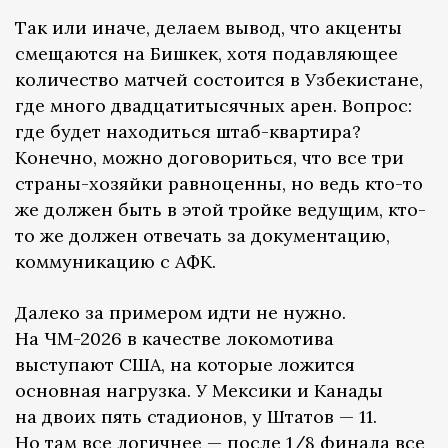
Так или иначе, делаем вывод, что акценты
смещаются на Бишкек, хотя подавляющее
количество матчей состоится в Узбекистане,
где много двадцатитысячных арен. Вопрос:
где будет находиться штаб-квартира?
Конечно, можно договориться, что все три
страны-хозяйки равноценны, но ведь кто-то
же должен быть в этой тройке ведущим, кто-
то же должен отвечать за документацию,
коммуникацию с АФК.
Далеко за примером идти не нужно.
На ЧМ-2026 в качестве локомотива
выступают США, на которые ложится
основная нагрузка. У Мексики и Канады
на двоих пять стадионов, у Штатов — 11.
Но там все логичнее — после 1/8 финала все