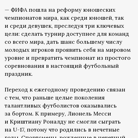
— ФИФА пошла на реформу юношеских
чемпионатов мира, как среди юношей, так
и среди девушек, преследуя три ключевых
цели: сделать турнир доступнее для команд
со всего мира, дать шанс большему числу
молодых игроков проявить себя на мировом
уровне и превратить чемпионат из простого
соревнования в настоящий футбольный
праздник.
Переход к ежегодному проведению связан
с тем, что раньше целые поколения
талантливых футболистов оказывались
за бортом. К примеру, Лионель Месси
и Криштиану Роналду не смогли сыграть
на U-17, потому что родились в нечетные
годы. Спортсмены, рожденные в нечетный