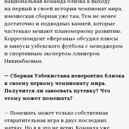
национальная команда близка к выходу
на первый в своей истории чемпионат мира,
юношеская сборная уже там. Тем не менее
достаточно и подводных камней, которые
частенько мешают планомерному развитию.
Корреспондент «Ферганы» обсудил плюсы
и минусы узбекского футбола с менеджером
и спортивным экспертом Алишером
Никимбаевым.
— Сборная Узбекистана невероятно близка
к своему первому чемпионату мира.
Получится ли завоевать путевку? Что
этому может помешать?
— Помешать может только собственная
отвратительная игра в двух последних
матчах. Но я в это не верю. Команда уже