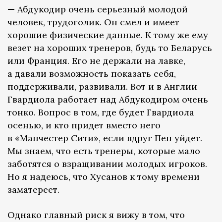
—
Абдукодир очень серьезный молодой
человек, трудоголик. Он смел и имеет
хорошие физические данные. К тому же ему
везет на хороших тренеров, будь то Беларусь
или Франция. Его не держали на лавке,
а давали возможность показать себя,
поддерживали, развивали. Вот и в Англии
Гвардиола работает над Абдукодиром очень
тонко. Вопрос в том, где будет Гвардиола
осенью, и кто придет вместо него
в «Манчестер Сити», если вдруг Пеп уйдет.
Мы знаем, что есть тренеры, которые мало
заботятся о взращивании молодых игроков.
Но я надеюсь, что Хусанов к тому времени
заматереет.
Однако главный риск я вижу в том, что