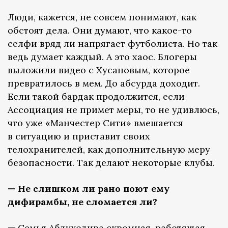
Люди, кажется, не совсем понимают, как
обстоят дела. Они думают, что какое-то
селфи вряд ли напрягает футболиста. Но так
ведь думает каждый. А это хаос. Блогеры
выложили видео с Хусановым, которое
превратилось в мем. До абсурда доходит.
Если такой бардак продолжится, если
Ассоциация не примет меры, то не удивлюсь,
что уже «Манчестер Сити» вмешается
в ситуацию и приставит своих
телохранителей, как дополнительную меру
безопасности. Так делают некоторые клубы.
— Не слишком ли рано поют ему
дифирамбы, не сломается ли?
—
Семья Абдукодира скромная, работящая.