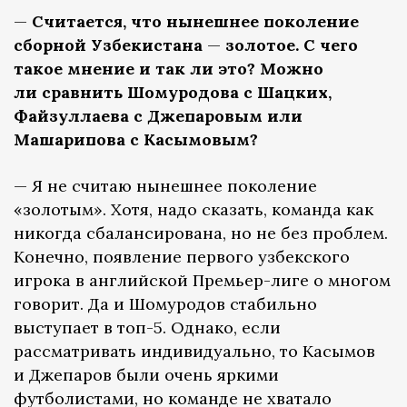
—
Считается, что нынешнее поколение
сборной Узбекистана
—
золотое. С чего
такое мнение и так ли это? Можно
ли сравнить Шомуродова с Шацких,
Файзуллаева
с Джепаровым или
Машарипова с Касымовым?
— Я не считаю нынешнее поколение
«золотым». Хотя, надо сказать, команда как
никогда сбалансирована, но не без проблем.
Конечно, появление первого узбекского
игрока в английской Премьер-лиге о многом
говорит. Да и Шомуродов стабильно
выступает в топ-5. Однако, если
рассматривать индивидуально, то Касымов
и Джепаров были очень яркими
футболистами, но команде не хватало