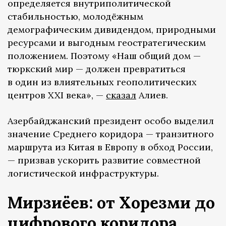
определяется внутриполитической
стабильностью, молодёжным
демографическим дивидендом, природными
ресурсами и выгодным геостратегическим
положением. Поэтому «Наш общий дом —
тюркский мир — должен превратиться
в один из влиятельных геополитических
центров XXI века», —
сказал
Алиев.
Азербайджанский президент особо выделил
значение Среднего коридора — транзитного
маршрута из Китая в Европу в обход России,
— призвав ускорить развитие совместной
логистической инфраструктуры.
Мирзиёев: от Хорезми до
цифрового коридора