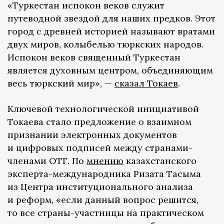
«Туркестан испокон веков служит
путеводной звездой для наших предков. Этот
город с древней историей называют вратами
двух миров, колыбелью тюркских народов.
Испокон веков священный Туркестан
является духовным центром, объединяющим
весь тюркский мир», —
сказал Токаев
.
Ключевой технологической инициативой
Токаева стало предложение о взаимном
признании электронных документов
и цифровых подписей между странами-
членами ОТГ. По
мнению
казахстанского
эксперта-международника Ризата Тасыма
из Центра институционального анализа
и реформ, «если данный вопрос решится,
то все страны-участницы на практическом