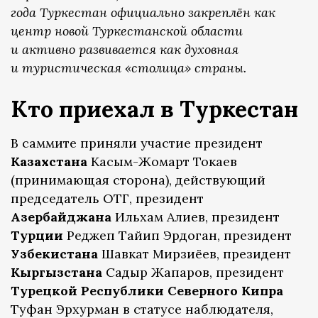
года Туркестан официально закреплён как
центр новой Туркестанской области
и активно развивается как духовная
и туристическая «столица» страны.
Кто приехал в Туркестан
В саммите приняли участие президент
Казахстана
Касым-Жомарт Токаев
(принимающая сторона), действующий
председатель ОТГ, президент
Азербайджана
Ильхам Алиев, президент
Турции
Реджеп Тайип Эрдоган, президент
Узбекистана
Шавкат Мирзиёев, президент
Кыргызстана
Садыр Жапаров, президент
Турецкой Республики Северного Кипра
Туфан Эрхурман в статусе наблюдателя,