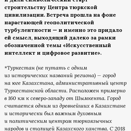
строительству Центра тюркской
цивилизации. Встреча прошла на фоне
нарастающей геополитической
турбулентности — и именно это придало
ей смысл, выходящий далеко за рамки
обозначенной темы «Искусственный
интеллект и цифровое развитие».
*Туркестан (не путать с одним
из исторических названий региона) — город
на юге Казахстана, административный центр
Туркестанской области. Расположен примерно
в 160 км к северо‑западу от Шымкента. Город
считается одним из древнейших в Казахстане
и исторически был важным духовным
и политическим центром тюркоязычных
народов и столицей Казахского ханства. С 2018