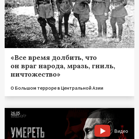
«Все время долбить, что
он враг народа, мразь, гниль,
ничтожество»
О Большом терроре в Центральной Азии
26.05
Видео