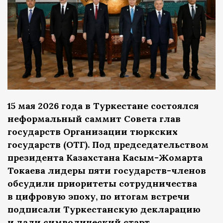
15 мая 2026 года в Туркестане состоялся
неформальный саммит Совета глав
государств Организации тюркских
государств (ОТГ). Под председательством
президента Казахстана Касым-Жомарта
Токаева лидеры пяти государств-членов
обсудили приоритеты сотрудничества
в цифровую эпоху, по итогам встречи
подписали Туркестанскую декларацию
и дали символический старт