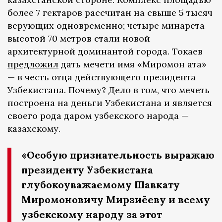
более 7 гектаров рассчитан на свыше 5 тысяч
верующих одновременно; четыре минарета
высотой 70 метров стали новой
архитектурной доминантой города. Токаев
предложил
дать мечети имя «Миромон ата»
— в честь отца действующего президента
Узбекистана. Почему? Дело в том, что мечеть
построена на деньги Узбекистана и является
своего рода даром узбекского народа —
казахскому.
«Особую признательность выражаю
президенту Узбекистана
глубокоуважаемому Шавкату
Миромоновичу Мирзиёеву и всему
узбекскому народу за этот