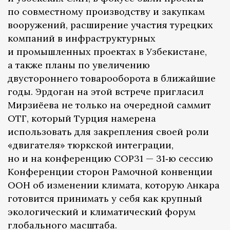
по совместному производству и закупкам
вооружений, расширение участия турецких
компаний в инфраструктурных
и промышленных проектах в Узбекистане,
а также планы по увеличению
двустороннего товарооборота в ближайшие
годы. Эрдоган на этой встрече пригласил
Мирзиёева не только на очередной саммит
ОТГ, который Турция намерена
использовать для закрепления своей роли
«двигателя» тюркской интеграции,
но и на конференцию COP31 — 31‑ю сессию
Конференции сторон Рамочной конвенции
ООН об изменении климата, которую Анкара
готовится принимать у себя как крупный
экологический и климатический форум
глобального масштаба.