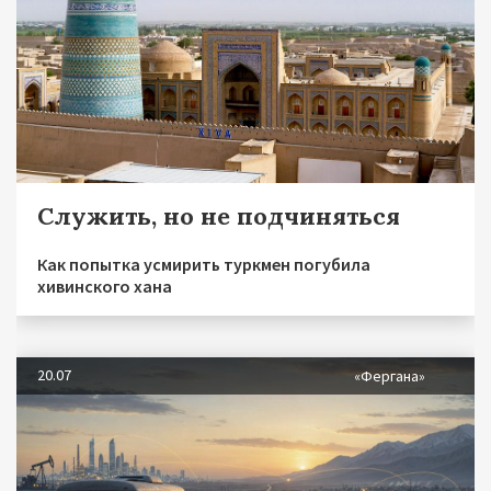
Служить, но не подчиняться
Как попытка усмирить туркмен погубила
хивинского хана
20.07
«Фергана»