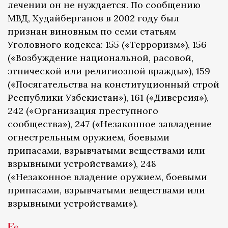
лечении он не нуждается. По сообщению
МВД, Худайберганов в 2002 году был
признан виновным по семи статьям
Уголовного кодекса: 155 («Терроризм»), 156
(«Возбуждение национальной, расовой,
этнической или религиозной вражды»), 159
(«Посягательства на конституционный строй
Республики Узбекистан»), 161 («Диверсия»),
242 («Организация преступного
сообщества»), 247 («Незаконное завладение
огнестрельным оружием, боевыми
припасами, взрывчатыми веществами или
взрывными устройствами»), 248
(«Незаконное владение оружием, боевыми
припасами, взрывчатыми веществами или
взрывными устройствами»).