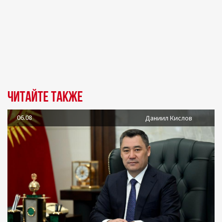
Читайте также
06.08
Даниил Кислов