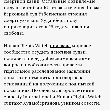
смертной казни. Остальные обвиняемые
получили от 6 до 16 лет заключения. Позже
Верховный суд Узбекистана отменил
смертную казнь Худайберганову
и приговорил его к 25 годам лишения
свободы.
Human Rights Watch
призвала
мировое
сообщество осудить действия судьи,
поставить перед узбекскими властями
вопрос о необходимости провести
тщательное расследование заявлений
о пытках и отменить приговор, как
основанный на полученных под пыткой
показаниях. По словам авторов петиции,
Amnesty International и Human Rights Watch
считают Худайберганова узником совести.