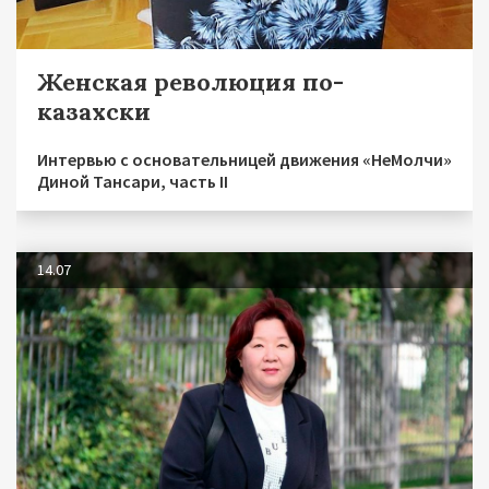
Женская революция по-
казахски
Интервью с основательницей движения «НеМолчи»
Диной Тансари, часть II
14.07