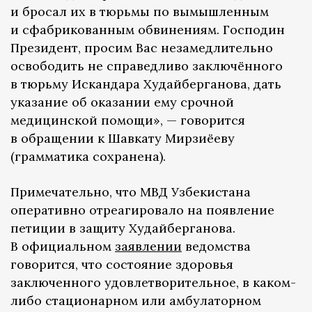
и бросал их в тюрьмы по вымышленным
и сфабрикованным обвинениям. Господин
Президент, просим Вас незамедлительно
освободить не справедливо заключённого
в тюрьму Искандара Худайберганова, дать
указание об оказании ему срочной
медицинской помощи», — говорится
в обращении к Шавкату Мирзиёеву
(грамматика сохранена).
Примечательно, что МВД Узбекистана
оперативно отреагировало на появление
петиции в защиту Худайберганова.
В официальном
заявлении
ведомства
говорится, что состояние здоровья
заключенного удовлетворительное, в каком-
либо стационарном или амбулаторном