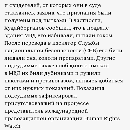
и свидетелей, от которых они в суде
отказались, заявив, что признания были
получены под пытками. В частности,
Худайберганов сообщил, что в подвале
здания МВД его избивали, пытали током.
После перевода в изолятор Службы
национальной безопасности (СНБ) его били,
лишали сна, кололи препаратами. Другие
подсудимые также сообщили о пытках:
в МВД их били дубинками и душили
пакетами и противогазом, пытаясь добиться
от них нужных показаний. Показания
подсудимых зафиксировал
присутствовавший на процессе
представитель международной
правозащитной организации Human Rights
Watch.