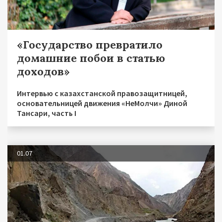
«Государство превратило
домашние побои в статью
доходов»
Интервью с казахстанской правозащитницей,
основательницей движения «НеМолчи» Диной
Тансари, часть I
01.07