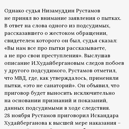
Однако судья Низамуддин Рустамов
не принял во внимание заявления о пытках.
В ответ на слова одного из подсудимых,
рассказавшего о жестоком обращении,
свидетелем которого он был, судья сказал:
«Вы нам все про пытки рассказываете,
а не про свои преступления». Выслушав
описание И.Худайбергановым следов побоев
у другого подсудимого, Рустамов отметил,
что МВД, где, как утверждалось, применяли
пытки, «это не санаторий». Он объявил, что
приговор будет выносить исключительно
на основании признаний и показаний,
данных подсудимыми в ходе следствия.
28 ноября Рустамов приговорил Искандара
Худайберганова к высшей мере наказания –