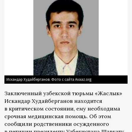
Искандар Худайберганов. Фото с сайта Avaaz.org
Заключенный узбекской тюрьмы «Жаслык»
Искандар Худайберганов находится
в критическом состоянии, ему необходима
срочная медицинская помощь. Об этом
сообщили родственники осужденного
в петиции президенту Узбекистана Шавкату