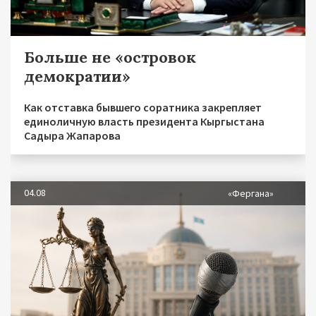
Больше не «островок
демократии»
Как отставка бывшего соратника закрепляет
единоличную власть президента Кыргыстана
Садыра Жапарова
04.08
«Фергана»