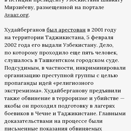
Мирзиёеву, размещенной на портале
Avaaz.org
.
Худайберганов
был арестован
в 2001 году
на территории Таджикистана, 5 февраля
2002 года его выдали Узбекистану. Дело,
по которому проходило еще пять человек,
слушалось в Ташкентском городском суде.
Подсудимым, в частности, инкриминировали
организацию преступной группы с целью
пропаганды идей «религиозного
экстремизма». Худайберганову предъявили
также обвинение в терроризме и убийстве —
якобы он проходил подготовку в лагерях
боевиков в Чечне и Таджикистане. Главными
доказательствами на процессе были
письменные показания обвиняемых