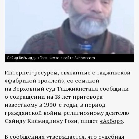
Сайид Киёмиддин Гози. Фото с сайта Akhbor.com
Интернет-ресурсы, связанные с таджикской
«фабрикой троллей», со ссылкой
на Верховный суд Таджикистана сообщили
о сокращении на 18 лет приговора
известному в 1990-е годы, в период
гражданской войны религиозному деятелю
Сайиду Киёмиддину Гози, пишет
«Ахбор»
.
В сообщениях утверждается, что судебная