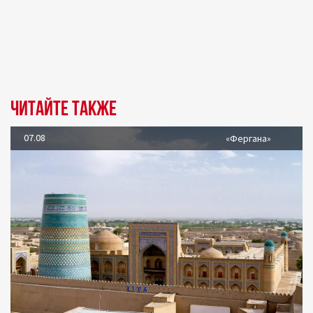
Читайте также
07.08
«Фергана»