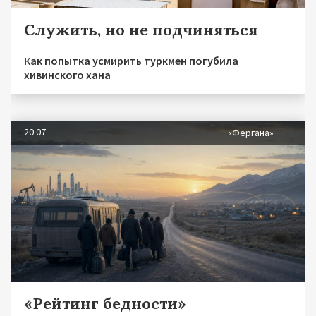
Служить, но не подчиняться
Как попытка усмирить туркмен погубила
хивинского хана
20.07
«Фергана»
«Рейтинг бедности»