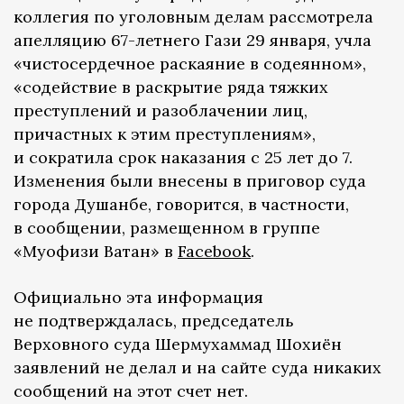
коллегия по уголовным делам рассмотрела
апелляцию 67-летнего Гази 29 января, учла
«чистосердечное раскаяние в содеянном»,
«содействие в раскрытие ряда тяжких
преступлений и разоблачении лиц,
причастных к этим преступлениям»,
и сократила срок наказания с 25 лет до 7.
Изменения были внесены в приговор суда
города Душанбе, говорится, в частности,
в сообщении, размещенном в группе
«Муҳофизи Ватан» в
Facebook
.
Официально эта информация
не подтверждалась, председатель
Верховного суда Шермухаммад Шохиён
заявлений не делал и на сайте суда никаких
сообщений на этот счет нет.