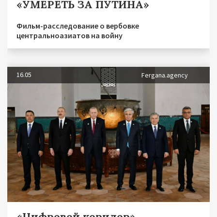
«УМЕРЕТЬ ЗА ПУТИНА»
Фильм-расследование о вербовке
центральноазиатов на войну
16.05
Fergana.agency
«Цифровой коридор»