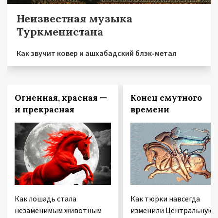
Неизвестная музыка
Туркменистана
Как звучит ковер и ашхабадский блэк-метал
Огненная, красная —
Конец смутного
и прекрасная
времени
Как лошадь стала
Как тюрки навсегда
незаменимым животным
изменили Центральную