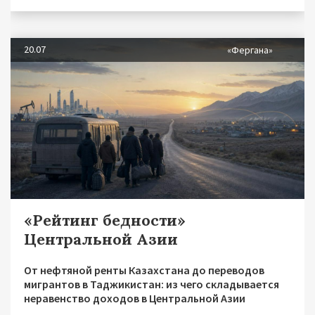
20.07
«Фергана»
«Рейтинг бедности»
Центральной Азии
От нефтяной ренты Казахстана до переводов
мигрантов в Таджикистан: из чего складывается
неравенство доходов в Центральной Азии