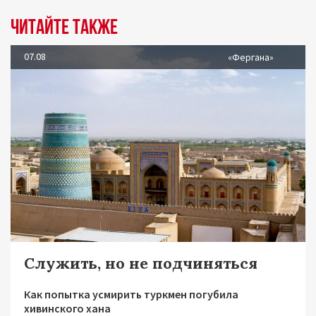
Читайте также
07.08
«Фергана»
Служить, но не подчиняться
Как попытка усмирить туркмен погубила
хивинского хана