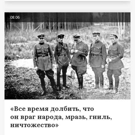
08.06
«Все время долбить, что
он враг народа, мразь, гниль,
ничтожество»