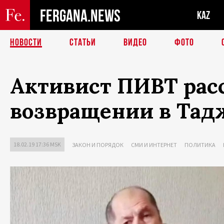
FERGANA.NEWS
KAZ
НОВОСТИ
СТАТЬИ
ВИДЕО
ФОТО
Активист ПИВТ рас
возвращении в Тад
18.02.19 17:36 MSK
ЗАКОН И ПОРЯДОК
СМИ И ИНТЕРНЕТ
ПОЛИТИКА