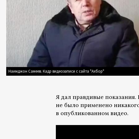
Наимджон Самеев. Кадр видеозаписи с сайта "Ахбор"
Я дал правдивые показания. 
не было применено никакого
в опубликованном видео.