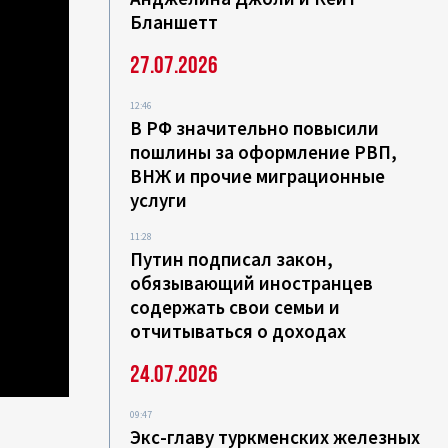
Бланшетт
27.07.2026
12:46
В РФ значительно повысили
пошлины за оформление РВП,
ВНЖ и прочие миграционные
услуги
11:28
Путин подписал закон,
обязывающий иностранцев
содержать свои семьи и
отчитываться о доходах
24.07.2026
09:47
Экс-главу туркменских железных