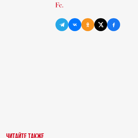
Читайте также