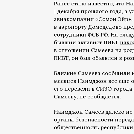
Ранее стало известно, что 
1 декабря прошлого года, а у
авиакомпании «Сомон Эйр». 
в аэропорту Домодедово пре
сотрудники ФСБ РФ. На след
бывший активист ПИВТ
нахо
в отношении Самеева на род
ПИВТ, он был объявлен в роз
Близкие Самеева сообщили 
месяцев Наимджон все еще о
его перевели в СИЗО города
Самееву, не сообщается.
Наимджон Самеев далеко не 
органы безопасности переда
общественность республики