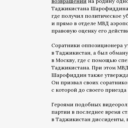
возвращении
на родину одн
Таджикистана Шарофиддина Г
где получил политическое у
и прямо в отделе МВД аэроп
правовую оценку его действ
Соратники оппозиционера ут
в Таджикистан, а был обман
в Москву, где с помощью сп
Таджикистана. При этом МВД
Шарофиддин также утверждае
Он призвал своих соратнико
с которой до своего приезда
Героями подобных видеорол
партии в последнее время с
в Таджикистан диссиденты, 