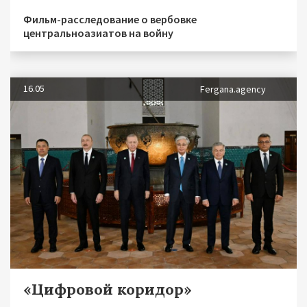
Фильм-расследование о вербовке
центральноазиатов на войну
16.05
Fergana.agency
«Цифровой коридор»