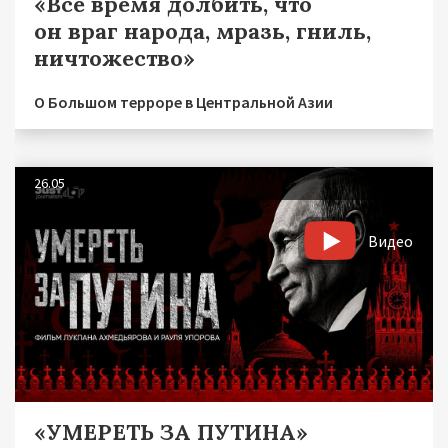
«Все время долбить, что
он враг народа, мразь, гниль,
ничтожество»
О Большом терроре в Центральной Азии
26.05
Видео
«УМЕРЕТЬ ЗА ПУТИНА»