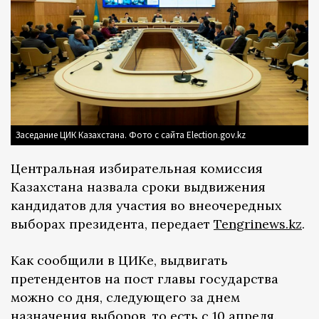
Заседание ЦИК Казахстана. Фото с сайта Election.gov.kz
Центральная избирательная комиссия
Казахстана назвала сроки выдвижения
кандидатов для участия во внеочередных
выборах президента, передает
Tengrinews.kz
.
Как сообщили в ЦИКе, выдвигать
претендентов на пост главы государства
можно со дня, следующего за днем
назначения выборов, то есть с 10 апреля.