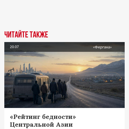
Читайте также
20.07
«Фергана»
«Рейтинг бедности»
Центральной Азии