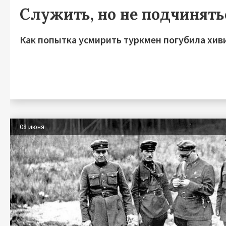
Служить, но не подчинять
Как попытка усмирить туркмен погубила хив
08 июня