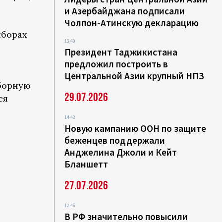
и Азербайджана подписали
Чолпон-Атинскую декларацию
ыборах
13:40
Президент Таджикистана
предложил построить в
Центральной Азии крупный НПЗ
ыборную
29.07.2026
ся
14:43
Новую кампанию ООН по защите
беженцев поддержали
Анджелина Джоли и Кейт
Бланшетт
27.07.2026
12:46
В РФ значительно повысили