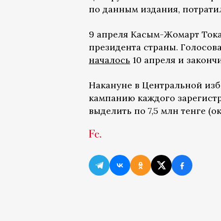
по данным издания, потратила
9 апреля Касым-Жомарт Тока
президента страны. Голосов
началось
10 апреля и закончи
Накануне в Центральной из
кампанию каждого зарегист
выделить по 7,5 млн тенге (о