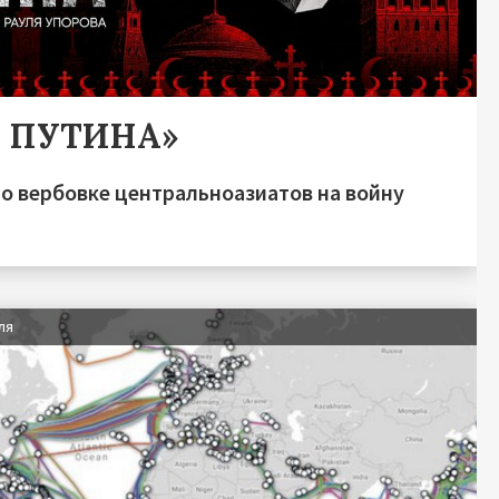
А ПУТИНА»
о вербовке центральноазиатов на войну
ля