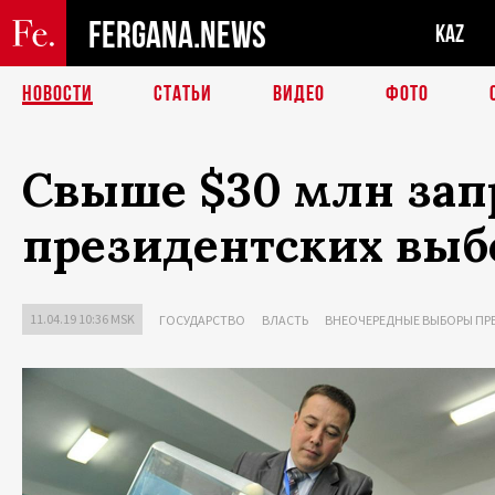
FERGANA.NEWS
KAZ
НОВОСТИ
СТАТЬИ
ВИДЕО
ФОТО
Свыше $30 млн зап
президентских выбо
11.04.19 10:36 MSK
ГОСУДАРСТВО
ВЛАСТЬ
ВНЕОЧЕРЕДНЫЕ ВЫБОРЫ ПР