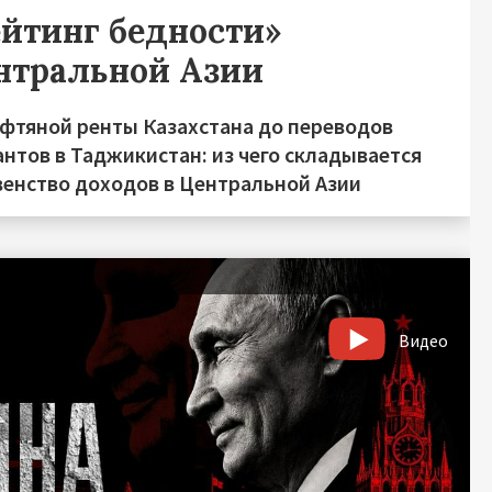
ейтинг бедности»
нтральной Азии
ефтяной ренты Казахстана до переводов
нтов в Таджикистан: из чего складывается
венство доходов в Центральной Азии
Видео