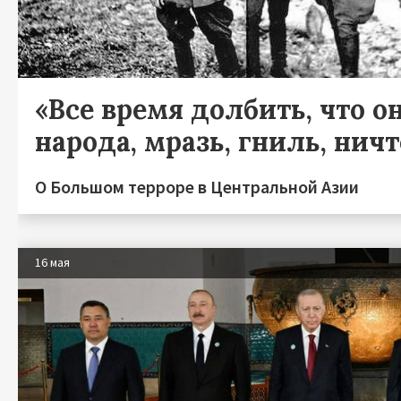
«Все время долбить, что он
народа, мразь, гниль, нич
О Большом терроре в Центральной Азии
16 мая