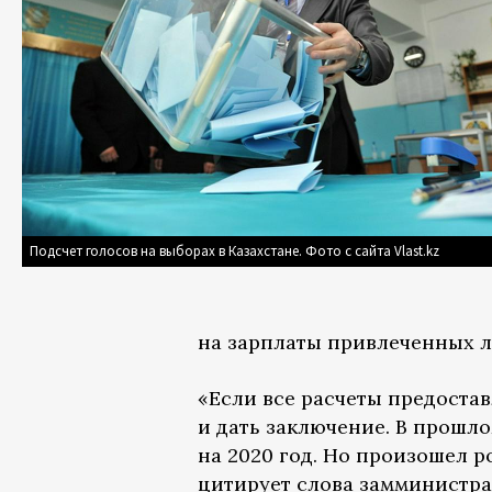
Подсчет голосов на выборах в Казахстане. Фото с сайта Vlast.kz
на зарплаты привлеченных ли
«Если все расчеты предоста
и дать заключение. В прошло
на 2020 год. Но произошел р
цитирует слова замминистр