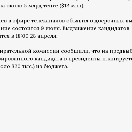
 около 5 млрд тенге ($13 млн).
ев в эфире телеканалов
объявил
о досрочных в
ание состоится 9 июня. Выдвижение кандидатов
тся в 18:00 28 апреля.
бирательной комиссии
сообщили
, что на предв
рированного кандидата в президенты планирует
коло $20 тыс.) из бюджета.