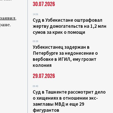
30.07.2026
14:36
заявил
,
Суд в Узбекистане оштрафовал
ране.
жертву домогательств на 1,2 млн
сумов за крик о помощи
09:38
Узбекистанец задержан в
Петербурге за недонесение о
вербовке в ИГИЛ, ему грозит
колония
29.07.2026
09:40
Суд в Ташкенте рассмотрит дело
о хищениях в отношении экс-
замглавы МВД и еще 29
фигурантов