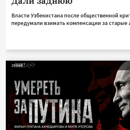
Дали заднюю
Власти Узбекистана после общественной кри
передумали взимать компенсации за старые
26 мая