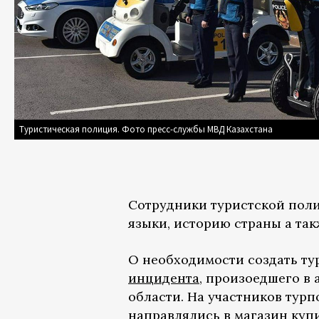
Туристическая полиция. Фото пресс-службы МВД Казахстана
Сотрудники туристской поли
языки, историю страны а та
О необходимости создать ту
инцидента
, произоедшего в 
области. На участников турп
направлялись в магазин куп