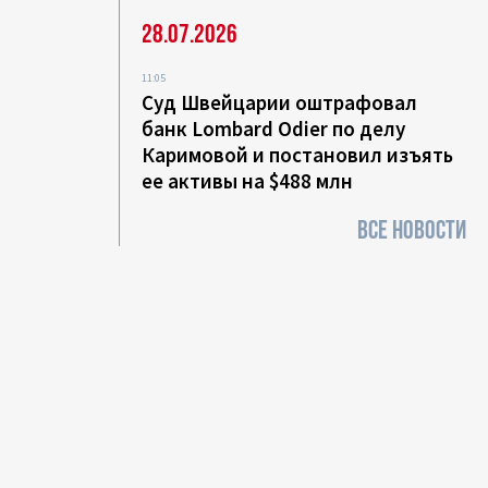
28.07.2026
11:05
Суд Швейцарии оштрафовал
банк Lombard Odier по делу
Каримовой и постановил изъять
ее активы на $488 млн
ВСЕ НОВОСТИ