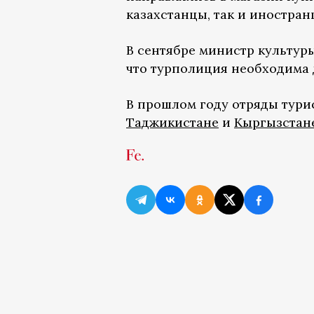
казахстанцы, так и иностран
В сентябре министр культур
что турполиция необходима 
В прошлом году отряды тур
Таджикистане
и
Кыргызстан