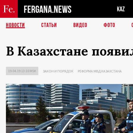
FERGANA.NEWS
KAZ
НОВОСТИ
СТАТЬИ
ВИДЕО
ФОТО
В Казахстане появи
19.04.19 13:10 MSK
ЗАКОН И ПОРЯДОК
РЕФОРМА МВД КАЗАХСТАНА