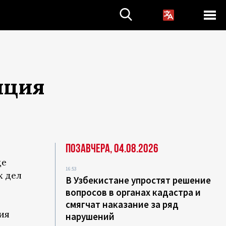
иция
Позавчера, 04.08.2026
це
16:53
х дел
В Узбекистане упростят решение
вопросов в органах кадастра и
смягчат наказание за ряд
ия
нарушений