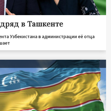
дряд в Ташкенте
ента Узбекистана в администрации её отца
ушает