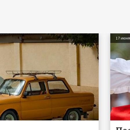
17 июн