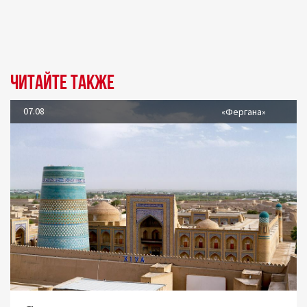
Читайте также
07.08
«Фергана»