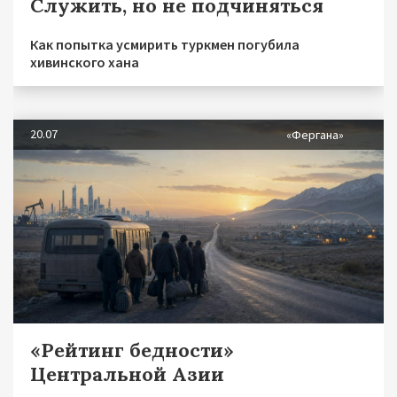
Служить, но не подчиняться
Как попытка усмирить туркмен погубила
хивинского хана
20.07
«Фергана»
«Рейтинг бедности»
Центральной Азии