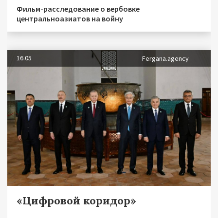
Фильм-расследование о вербовке
центральноазиатов на войну
16.05
Fergana.agency
«Цифровой коридор»