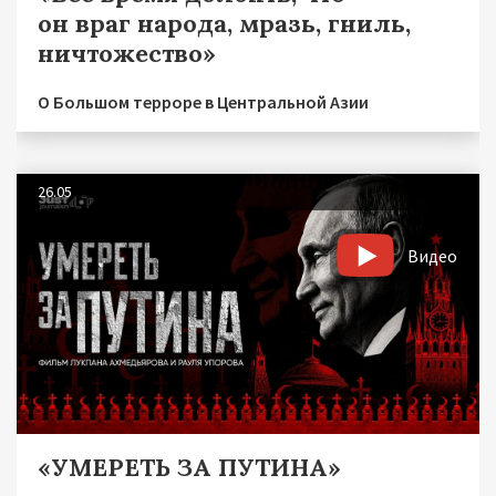
он враг народа, мразь, гниль,
ничтожество»
О Большом терроре в Центральной Азии
26.05
Видео
«УМЕРЕТЬ ЗА ПУТИНА»