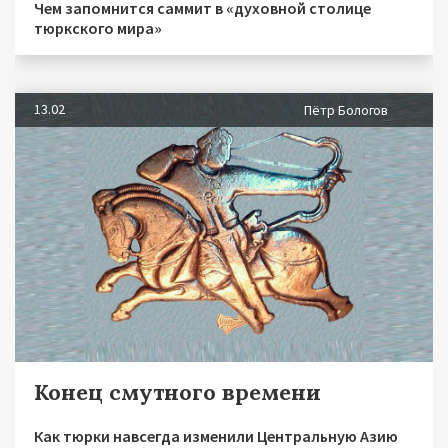
Чем запомнится саммит в «духовной столице
тюркского мира»
13.02
Пётр Бологов
Конец смутного времени
Как тюрки навсегда изменили Центральную Азию