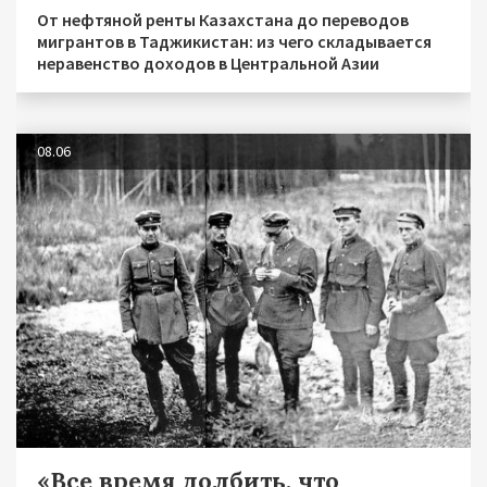
От нефтяной ренты Казахстана до переводов
мигрантов в Таджикистан: из чего складывается
неравенство доходов в Центральной Азии
08.06
«Все время долбить, что