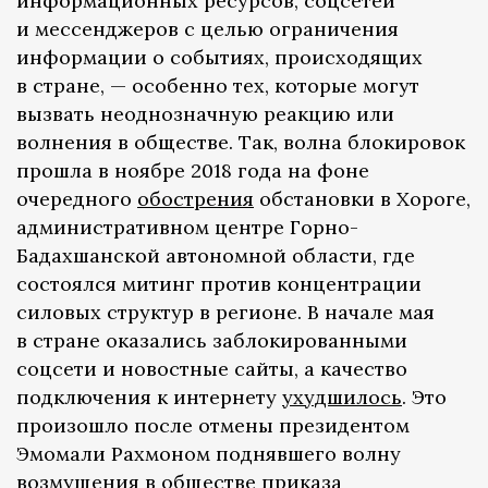
информационных ресурсов, соцсетей
и мессенджеров с целью ограничения
информации о событиях, происходящих
в стране, — особенно тех, которые могут
вызвать неоднозначную реакцию или
волнения в обществе. Так, волна блокировок
прошла в ноябре 2018 года на фоне
очередного
обострения
обстановки в Хороге,
административном центре Горно-
Бадахшанской автономной области, где
состоялся митинг против концентрации
силовых структур в регионе. В начале мая
в стране оказались заблокированными
соцсети и новостные сайты, а качество
подключения к интернету
ухудшилось
. Это
произошло после отмены президентом
Эмомали Рахмоном поднявшего волну
возмущения в обществе приказа