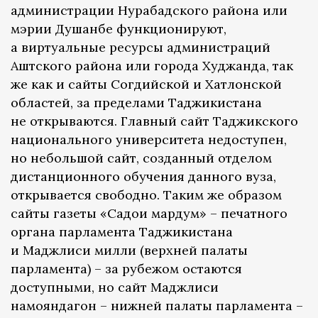
администрации Нурабадского района или
мэрии Душанбе функционируют,
а виртуальные ресурсы администраций
Аштского района или города Худжанда, так
же как и сайты Согдийской и Хатлонской
областей, за пределами Таджикистана
не открываются. Главный сайт Таджикского
национального университета недоступен,
но небольшой сайт, созданный отделом
дистанционного обучения данного вуза,
открывается свободно. Таким же образом
сайты газеты «Садои мардум» – печатного
органа парламента Таджикистана
и Маджлиси милли (верхней палаты
парламента) – за рубежом остаются
доступными, но сайт Маджлиси
намояндагон – нижней палаты парламента –