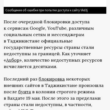
Сообщение об ошибке при попытке доступа к сайту Vkd.tj
После очередной блокировки доступа
к сервисам Google, YouTube, различным
социальным сетям и мессенджерам
в Таджикистане официальные
государственные ресурсы страны стали
недоступны за границей. Как уточняет
«
Ахбор
», количество недоступных ресурсов
исчисляется десятками.
Последний раз
блокировка
некоторых
внешних сайтов в Таджикистане произошла
после
бунта
в колонии строгого режима
в Вахдате 19 мая. После этого за пределами
страны стали недоступны, в частности,