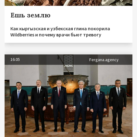
Ешь землю
Как кыргызская и узбекская глина покорила
Wildberries и почему врачи бьют тревогу
16.05
Fergana.agency