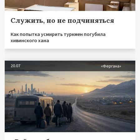
Служить, но не подчиняться
Как попытка усмирить туркмен погубила
хивинского хана
20.07
«Фергана»