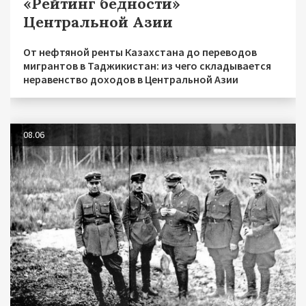
«Рейтинг бедности»
Центральной Азии
От нефтяной ренты Казахстана до переводов
мигрантов в Таджикистан: из чего складывается
неравенство доходов в Центральной Азии
08.06