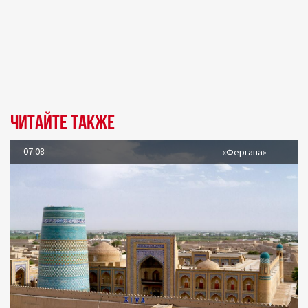
Читайте также
07.08
«Фергана»