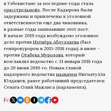
в Узбекистане за последние годы стала
«расстрельной»
. После Кадырова были
задержаны и привлечены к уголовной
ответственности еще два чиновника,
в разные годы занимавшие этот пост.
В начале 2019 года возбуждено уголовное
дело против
Ихтиёра Абдуллаева
(был
генпрокурором в 2015-2018 годы), в июне –
против
Отабека Муродова
, который
возглавлял ведомство с 31 января 2018 года
до 20 июня 2019-го. Новым главой
надзорного ведомства
назначен
Нигматулла
Юлдашев, ранее работавший председателем
Сената Олий Мажлиса (парламента).