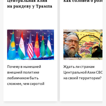
Центральная Азия
Как соловей о розе
на рандеву у Трампа
Почему в нынешней
Ждать ли странам
внешней политике
Центральной Азии СВО
любимчиком быть
на своей территории?
сложнее, чем сиротой