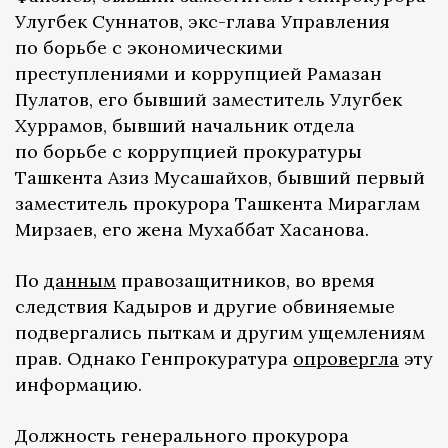
Улугбек Суннатов, экс-глава Управления
по борьбе с экономическими
преступлениями и коррупцией Рамазан
Пулатов, его бывший заместитель Улугбек
Хуррамов, бывший начальник отдела
по борьбе с коррупцией прокуратуры
Ташкента Азиз Мусашайхов, бывший первый
заместитель прокурора Ташкента Мираглам
Мирзаев, его жена Мухаббат Хасанова.
По
данным
правозащитников, во время
следствия Кадыров и другие обвиняемые
подвергались пыткам и другим ущемлениям
прав. Однако Генпрокуратура
опровергла
эту
информацию.
Должность генерального прокурора