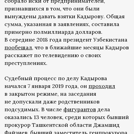
собрало иски от предпринимателей,
признавшихся в том, что они были
вынуждены давать взятки Кадырову. Общая
сумма, указанная в заявлениях, составила
примерно полмиллиарда долларов.
В середине 2018 года президент Узбекистана
пообещал
, что в ближайшие месяцы Кадыров
расскажет по телевидению о своих
преступлениях.
Судебный процесс по делу Кадырова
начался 7 января 2019 года, он
проходил
в закрытом режиме, на заседания
не допускали даже родственников
подсудимых. В числе
фигурантов
дела
оказались 13 человек, среди которых бывший
прокурор Ташкентской области Джамшид
Файзиев, бывший заместитель генпрокурора