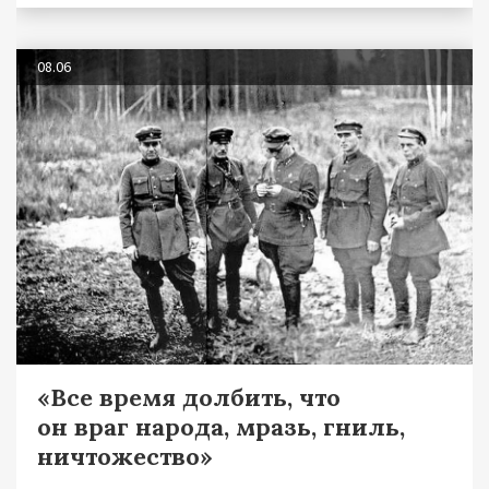
08.06
«Все время долбить, что
он враг народа, мразь, гниль,
ничтожество»