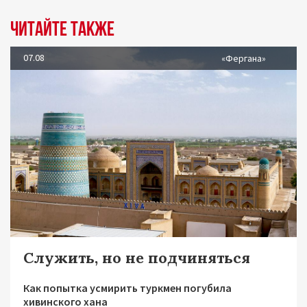
Читайте также
07.08
«Фергана»
Служить, но не подчиняться
Как попытка усмирить туркмен погубила
хивинского хана