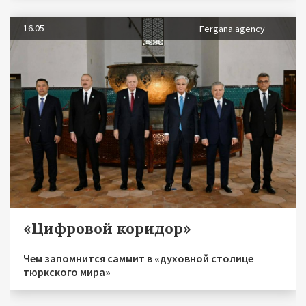
16.05
Fergana.agency
«Цифровой коридор»
Чем запомнится саммит в «духовной столице
тюркского мира»