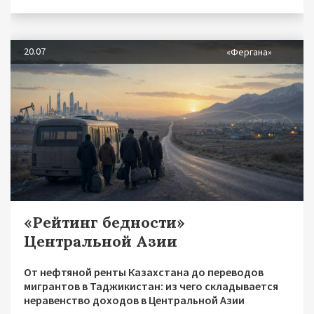
20.07
«Фергана»
«Рейтинг бедности»
Центральной Азии
От нефтяной ренты Казахстана до переводов
мигрантов в Таджикистан: из чего складывается
неравенство доходов в Центральной Азии