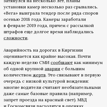
затянулся на несколько лет, планы
установки камер несколько раз срывались.
«Вега» выиграла тендер после ряда споров
осенью 2018 года. Камеры заработали
в феврале 2019 года, причем с рассылкой
штрафов еще долгое время наблюдались
сложности
.
Аварийность на дорогах в Киргизии
оценивается как крайне высокая. Почти
каждую неделю СМИ
сообщают
как минимум
об одной крупной
аварии
с большим
количеством
жертв
. Это связывают в первую
очередь с низкой культурой вождения:
многие водители считают необязательными
даже самые базовые правила (например,
запрет проезда на красный свет). МВД
и Госкомсвязи
расходятся
в оценках