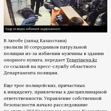
Кадр из видео избиения задержанного
В Актобе (запад Казахстана)
уволили 10 сотрудников патрульной
полиции из-за избиения мужчины в здании
опорного пункта, передает
Tengrinews.kz
со ссылкой на пресс-службу областного
Департамента полиции.
Еще трое полицейских, причастных
к инциденту, привлечены к дисциплинарной
ответственности. Управление собственной
безопасности начало расследование