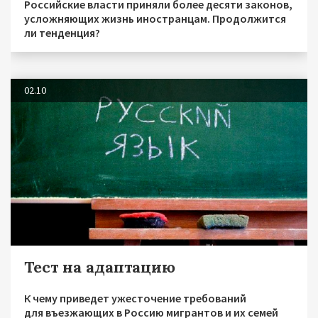
Российские власти приняли более десяти законов,
усложняющих жизнь иностранцам. Продолжится
ли тенденция?
02.10
Тест на адаптацию
К чему приведет ужесточение требований
для въезжающих в Россию мигрантов и их семей