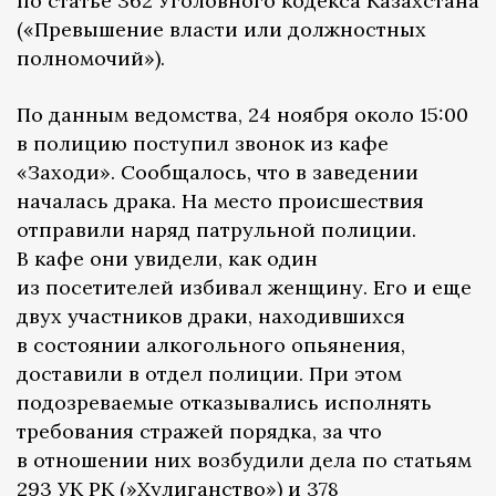
по статье 362 Уголовного кодекса Казахстана
(«Превышение власти или должностных
полномочий»).
По данным ведомства, 24 ноября около 15:00
в полицию поступил звонок из кафе
«Заходи». Сообщалось, что в заведении
началась драка. На место происшествия
отправили наряд патрульной полиции.
В кафе они увидели, как один
из посетителей избивал женщину. Его и еще
двух участников драки, находившихся
в состоянии алкогольного опьянения,
доставили в отдел полиции. При этом
подозреваемые отказывались исполнять
требования стражей порядка, за что
в отношении них возбудили дела по статьям
293 УК РК (»Хулиганство») и 378