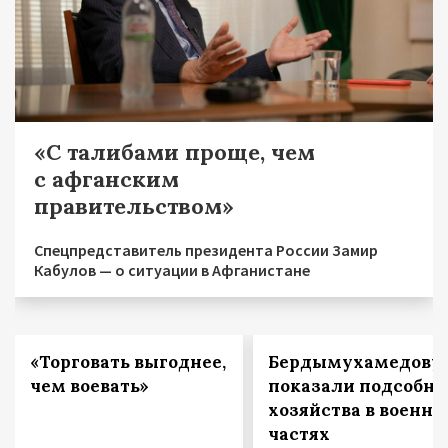
«С талибами проще, чем
с афганским
правительством»
Спецпредставитель президента России Замир
Кабулов — о ситуации в Афганистане
«Торговать выгоднее,
Бердымухамедову
чем воевать»
показали подсобн
хозяйства в военн
частях