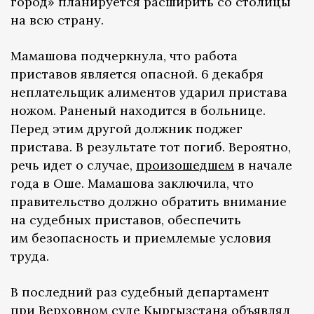
город» планируется расширить со столицы
на всю страну.
Мамашова подчеркнула, что работа
приставов является опасной. 6 декабря
неплательщик алиментов ударил пристава
ножом. Раненый находится в больнице.
Перед этим другой должник поджег
пристава. В результате тот погиб. Вероятно,
речь идет о случае,
произошедшем
в начале
года в Оше. Мамашова заключила, что
правительство должно обратить внимание
на судебных приставов, обеспечить
им безопасность и приемлемые условия
труда.
В последний раз судебный департамент
при Верховном суде Кыргызстана
объявлял