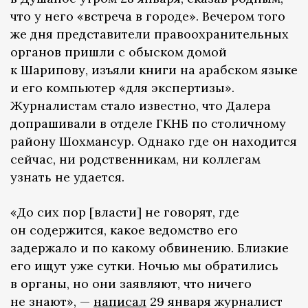
что у него «встреча в городе». Вечером того
же дня представители правоохранительных
органов пришли с обыском домой
к Шарипову, изъяли книги на арабском языке
и его компьютер «для экспертизы».
Журналистам стало известно, что Далера
допрашивали в отделе ГКНБ по столичному
району Шохмансур. Однако где он находится
сейчас, ни родственникам, ни коллегам
узнать не удается.
«До сих пор [власти] не говорят, где
он содержится, какое ведомство его
задержало и по какому обвинению. Близкие
его ищут уже сутки. Ночью мы обратились
в органы, но они заявляют, что ничего
не знают», —
написал
29 января журналист