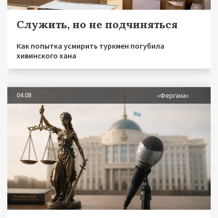
Служить, но не подчиняться
Как попытка усмирить туркмен погубила
хивинского хана
04.08
«Фергана»