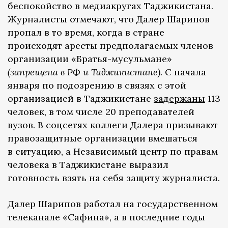
беспокойство в медиакругах Таджикистана.
Журналисты отмечают, что Далер Шарипов
пропал в то время, когда в стране
происходят аресты предполагаемых членов
организации «Братья-мусульмане»
(запрещена в РФ и Таджикистане).
С начала
января по подозрению в связях с этой
организацией в Таджикистане
задержаны
113
человек, в том числе 20 преподавателей
вузов. В соцсетях коллеги Далера призывают
правозащитные организации вмешаться
в ситуацию, а Независимый центр по правам
человека в Таджикистане выразил
готовность взять на себя защиту журналиста.
Далер Шарипов работал на государственном
телеканале «Сафина», а в последние годы