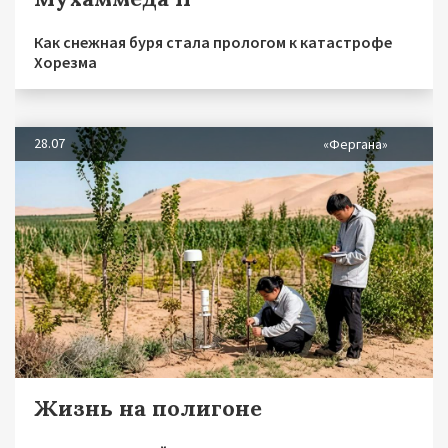
Как снежная буря стала прологом к катастрофе
Хорезма
28.07
«Фергана»
Жизнь на полигоне