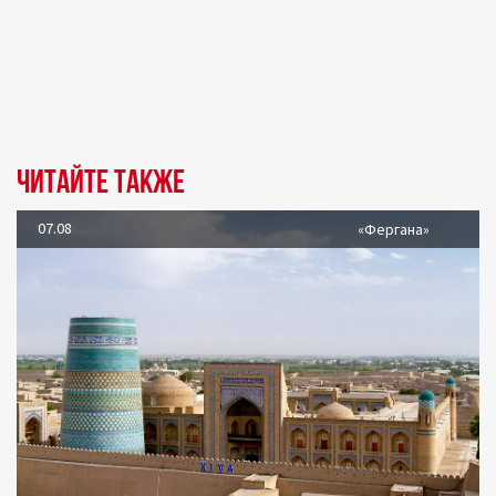
Читайте также
07.08
«Фергана»