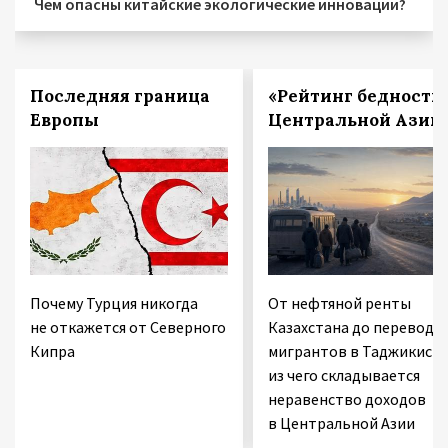
Чем опасны китайские экологические инновации?
Последняя граница
«Рейтинг бедности
Европы
Центральной Азии
Почему Турция никогда
От нефтяной ренты
не откажется от Северного
Казахстана до переводо
Кипра
мигрантов в Таджикиста
из чего складывается
неравенство доходов
в Центральной Азии