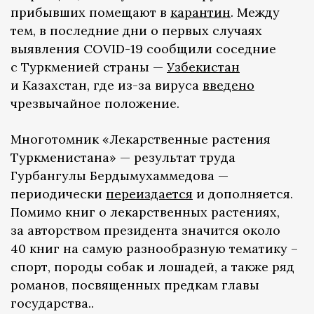
прибывших помещают в
карантин
. Между
тем, в последние дни о первых случаях
выявления COVID-19 сообщили соседние
с Туркменией страны —
Узбекистан
и Казахстан, где из-за вируса
введено
чрезвычайное положение.
Многотомник «Лекарственные растения
Туркменистана» — результат труда
Гурбангулы Бердымухаммедова —
периодически
переиздается
и дополняется.
Помимо книг о лекарственных растениях,
за авторством президента значится около
40 книг на самую разнообразную тематику –
спорт, породы собак и лошадей, а также ряд
романов, посвященных предкам главы
государства..