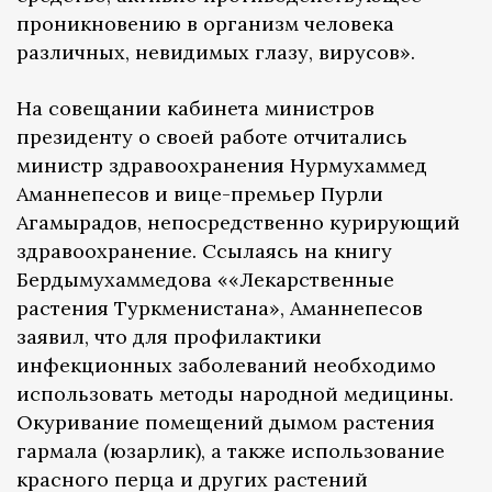
проникновению в организм человека
различных, невидимых глазу, вирусов».
На совещании кабинета министров
президенту о своей работе отчитались
министр здравоохранения Нурмухаммед
Аманнепесов и вице-премьер Пурли
Агамырадов, непосредственно курирующий
здравоохранение. Ссылаясь на книгу
Бердымухаммедова ««Лекарственные
растения Туркменистана», Аманнепесов
заявил, что для профилактики
инфекционных заболеваний необходимо
использовать методы народной медицины.
Окуривание помещений дымом растения
гармала (юзарлик), а также использование
красного перца и других растений