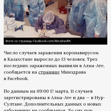
Фото со страницы Facebook.com/MinzdravRK
Число случаев заражения коронавирусом
в Казахстане выросло до 13 человек. Трех
последних зараженных выявили в Алма-Ате,
сообщается на
странице
Минздрава
в Facebook.
По данным на 09:00 17 марта, 11 случаев
зарегистрированы в Алма-Ате и два — в Нур-
Султане. Дополнительных данных о новых
заболевших не сообщается. До сих пор