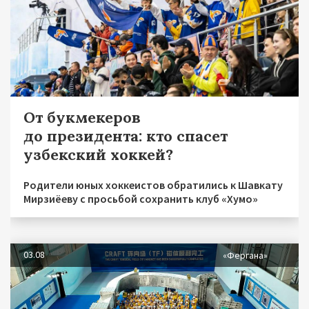
От букмекеров
до президента: кто спасет
узбекский хоккей?
Родители юных хоккеистов обратились к Шавкату
Мирзиёеву с просьбой сохранить клуб «Хумо»
03.08
«Фергана»