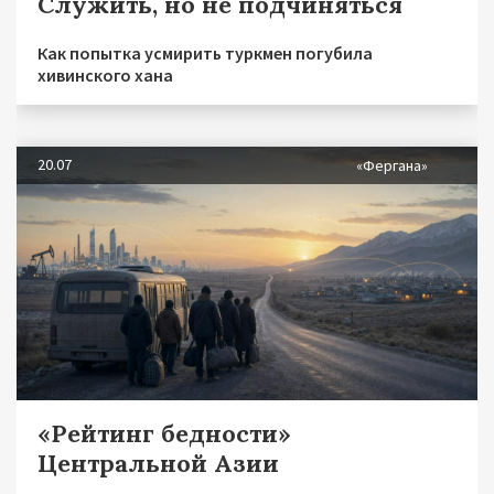
Служить, но не подчиняться
Как попытка усмирить туркмен погубила
хивинского хана
20.07
«Фергана»
«Рейтинг бедности»
Центральной Азии