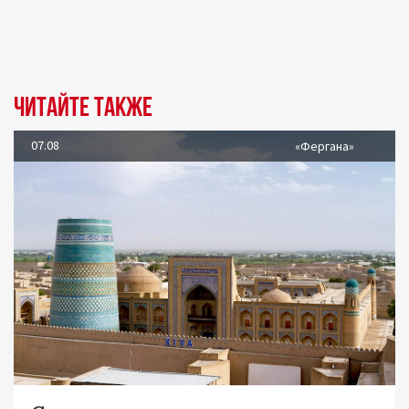
Читайте также
07.08
«Фергана»