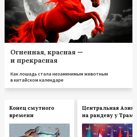
Огненная, красная —
и прекрасная
Как лошадь стала незаменимым животным
в китайском календаре
Конец смутного
Центральная Азия
времени
на рандеву у Трам