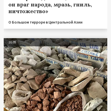
он враг народа, мразь, гниль,
ничтожество»
О Большом терроре в Центральной Азии
20.05