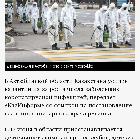
Дезинфекция в Актобе. Фото с сайта Mgorod.kz
В Актюбинской области Казахстана усилен
карантин из-за роста числа заболевших
коронавирусной инфекцией, передает
«КазИнформ»
со ссылкой на постановление
главного санитарного врача региона.
С 12 июня в области приостанавливается
деятельность компьютерных клубов, детских