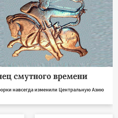
нец смутного времени
тюрки навсегда изменили Центральную Азию