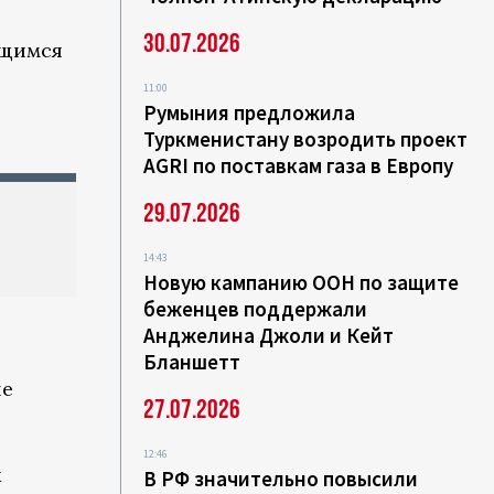
30.07.2026
ящимся
11:00
Румыния предложила
Туркменистану возродить проект
AGRI по поставкам газа в Европу
29.07.2026
14:43
Новую кампанию ООН по защите
беженцев поддержали
Анджелина Джоли и Кейт
Бланшетт
ые
27.07.2026
12:46
х
В РФ значительно повысили