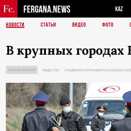
FERGANA.NEWS
KAZ
НОВОСТИ
СТАТЬИ
ВИДЕО
ФОТО
В крупных городах
18.06.20 10:04 MSK
ОБЩЕСТВО
ЭПИДЕМИЯ КОРОНАВИРУСА В КАЗАХСТАН