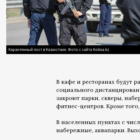
Карантинный пост в Казахстане. Фото с сайта Kolesa.kz
В кафе и ресторанах будут р
социального дистанцировани
закроют парки, скверы, набе
фитнес-центров. Кроме того,
В населенных пунктах с числ
набережные, аквапарки. Выхо