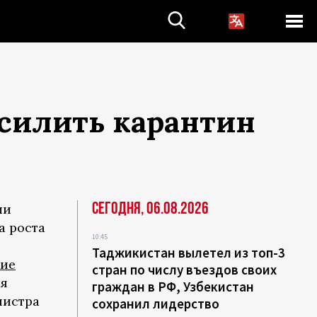
усилить карантин
Сегодня, 06.08.2026
ли
а роста
10:45
Таджикистан вылетел из топ-3
ие
стран по числу въездов своих
ия
граждан в РФ, Узбекистан
нистра
сохранил лидерство