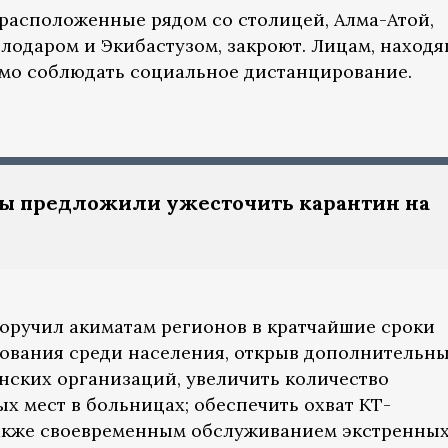
 расположенные рядом со столицей, Алма-Атой,
лодаром и Экибастузом, закроют. Лицам, наход
имо соблюдать социальное дистанцирование.
ты предложили ужесточить карантин на
поручил акиматам регионов в кратчайшие сроки
ования среди населения, открыв дополнительн
нских организаций, увеличить количество
 мест в больницах; обеспечить охват КТ-
также своевременным обслуживанием экстренны