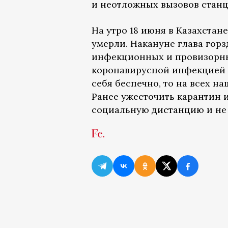
и неотложных вызовов стан
На утро 18 июня в Казахстан
умерли. Накануне глава гор
инфекционных и провизорны
коронавирусной инфекцией и
себя беспечно, то на всех на
Ранее ужесточить карантин и
социальную дистанцию и не 