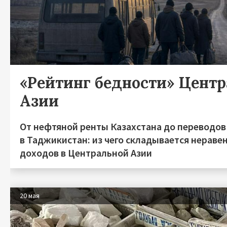
«Рейтинг бедности» Цент
Азии
От нефтяной ренты Казахстана до переводов
в Таджикистан: из чего складывается нераве
доходов в Центральной Азии
20 мая