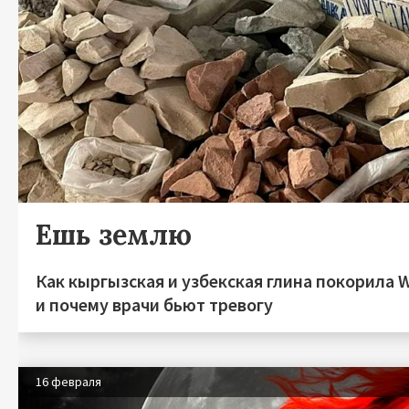
Ешь землю
Как кыргызская и узбекская глина покорила W
и почему врачи бьют тревогу
16 февраля