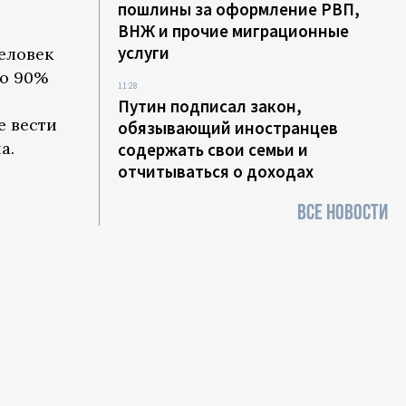
пошлины за оформление РВП,
ВНЖ и прочие миграционные
услуги
человек
то 90%
11:28
Путин подписал закон,
е вести
обязывающий иностранцев
а.
содержать свои семьи и
отчитываться о доходах
ВСЕ НОВОСТИ