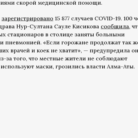
циями скорой медицинской помощи.
е
зарегистрировано
15 877 случаев COVID-19. 100 
здрава Нур-Султана Сауле Кисикова
сообщила
, ч
х стационаров в столице заняты больными
 пневмонией. «Если горожане продолжат так ж
ших врачей и коек не хватит», — предупредила он
з-за того, что местные жители не соблюдают
используют маски, грозились власти Алма-Аты.