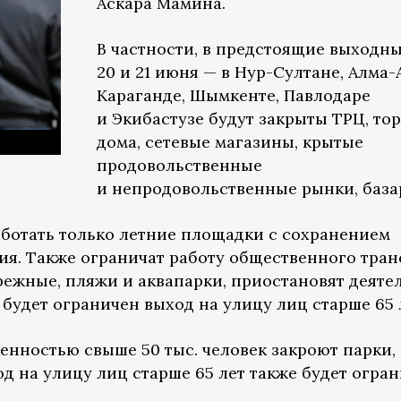
Аскара Мамина.
В частности, в предстоящие выходн
20 и 21 июня — в Нур-Султане, Алма-А
Караганде, Шымкенте, Павлодаре
и Экибастузе будут закрыты ТРЦ, то
дома, сетевые магазины, крытые
продовольственные
и непродовольственные рынки, база
аботать только летние площадки с сохранением
я. Также ограничат работу общественного тран
режные, пляжи и аквапарки, приостановят деяте
 будет ограничен выход на улицу лиц старше 65 
енностью свыше 50 тыс. человек закроют парки, 
д на улицу лиц старше 65 лет также будет огран