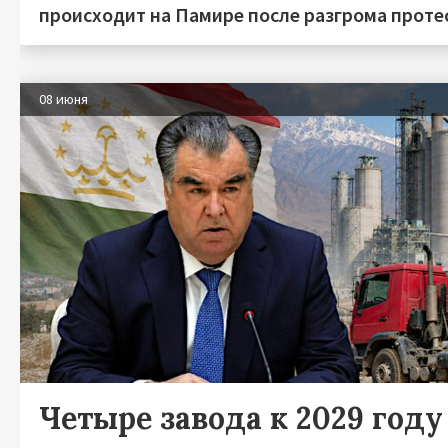
происходит на Памире после разгрома протес
08 июня
Четыре завода к 2029 году