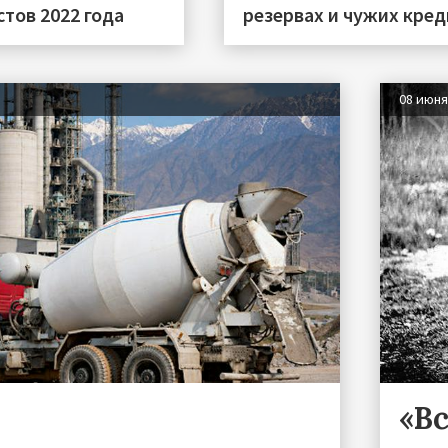
тов 2022 года
резервах и чужих кред
08 июн
«Вс