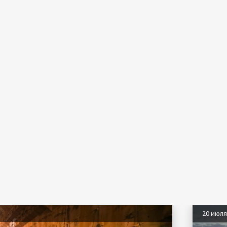
20 июл