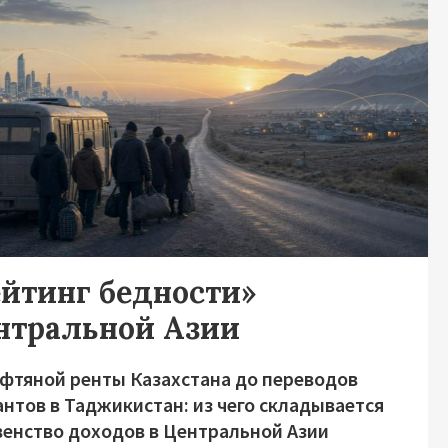
ейтинг бедности»
нтральной Азии
ефтяной ренты Казахстана до переводов
нтов в Таджикистан: из чего складывается
венство доходов в Центральной Азии