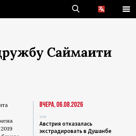
 дружбу Саймаити
Вчера, 06.08.2026
нта
13:18
смена
Австрия отказалась
 2019
экстрадировать в Душанбе