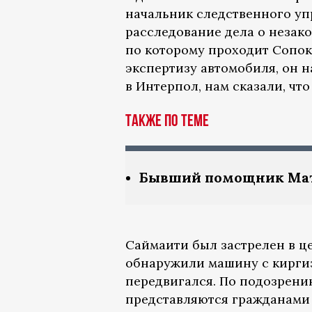
начальник следственного уп
расследование дела о неза
по которому проходит Сопок
экспертизу автомобиля, он н
в Интерпол, нам сказали, что
Также по теме
Бывший помощник Мат
Саймаити был застрелен в це
обнаружили машину с киргиз
передвигался. По подозрени
представляются гражданами 