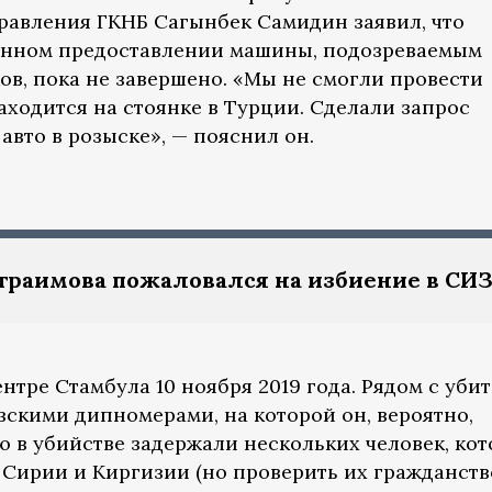
равления ГКНБ Сагынбек Самидин заявил, что
конном предоставлении машины, подозреваемым
ов, пока не завершено. «Мы не смогли провести
аходится на стоянке в Турции. Сделали запрос
 авто в розыске», — пояснил он.
раимова пожаловался на избиение в СИ
нтре Стамбула 10 ноября 2019 года. Рядом с уби
скими дипномерами, на которой он, вероятно,
ю в убийстве задержали нескольких человек, ко
Сирии и Киргизии (но проверить их гражданств