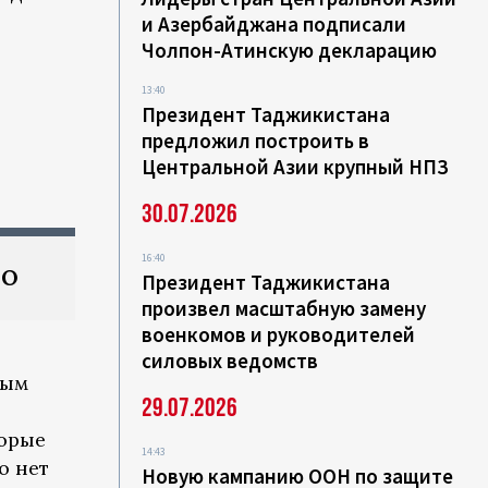
и Азербайджана подписали
Чолпон-Атинскую декларацию
13:40
Президент Таджикистана
предложил построить в
Центральной Азии крупный НПЗ
30.07.2026
16:40
ЗО
Президент Таджикистана
произвел масштабную замену
военкомов и руководителей
силовых ведомств
тым
29.07.2026
торые
14:43
о нет
Новую кампанию ООН по защите