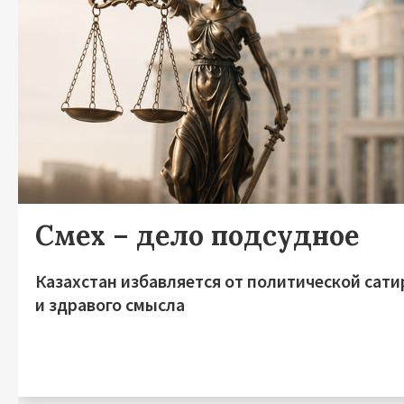
Смех – дело подсудное
Казахстан избавляется от политической сат
и здравого смысла