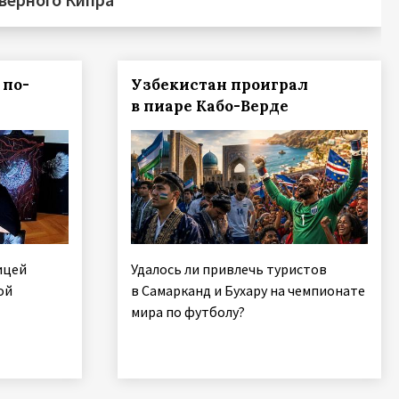
 по-
Узбекистан проиграл
в пиаре Кабо-Верде
ицей
Удалось ли привлечь туристов
ой
в Самарканд и Бухару на чемпионате
мира по футболу?