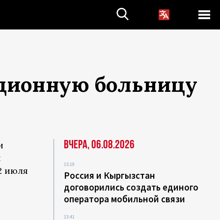
кционную больницу
Вчера, 06.08.2026
и
и
15:19
2 июля
Россия и Кыргызстан
договорились создать единого
оператора мобильной связи
13:41