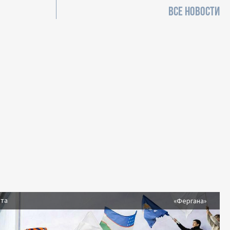
ВСЕ НОВОСТИ
ста
«Фергана»