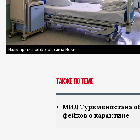
Иллюстративное фото с сайта Mos.ru
Также по теме
МИД Туркменистана об
фейков о карантине