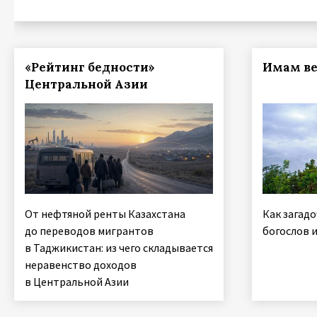
«Рейтинг бедности»
Имам ве
Центральной Азии
От нефтяной ренты Казахстана
Как загад
до переводов мигрантов
богослов 
в Таджикистан: из чего складывается
неравенство доходов
в Центральной Азии