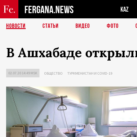
FERGANA.NEWS
KAZ
НОВОСТИ
СТАТЬИ
ВИДЕО
ФОТО
В Ашхабаде открыл
02.07.20 14:49 MSK
ОБЩЕСТВО
ТУРКМЕНИСТАН И COVID-19