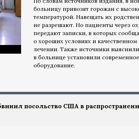
По словам источников издания, в но
больницу привозят горожан с высок
температурой. Навещать их родстве
не разрешают. Но пациенты через о
передают записки, в которых сообщ
о хороших условиях и качественном
лечении. Также источники выяснили,
в больнице установили современно
оборудование.
винил посольство США в распространен