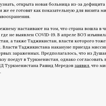
узнать, открыта новая больница из-за дефицита
 же ее готовят как показательную для визита м
авоохранения.
ежнему настаивают на том, что страна вошла в 
 где не выявлен COVID-19. В апреле ВОЗ изъявил
тан, а также Таджикистан, власти которого тоже
. Власти Таджикистана накануне приезда мисси
рвых зараженных. Предполагалось, что из Душа
зу поедут в Туркменистан, однако согласовать 
МИД Туркменистана Рашид Мередов
заявил
, что м
.