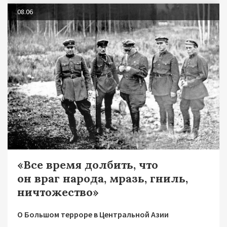
08.06
«Все время долбить, что
он враг народа, мразь, гниль,
ничтожество»
О Большом терроре в Центральной Азии