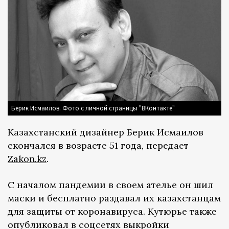
Берик Исмаилов. Фото с личной страницы "ВКонтакте"
Казахстанский дизайнер Берик Исмаилов
скончался в возрасте 51 года, передает
Zakon.kz
.
С началом пандемии в своем ателье он шил
маски и бесплатно раздавал их казахстанцам
для защиты от коронавируса. Кутюрье также
опубликовал в соцсетях выкройки