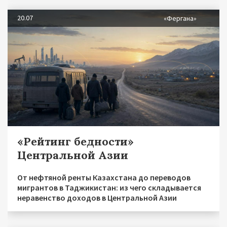
20.07
«Фергана»
«Рейтинг бедности»
Центральной Азии
От нефтяной ренты Казахстана до переводов
мигрантов в Таджикистан: из чего складывается
неравенство доходов в Центральной Азии