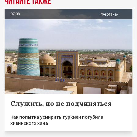
Читайте также
07.08
«Фергана»
Служить, но не подчиняться
Как попытка усмирить туркмен погубила
хивинского хана