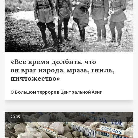
«Все время долбить, что
он враг народа, мразь, гниль,
ничтожество»
О Большом терроре в Центральной Азии
20.05