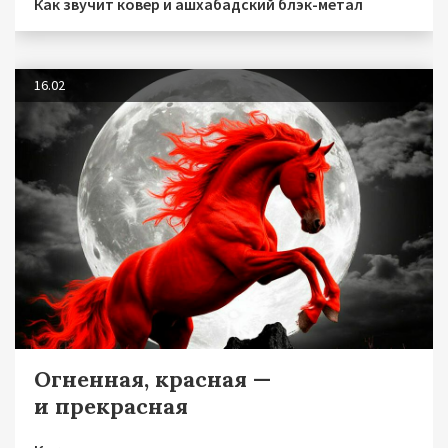
Как звучит ковер и ашхабадский блэк-метал
16.02
Огненная, красная —
и прекрасная