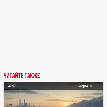
Читайте также
20.07
«Фергана»