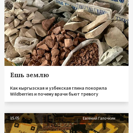
Ешь землю
Как кыргызская и узбекская глина покорила
Wildberries и почему врачи бьют тревогу
15.05
Евгений Галочкин