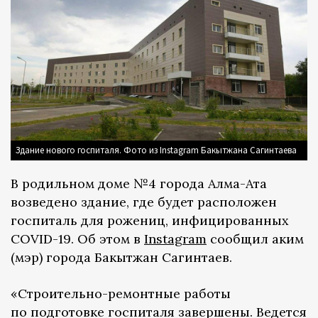
Здание нового госпиталя. Фото из Instagram Бакытжана Сагинтаева
В родильном доме №4 города Алма-Ата
возведено здание, где будет расположен
госпиталь для рожениц, инфицированных
COVID-19. Об этом в
Instagram
сообщил аким
(мэр) города Бакытжан Сагинтаев.
«Строительно-ремонтные работы
по подготовке госпиталя завершены. Ведется