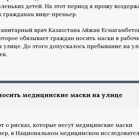
леньких детей. На этот период я прошу воздерж
 к гражданам вице-премьер.
 санитарный врач Казахстана Айжан Есмагамбето
оторое обязывает граждан носить маски в рабоч
 улице. До этого допускалось пребывание на ул
ек.
 носить медицинские маски на улице
т о рисках, которые несут медицинские маски
мер, в Национальном медицинском исследовате