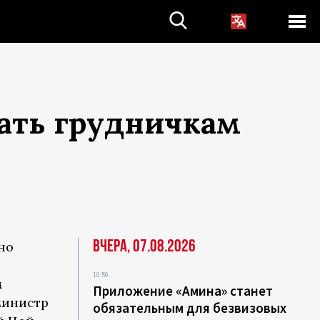
ать грудничкам
Вчера, 07.08.2026
но
10:50
м
Приложение «Амина» станет
министр
обязательным для безвизовых