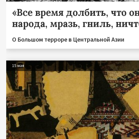
«Все время долбить, что он
народа, мразь, гниль, нич
О Большом терроре в Центральной Азии
15 мая