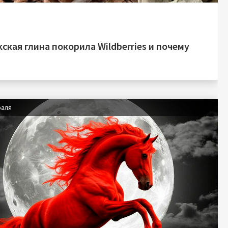
ская глина покорила Wildberries и почему
раля