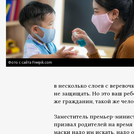
Фото с сайта Freepik.com
в несколько слоев с веревоч
не защищать. Но это ваш реб
же гражданин, такой же чело
Заместитель премьер-минист
призвал родителей на время 
маски надо им искать, надо о