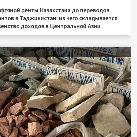
ефтяной ренты Казахстана до переводов
нтов в Таджикистан: из чего складывается
венство доходов в Центральной Азии