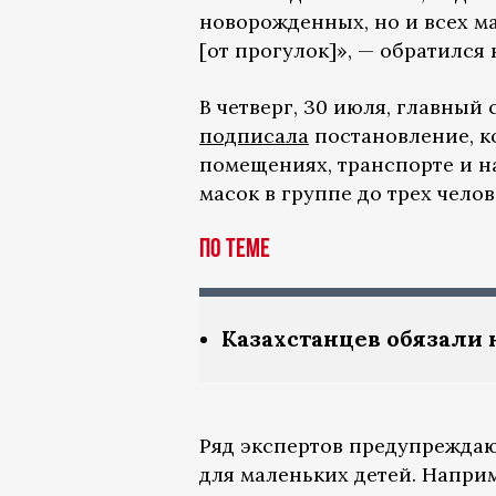
новорожденных, но и всех ма
[от прогулок]», — обратился
В четверг, 30 июля, главный
подписала
постановление, к
помещениях, транспорте и на
масок в группе до трех челов
по теме
Казахстанцев обязали
Ряд экспертов предупреждаю
для маленьких детей. Напри