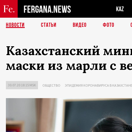
FERGANA.NEWS
KAZ
НОВОСТИ
СТАТЬИ
ВИДЕО
ФОТО
Казахстанский мин
маски из марли с в
30.07.20 18:15 MSK
ОБЩЕСТВО
ЭПИДЕМИЯ КОРОНАВИРУСА В КАЗАХСТАН