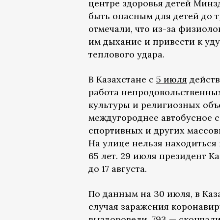
центре здоровья детей Минз
быть опасным для детей до т
отмечали, что из-за физиоло
им дыхание и привести к уд
теплового удара.
В Казахстане с
5 июля
действ
работа непродовольственных
культуры и религиозных объ
междугороднее автобусное с
спортивных и других массов
На улице нельзя находиться 
65 лет. 29 июля президент К
до 17 августа.
По данным на 30 июля, в Ка
случая заражения коронавиру
выздоровели, 793 — скончали