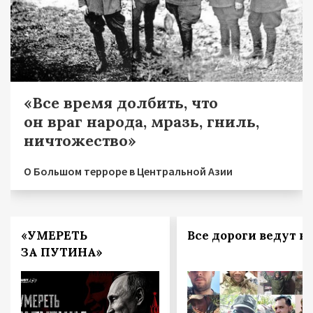
«Все время долбить, что
он враг народа, мразь, гниль,
ничтожество»
О Большом терроре в Центральной Азии
«УМЕРЕТЬ
Все дороги ведут в 
ЗА ПУТИНА»