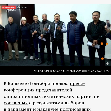
НА БРИФИНГЕ. КАДР ИЗ ПРЯМОГО ЭФИРА РАДИО AZATTYK
В Бишкеке 6 октября прошла
пресс-
конференция
представителей
оппозиционных политических партий,
не
согласных
с результатами выборов
в парламент и накануне подписавших