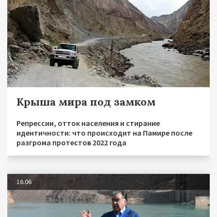
Крыша мира под замком
Репрессии, отток населения и стирание
идентичности: что происходит на Памире после
разгрома протестов 2022 года
16.06