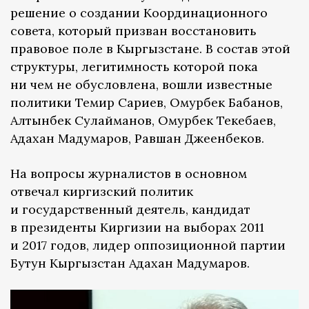
решение о создании Координационного
совета, который призван восстановить
правовое поле в Кыргызстане. В состав этой
структуры, легитимность которой пока
ни чем не обусловлена, вошли известные
политики Темир Сариев, Омурбек Бабанов,
Алтынбек Сулайманов, Омурбек Текебаев,
Адахан Мадумаров, Равшан Джеенбеков.
На вопросы журналистов в основном
отвечал киргизский политик
и государственный деятель, кандидат
в президенты Киргизии на выборах 2011
и 2017 годов, лидер оппозиционной партии
Бутун Кыргызстан Адахан Мадумаров.