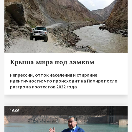
Крыша мира под замком
Репрессии, отток населения и стирание
идентичности: что происходит на Памире после
разгрома протестов 2022 года
16.06