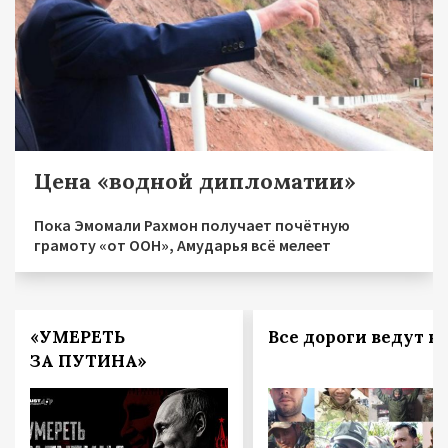
Цена «водной дипломатии»
Пока Эмомали Рахмон получает почётную
грамоту «от ООН», Амударья всё мелеет
«УМЕРЕТЬ
Все дороги ведут в 
ЗА ПУТИНА»