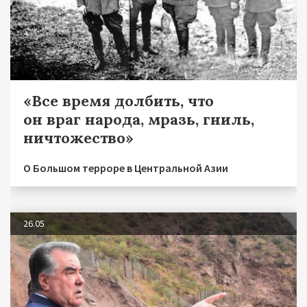
«Все время долбить, что
он враг народа, мразь, гниль,
ничтожество»
О Большом терроре в Центральной Азии
26.05