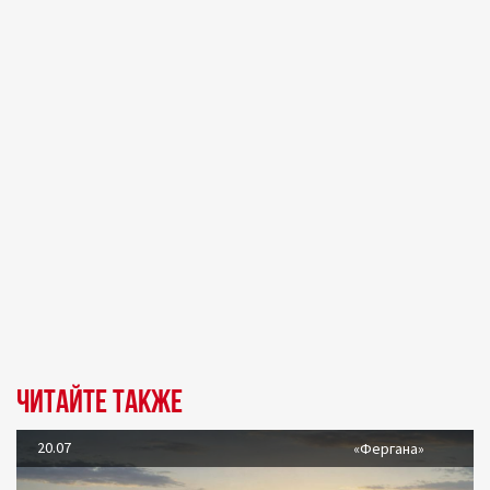
Читайте также
20.07
«Фергана»