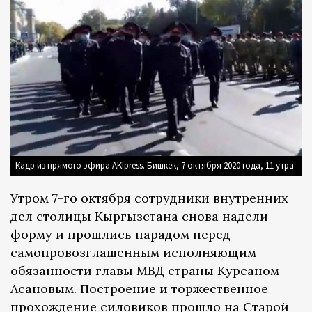
Кадр из прямого эфира AKIpress. Бишкек, 7 октября 2020 года, 11 утра
Утром 7-го октября сотрудники внутренних
дел столицы Кыргызстана снова надели
форму и прошлись парадом перед
самопровозглашенным исполняющим
обязанности главы МВД страны Курсаном
Асановым. Построение и торжественное
прохождение силовиков прошло на Старой