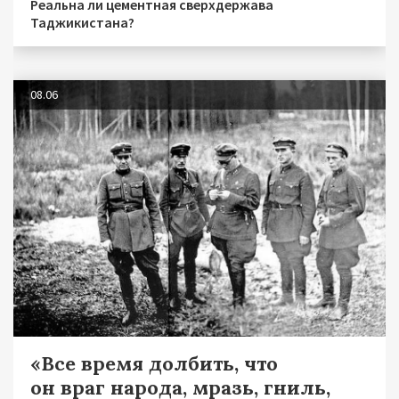
Реальна ли цементная сверхдержава
Таджикистана?
08.06
«Все время долбить, что
он враг народа, мразь, гниль,