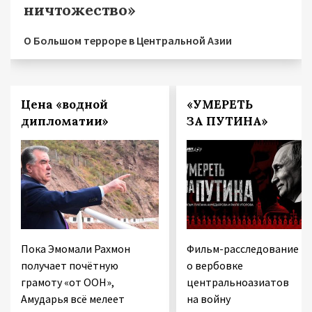
ничтожество»
О Большом терроре в Центральной Азии
Цена «водной
«УМЕРЕТЬ
дипломатии»
ЗА ПУТИНА»
Пока Эмомали Рахмон
Фильм-расследование
получает почётную
о вербовке
грамоту «от ООН»,
центральноазиатов
Амударья всё мелеет
на войну