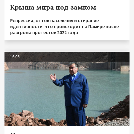
Крыша мира под замком
Репрессии, отток населения и стирание
идентичности: что происходит на Памире после
разгрома протестов 2022 года
16.06