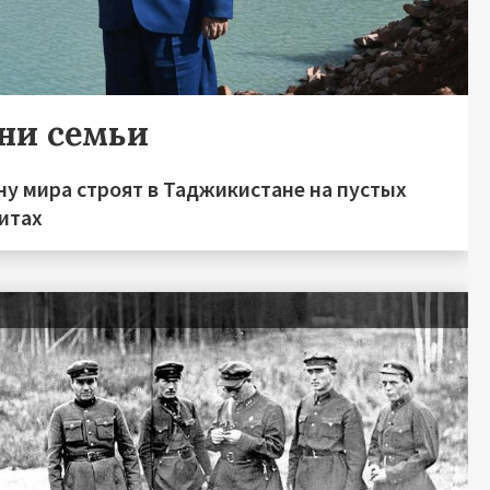
ни семьи
у мира строят в Таджикистане на пустых
итах
я