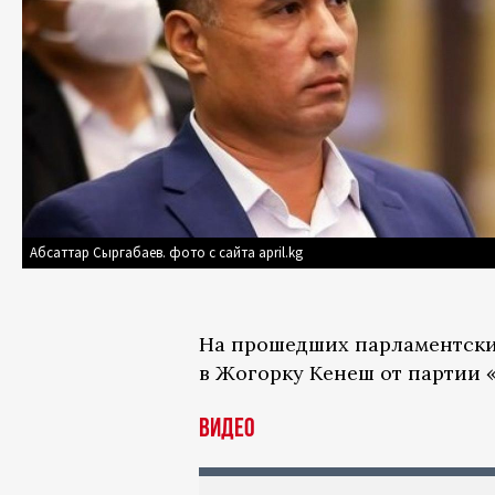
Абсаттар Сыргабаев. фото с сайта april.kg
На прошедших парламентски
в Жогорку Кенеш от партии 
ВИДЕО