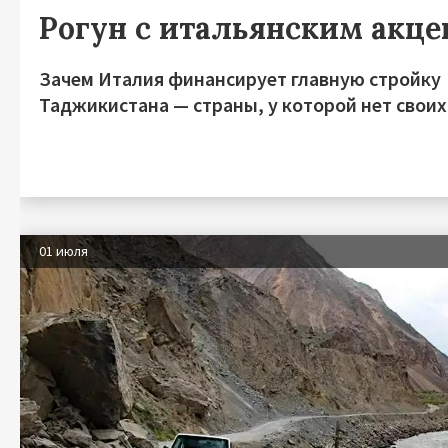
Рогун с итальянским акц
Зачем Италия финансирует главную стройку
Таджикистана — страны, у которой нет своих
01 июля