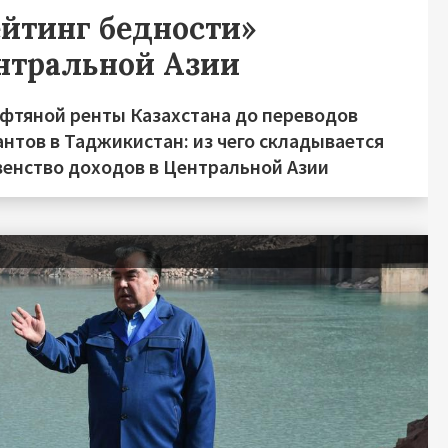
ейтинг бедности»
нтральной Азии
ефтяной ренты Казахстана до переводов
нтов в Таджикистан: из чего складывается
венство доходов в Центральной Азии