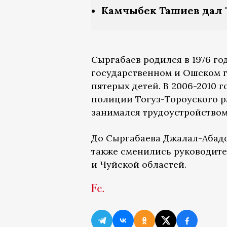
Камчыбек Ташиев дал 
Сыргабаев родился в 1976 го
государственном и Ошском г
пятерых детей. В 2006-2010
полиции Тогуз-Тороуского ра
занимался трудоустройством
До Сыргабаева Джалал-Абадс
также сменились руководите
и Чуйской областей.