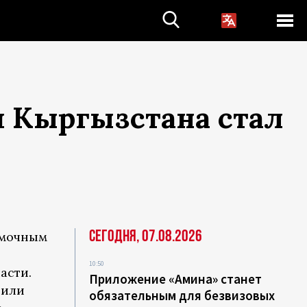
и Кыргызстана стал
Сегодня, 07.08.2026
омочным
10:50
асти.
Приложение «Амина» станет
дили
обязательным для безвизовых