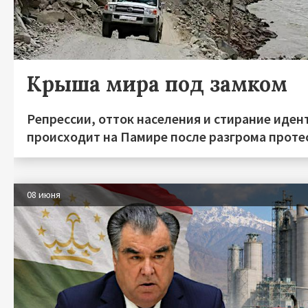
Крыша мира под замком
Репрессии, отток населения и стирание иден
происходит на Памире после разгрома протес
08 июня