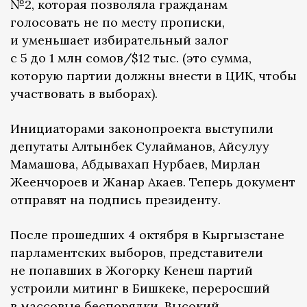
№2, которая позволяла гражданам
голосовать не по месту прописки,
и уменьшает избирательный залог
с 5 до 1 млн сомов/$12 тыс. (это сумма,
которую партии должны внести в ЦИК, чтобы
участвовать в выборах).
Инициаторами законопроекта выступили
депутаты Алтынбек Сулайманов, Айсулуу
Мамашова, Абдывахап Нурбаев, Мирлан
Жеенчороев и Жанар Акаев. Теперь документ
отправят на подпись президенту.
После прошедших 4 октября в Кыргызстане
парламентских выборов, представители
не попавших в Жогорку Кенеш партий
устроили митинг в Бишкеке, переросший
в массовые беспорядки. Высокий