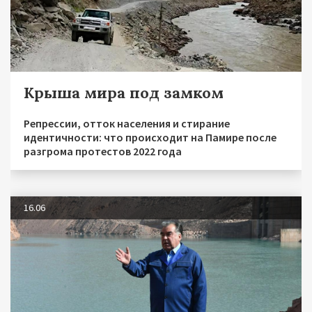
Крыша мира под замком
Репрессии, отток населения и стирание
идентичности: что происходит на Памире после
разгрома протестов 2022 года
16.06