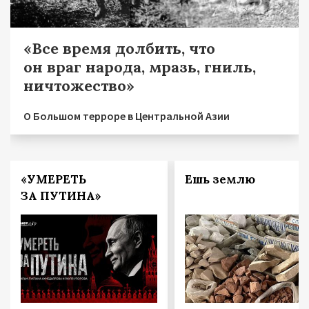
«Все время долбить, что
он враг народа, мразь, гниль,
ничтожество»
О Большом терроре в Центральной Азии
«УМЕРЕТЬ
Ешь землю
ЗА ПУТИНА»