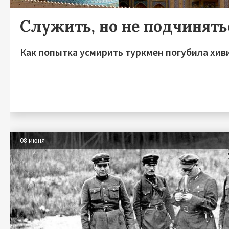
Служить, но не подчинять
Как попытка усмирить туркмен погубила хив
08 июня