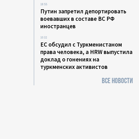
18:55
Путин запретил депортировать
воевавших в составе ВС РФ
иностранцев
10:32
ЕС обсудил с Туркменистаном
права человека, а HRW выпустила
доклад о гонениях на
туркменских активистов
ВСЕ НОВОСТИ