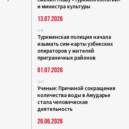
и министра культуры
13.07.2026
13:46
Туркменская полиция начала
изымать сим-карты узбекских
операторов у жителей
приграничных районов
01.07.2026
12:07
Ученые: Причиной сокращения
количества воды в Амударье
стала человеческая
деятельность
26.06.2026