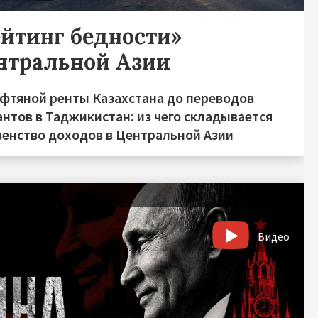
ейтинг бедности»
нтральной Азии
ефтяной ренты Казахстана до переводов
нтов в Таджикистан: из чего складывается
венство доходов в Центральной Азии
Видео