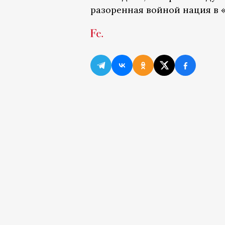
разоренная войной нация в 