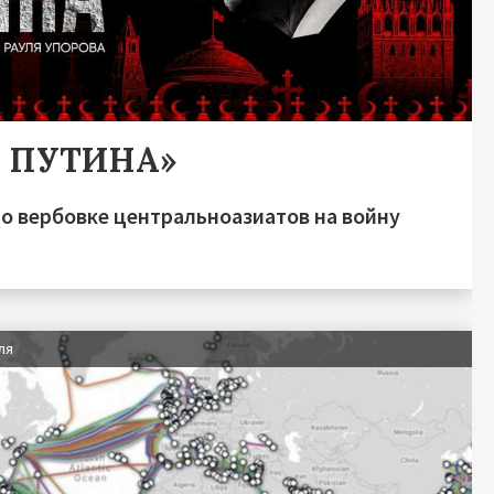
А ПУТИНА»
о вербовке центральноазиатов на войну
ля