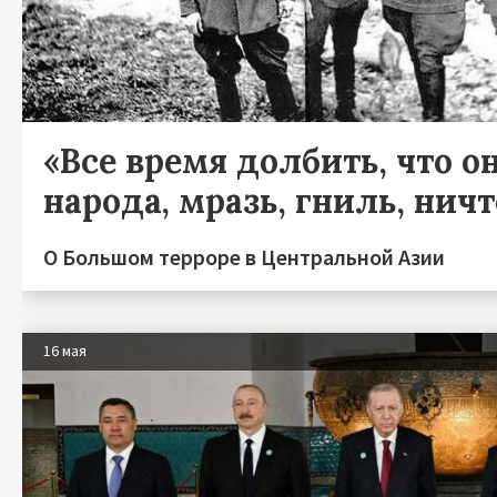
«Все время долбить, что он
народа, мразь, гниль, нич
О Большом терроре в Центральной Азии
16 мая