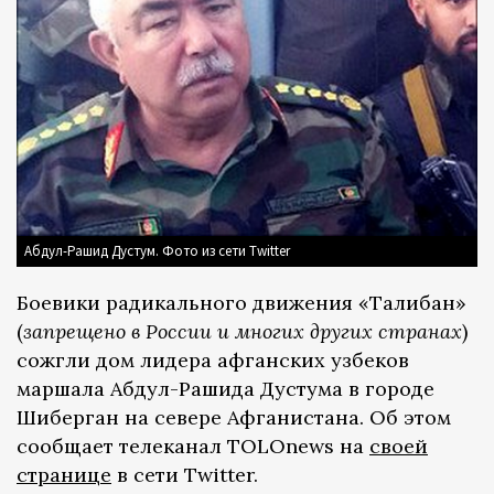
Абдул-Рашид Дустум. Фото из сети Twitter
Боевики радикального движения «Талибан»
(
запрещено в России и многих других странах
)
сожгли дом лидера афганских узбеков
маршала Абдул-Рашида Дустума в городе
Шиберган на севере Афганистана. Об этом
сообщает телеканал TOLOnews на
своей
странице
в сети Twitter.