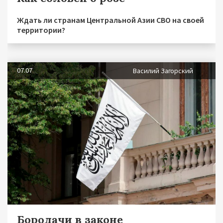
Ждать ли странам Центральной Азии СВО на своей
территории?
07.07
Василий Загорский
Бородачи в законе