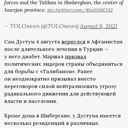
forces and the Taliban in Sheberghan, the center of
Jawzjan province.
pic.twitter.com/4InJthKO32
— TOLOnews (@TOLOnews)
August 6, 2021
Сам Дустум 4 августа
вернулся
в Афганистан
после длительного лечения в Турции —
у него диабет. Маршал
призвал
политических лидеров страны объединиться
для борьбы с «Талибаном». Ранее
он неоднократно призывал вместо
переговоров силой нейтрализовать угрозу
радикального движения для действующей
власти и населения.
Кроме дома в Шибергане, у Дустума имеется
несколько резиденций в различных