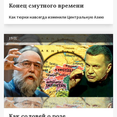
Конец смутного времени
Как тюрки навсегда изменили Центральную Азию
19.01
Как соловей о розе