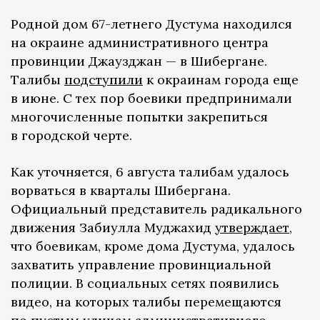
Родной дом 67-летнего Дустума находился
на окраине административного центра
провинции Джаузджан — в Шибергане.
Талибы
подступили
к окраинам города еще
в июне. С тех пор боевики предпринимали
многочисленные попытки закрепиться
в городской черте.
Как уточняется, 6 августа талибам удалось
ворваться в кварталы Шибергана.
Официальный представитель радикального
движения Забиулла Муджахид
утверждает
,
что боевикам, кроме дома Дустума, удалось
захватить управление провинциальной
полиции. В социальных сетях появились
видео, на которых талибы перемещаются