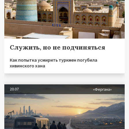
Служить, но не подчиняться
Как попытка усмирить туркмен погубила
хивинского хана
20.07
«Фергана»