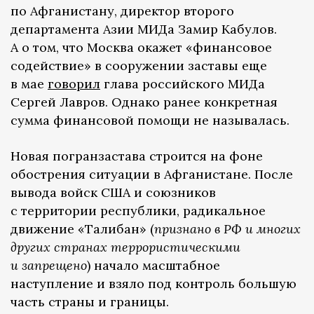
по Афганистану, директор второго
департамента Азии МИДа Замир Кабулов.
А о том, что Москва окажет «финансовое
содействие» в сооружении заставы еще
в мае
говорил
глава российского МИДа
Сергей Лавров. Однако ранее конкретная
сумма финансовой помощи не называлась.
Новая погранзастава строится на фоне
обострения ситуации в Афганистане. После
вывода войск США и союзников
с территории республики, радикальное
движение «Талибан» (
признано в РФ и многих
других странах террористическими
и запрещено
) начало масштабное
наступление и взяло под контроль большую
часть страны и границы.