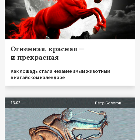
Огненная, красная —
и прекрасная
Как лошадь стала незаменимым животным
в китайском календаре
13.02
Пётр Бологов