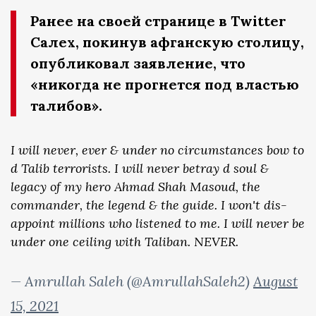
Ранее на своей странице в Twitter
Салех, покинув афганскую столицу,
опубликовал заявление, что
«никогда не прогнется под властью
талибов».
I will never, ever & under no circumstances bow to
d Talib terrorists. I will never betray d soul &
legacy of my hero Ahmad Shah Masoud, the
commander, the legend & the guide. I won't dis-
appoint millions who listened to me. I will never be
under one ceiling with Taliban. NEVER.
— Amrullah Saleh (@AmrullahSaleh2)
August
15, 2021