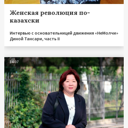
Женская революция по-
казахски
Интервью с основательницей движения «НеМолчи»
Диной Тансари, часть II
14.07