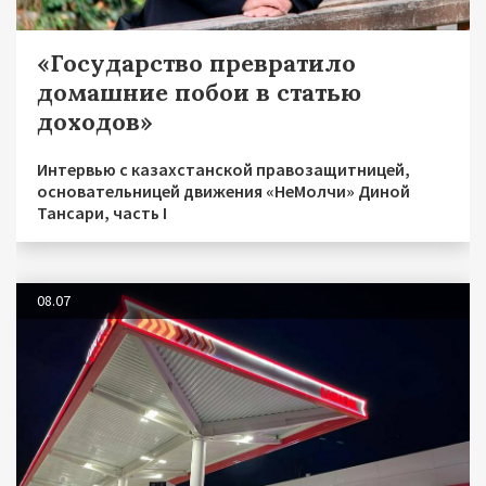
«Государство превратило
домашние побои в статью
доходов»
Интервью с казахстанской правозащитницей,
основательницей движения «НеМолчи» Диной
Тансари, часть I
08.07