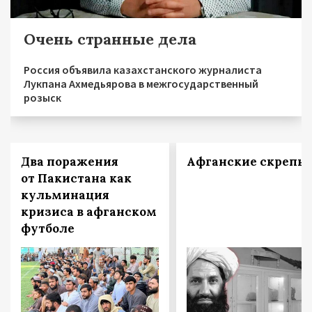
Очень странные дела
Россия объявила казахстанского журналиста
Лукпана Ахмедьярова в межгосударственный
розыск
Два поражения
Афганские скрепы
от Пакистана как
кульминация
кризиса в афганском
футболе