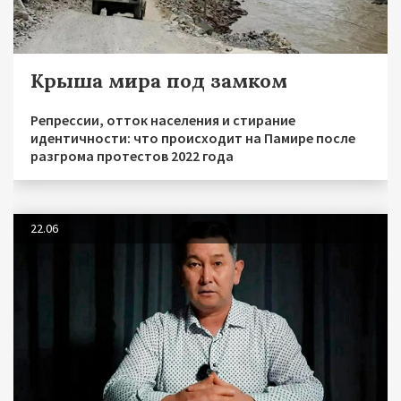
Крыша мира под замком
Репрессии, отток населения и стирание
идентичности: что происходит на Памире после
разгрома протестов 2022 года
22.06