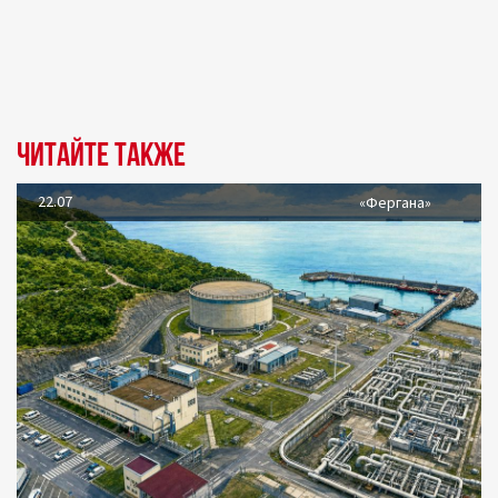
Читайте также
22.07
«Фергана»