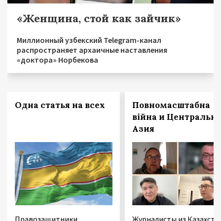
«Женщина, стой как зайчик»
Миллионный узбекский Telegram-канал
распространяет архаичные наставления
«доктора» Норбекова
Одна статья на всех
Повномасштабна
війна и Центральн
Азия
Правозащитники
Журналисты из Казахста