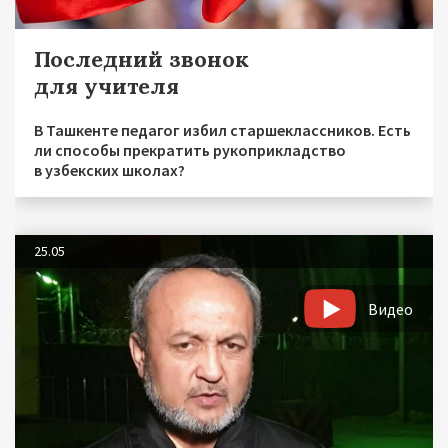
Последний звонок
для учителя
В Ташкенте педагог избил старшеклассников. Есть
ли способы прекратить рукоприкладство
в узбекских школах?
25.05
Видео