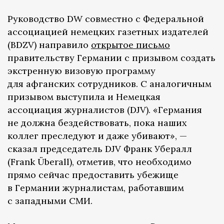
Руководство DW совместно с Федеральной
ассоциацией немецких газетных издателей
(BDZV) направило
открытое письмо
правительству Германии с призывом создать
экстренную визовую программу
для афганских сотрудников. С аналогичным
призывом выступила и Немецкая
ассоциация журналистов (DJV). «Германия
не должна бездействовать, пока наших
коллег преследуют и даже убивают», —
сказал председатель DJV Франк Убералл
(Frank Überall), отметив, что необходимо
прямо сейчас предоставить убежище
в Германии журналистам, работавшим
с западными СМИ.