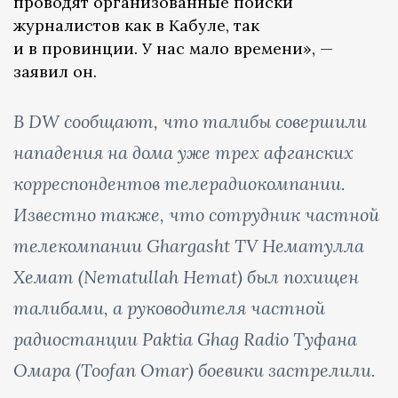
проводят организованные поиски
журналистов как в Кабуле, так
и в провинции. У нас мало времени», —
заявил он.
В DW сообщают, что талибы совершили
нападения на дома уже трех афганских
корреспондентов телерадиокомпании.
Известно также, что сотрудник частной
телекомпании Ghargasht TV Нематулла
Хемат (Nematullah Hemat) был похищен
талибами, а руководителя частной
радиостанции Paktia Ghag Radio Туфана
Омара (Toofan Omar) боевики застрелили.