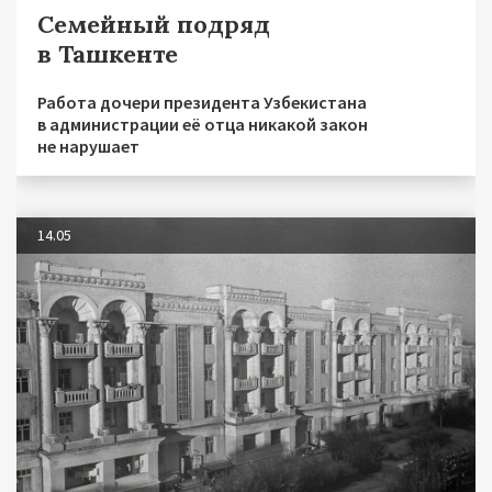
Семейный подряд
в Ташкенте
Работа дочери президента Узбекистана
в администрации её отца никакой закон
не нарушает
14.05