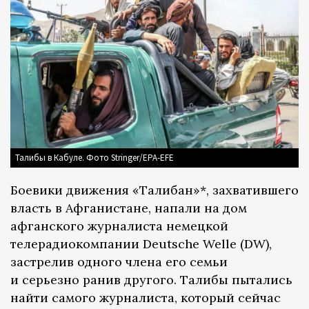
Талибы в Кабуле. Фото Stringer/EPA-EFE
Боевики движения «Талибан»*, захватившего
власть в Афганистане, напали на дом
афганского журналиста немецкой
телерадиокомпании Deutsche Welle (DW),
застрелив одного члена его семьи
и серьезно ранив другого. Талибы пытались
найти самого журналиста, который сейчас