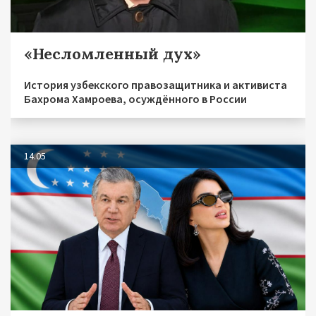
«Несломленный дух»
История узбекского правозащитника и активиста
Бахрома Хамроева, осуждённого в России
14.05