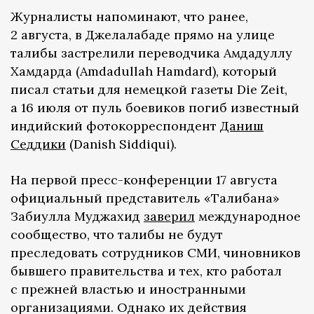
Журналисты напоминают, что ранее,
2 августа, в Джелалабаде прямо на улице
талибы застрелили переводчика Амдадуллу
Хамдарда (Amdadullah Hamdard), который
писал статьи для немецкой газеты Die Zeit,
а 16 июля от пуль боевиков погиб известный
индийский фотокорреспондент
Даниш
Седдики
(Danish Siddiqui).
На первой пресс-конференции 17 августа
официальный представитель «Талибана»
Забиулла Муджахид
заверил
международное
сообщество, что талибы не будут
преследовать сотрудников СМИ, чиновников
бывшего правительства и тех, кто работал
с прежней властью и иностранными
организациями. Однако их действия