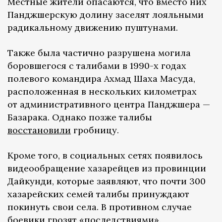
Местные жители опасаются, что вместо них
Панджшерскую долину заселят лояльными
радикальному движению пуштунами.
Также была частично разрушена могила
боровшегося с талибами в 1990-х годах
полевого командира Ахмад Шаха Масуда,
расположенная в нескольких километрах
от административного центра Панджшера —
Базарака. Однако позже талибы
восстановили
гробницу.
Кроме того, в социальных сетях появилось
видеообращение хазарейцев из провинции
Дайкунди, которые заявляют, что почти 300
хазарейских семей талибы принуждают
покинуть свои села. В противном случае
боевики грозят «последствиями».