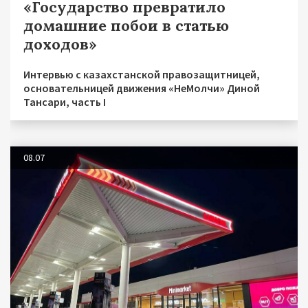
«Государство превратило
домашние побои в статью
доходов»
Интервью с казахстанской правозащитницей,
основательницей движения «НеМолчи» Диной
Тансари, часть I
08.07