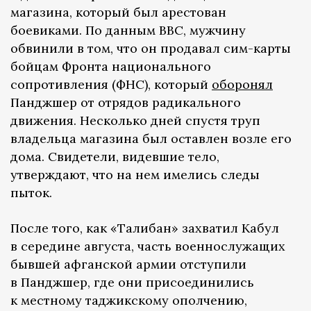
магазина, который был арестован
боевиками. По данным ВВС, мужчину
обвинили в том, что он продавал сим-карты
бойцам Фронта национального
сопротивления (ФНС), который
оборонял
Панджшер от отрядов радикального
движения. Несколько дней спустя труп
владельца магазина был оставлен возле его
дома. Свидетели, видевшие тело,
утверждают, что на нем имелись следы
пыток.
После того, как «Талибан» захватил Кабул
в середине августа, часть военнослужащих
бывшей афганской армии отступили
в Панджшер, где они присоединились
к местному таджикскому ополчению,