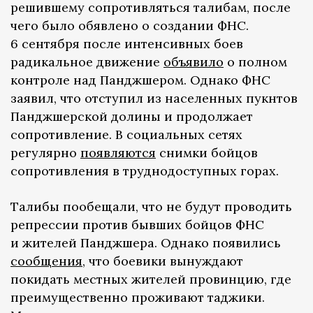
решившему сопротивляться талибам, после
чего было обявлено о создании ФНС.
6 сентября после интенсивных боев
радикальное движение
объявило
о полном
контроле над Панджшером. Однако ФНС
заявил, что отступил из населенных пукнтов
Панджшерской долины и продолжает
сопротивление. В социальных сетях
регулярно
появляются
снимки бойцов
сопротивления в труднодоступных горах.
Талибы пообещали, что не будут проводить
репрессии против бывших бойцов ФНС
и жителей Панджшера. Однако появились
сообщения
, что боевики вынуждают
покидать местных жителей провинцию, где
преимущественно проживают таджики.