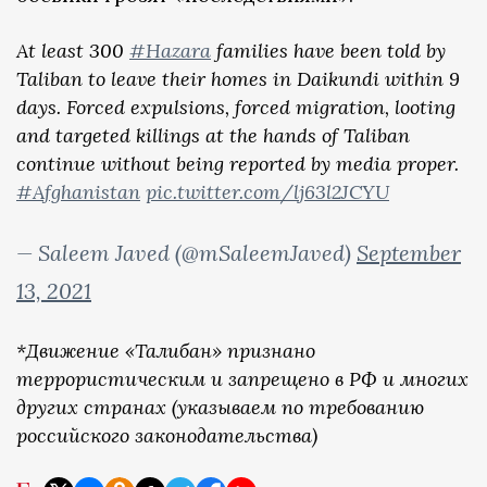
At least 300
#Hazara
families have been told by
Taliban to leave their homes in Daikundi within 9
days. Forced expulsions, forced migration, looting
and targeted killings at the hands of Taliban
continue without being reported by media proper.
#Afghanistan
pic.twitter.com/lj63l2JCYU
— Saleem Javed (@mSaleemJaved)
September
13, 2021
*Движение «Талибан» признано
террористическим и запрещено в РФ и многих
других странах (указываем по требованию
российского законодательства)