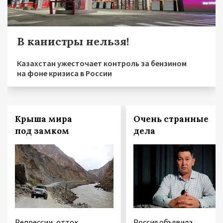
В канистры нельзя!
Казахстан ужесточает контроль за бензином
на фоне кризиса в России
Крыша мира
Очень странные
под замком
дела
Репрессии, отток
Россия объявила