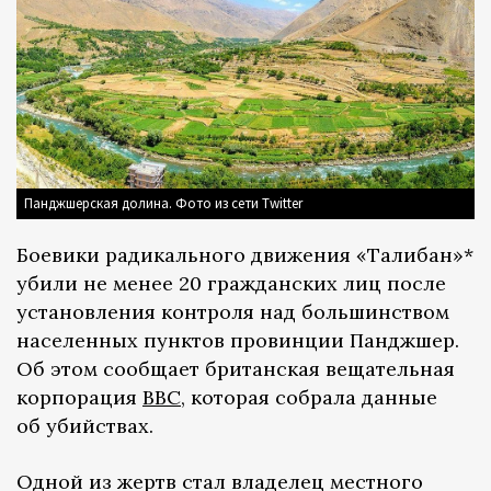
Панджшерская долина. Фото из сети Twitter
Боевики радикального движения «Талибан»*
убили не менее 20 гражданских лиц после
установления контроля над большинством
населенных пунктов провинции Панджшер.
Об этом сообщает британская вещательная
корпорация
BBC
, которая собрала данные
об убийствах.
Одной из жертв стал владелец местного