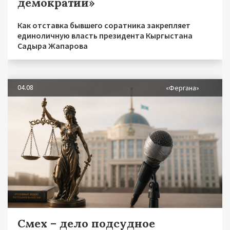
демократии»
Как отставка бывшего соратника закрепляет
единоличную власть президента Кыргыстана
Садыра Жапарова
04.08
«Фергана»
Смех – дело подсудное