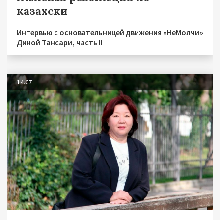
казахски
Интервью с основательницей движения «НеМолчи»
Диной Тансари, часть II
14.07