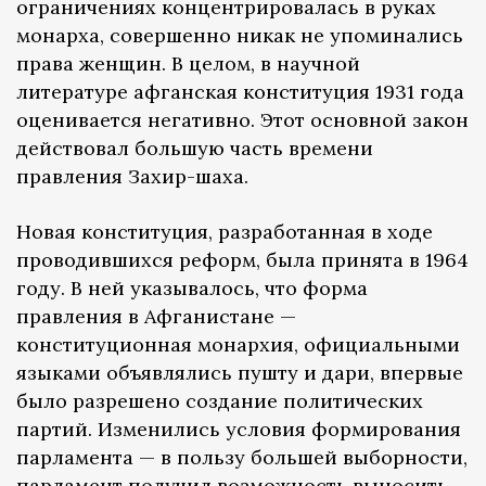
ограничениях концентрировалась в руках
монарха, совершенно никак не упоминались
права женщин. В целом, в научной
литературе афганская конституция 1931 года
оценивается негативно. Этот основной закон
действовал большую часть времени
правления Захир-шаха.
Новая конституция, разработанная в ходе
проводившихся реформ, была принята в 1964
году. В ней указывалось, что форма
правления в Афганистане —
конституционная монархия, официальными
языками объявлялись пушту и дари, впервые
было разрешено создание политических
партий. Изменились условия формирования
парламента — в пользу большей выборности,
парламент получил возможность выносить