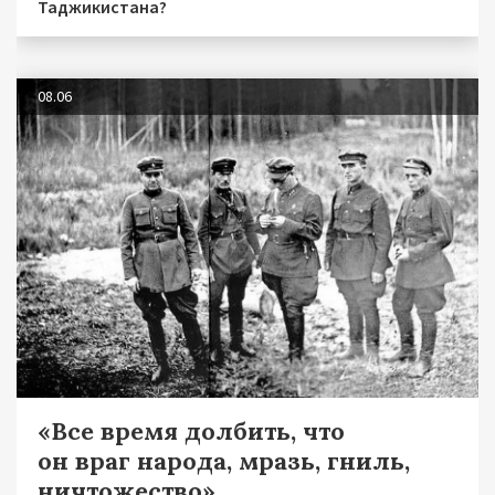
Таджикистана?
08.06
«Все время долбить, что
он враг народа, мразь, гниль,
ничтожество»