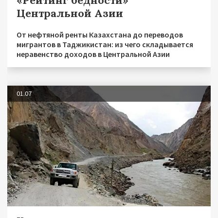
«Рейтинг бедности»
Центральной Азии
От нефтяной ренты Казахстана до переводов
мигрантов в Таджикистан: из чего складывается
неравенство доходов в Центральной Азии
01.07