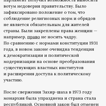
вотум недоверия правительству. Было
зафиксировано положение о том, что
соблюдение религиозных норм и обрядов
не является обязательным для жителей
страны. Были закреплены права женщин —
например,
право
не носить чадру.
По сравнению с нормами конституции 1931
года, в новом законе очевидна тенденция
к демократизации и политической
модернизации на основе преобразования
существующих властных институтов
и расширения доступа к политическому
участию.
После свержения Захир-шаха в 1973 году
монархия была упразднена и страна стала
республикой. Основной закон был отменен