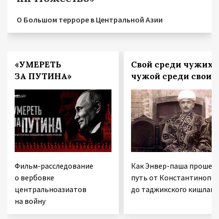
О Большом терроре в Центральной Азии
«УМЕРЕТЬ
Свой среди чужих,
ЗА ПУТИНА»
чужой среди своих
Фильм-расследование
Как Энвер-паша прошел
о вербовке
путь от Константинопол
центральноазиатов
до таджикского кишлака
на войну