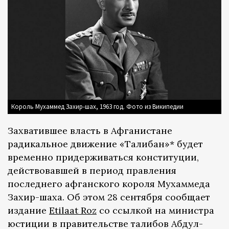
Король Мухаммед Захир-шах, 1963 год. Фото из Википедии
Захватившее власть в Афганистане
радикальное движение «Талибан»* будет
временно придерживаться конституции,
действовавшей в период правления
последнего афганского короля Мухаммеда
Захир-шаха. Об этом 28 сентября сообщает
издание
Etilaat Roz
со ссылкой на министра
юстиции в правительстве талибов Абдул-