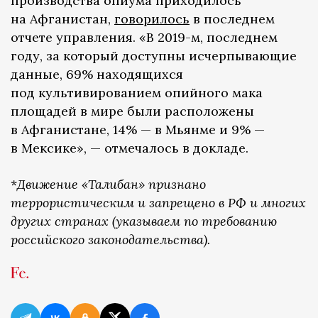
производства опиума приходилось
на Афганистан,
говорилось
в последнем
отчете управления. «В 2019-м, последнем
году, за который доступны исчерпывающие
данные, 69% находящихся
под культивированием опийного мака
площадей в мире были расположены
в Афганистане, 14% — в Мьянме и 9% —
в Мексике», — отмечалось в докладе.
*
Движение «Талибан» признано
террористическим и запрещено в РФ и многих
других странах (указываем по требованию
российского законодательства).