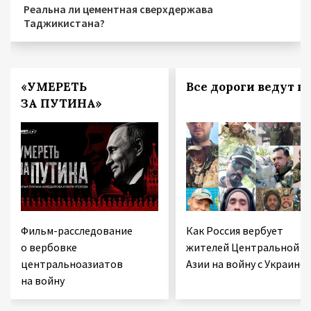
Реальна ли цементная сверхдержава
Таджикистана?
«УМЕРЕТЬ
Все дороги ведут в 
ЗА ПУТИНА»
Фильм-расследование
Как Россия вербует
о вербовке
жителей Центральной
центральноазиатов
Азии на войну с Украино
на войну