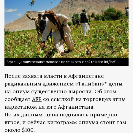
Афганцы уничтожают маковое поле. Фото с сайта Nato.int/isaf
После захвата власти в Афганистане
радикальным движением «Талибан»* цены
на опиум существенно выросли. Об этом
сообщает
AFP
со ссылкой на торговцев этим
наркотиком на юге Афганистана.
По их данным, цена поднялась примерно
втрое, и сейчас килограмм опиума стоит там
около $100.