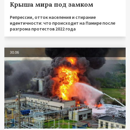
Крыша мира под замком
Репрессии, отток населения и стирание
идентичности: что происходит на Памире после
разгрома протестов 2022 года
30.06