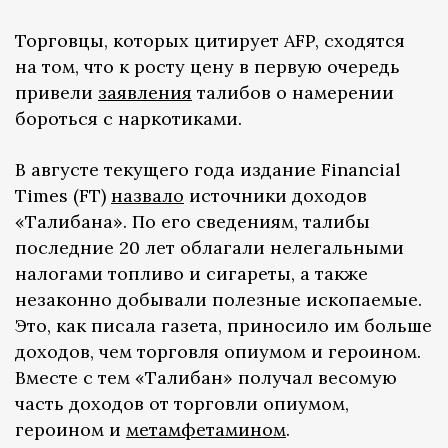
Торговцы, которых цитирует AFP, сходятся
на том, что к росту цену в первую очередь
привели
заявления
талибов о намерении
бороться с наркотиками.
В августе текущего года издание Financial
Times (FT)
назвало
источники доходов
«Талибана». По его сведениям, талибы
последние 20 лет облагали нелегальными
налогами топливо и сигареты, а также
незаконно добывали полезные ископаемые.
Это, как писала газета, приносило им больше
доходов, чем торговля опиумом и героином.
Вместе с тем «Талибан» получал весомую
часть доходов от торговли опиумом,
героином и
метамфетамином
.